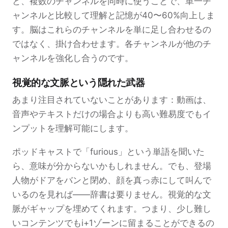
と、複数のチャンネルを同時に使うことで、単一チ
ャンネルと比較して理解と記憶が40〜60%向上しま
す。脳はこれらのチャンネルを単に足し合わせるの
ではなく、掛け合わせます。各チャンネルが他のチ
ャンネルを強化し合うのです。
視覚的な文脈という隠れた武器
あまり注目されていないことがあります：動画は、
音声やテキストだけの場合よりも高い難易度でもイ
ンプットを理解可能にします。
ポッドキャストで「furious」という単語を聞いた
ら、意味が分からないかもしれません。でも、登場
人物がドアをバンと閉め、顔を真っ赤にして叫んで
いるのを見れば——辞書は要りません。視覚的な文
脈がギャップを埋めてくれます。つまり、少し難し
いコンテンツでもi+1ゾーンに留まることができるの