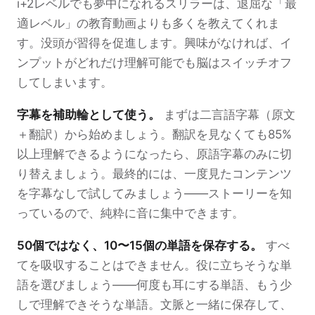
i+2レベルでも夢中になれるスリラーは、退屈な「最
適レベル」の教育動画よりも多くを教えてくれま
す。没頭が習得を促進します。興味がなければ、イ
ンプットがどれだけ理解可能でも脳はスイッチオフ
してしまいます。
字幕を補助輪として使う。
まずは二言語字幕（原文
＋翻訳）から始めましょう。翻訳を見なくても85%
以上理解できるようになったら、原語字幕のみに切
り替えましょう。最終的には、一度見たコンテンツ
を字幕なしで試してみましょう——ストーリーを知
っているので、純粋に音に集中できます。
50個ではなく、10〜15個の単語を保存する。
すべ
てを吸収することはできません。役に立ちそうな単
語を選びましょう——何度も耳にする単語、もう少
しで理解できそうな単語。文脈と一緒に保存して、