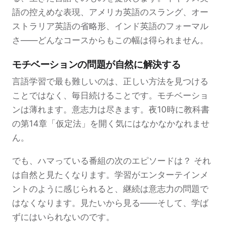
語の控えめな表現、アメリカ英語のスラング、オー
ストラリア英語の省略形、インド英語のフォーマル
さ——どんなコースからもこの幅は得られません。
モチベーションの問題が自然に解決する
言語学習で最も難しいのは、正しい方法を見つける
ことではなく、毎日続けることです。モチベーショ
ンは薄れます。意志力は尽きます。夜10時に教科書
の第14章「仮定法」を開く気にはなかなかなれませ
ん。
でも、ハマっている番組の次のエピソードは？ それ
は自然と見たくなります。学習がエンターテインメ
ントのように感じられると、継続は意志力の問題で
はなくなります。見たいから見る——そして、学ば
ずにはいられないのです。