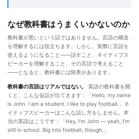
なぜ教科書はうまくいかないのか
教科書が悪いという話ではありません。言語の構造
を理解するには役立ちます。しかし、実際に言語を
使えるようになること——話すこと、ネイティブス
ピーカーを理解すること、その言語で考えること
——となると、教科書には限界があります。
教科書の言語はリアルではない。
英語の教科書を開
くと、こんな会話が出てきます：「Hello, my name
is John. I am a student. I like to play football.」ネ
イティブスピーカーはこんな話し方をしません。本
当の英語はこうです：「Hey, I'm John — yeah, I'm
still in school. Big into football, though.」