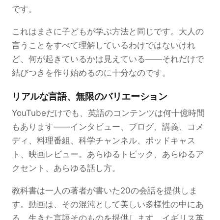
です。
これはまさに子どもが学ぶ方法と同じです。大人の
言うことをすべて理解しているわけではないけれ
ど、何が起きているかは見えている——それだけで
結びつきを作り始めるのに十分なのです。
リアルな言語、無限のバリエーション
YouTubeだけでも、英語のコンテンツは何十億時間
もあります——インタビュー、ブログ、講義、コメ
ディ、料理番組、科学チャンネル、ポッドキャス
ト、映画レビュー。あらゆるトピック、あらゆるア
クセント、あらゆる話し方。
教科書は一人の著者が書いた20の会話を提供しま
す。動画は、その混沌として美しい多様性の中にあ
る、生きた言語そのものを提供します。イギリス英