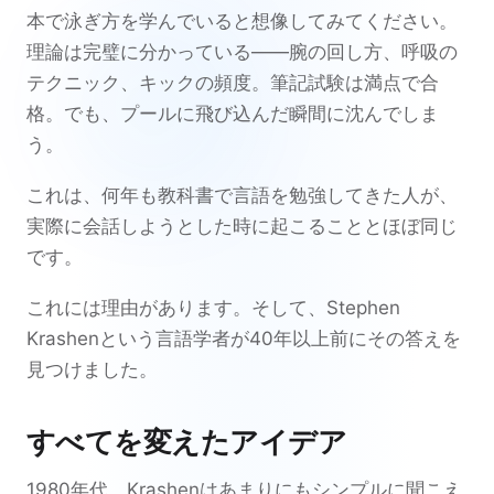
本で泳ぎ方を学んでいると想像してみてください。
理論は完璧に分かっている——腕の回し方、呼吸の
テクニック、キックの頻度。筆記試験は満点で合
格。でも、プールに飛び込んだ瞬間に沈んでしま
う。
これは、何年も教科書で言語を勉強してきた人が、
実際に会話しようとした時に起こることとほぼ同じ
です。
これには理由があります。そして、Stephen
Krashenという言語学者が40年以上前にその答えを
見つけました。
すべてを変えたアイデア
1980年代、Krashenはあまりにもシンプルに聞こえ