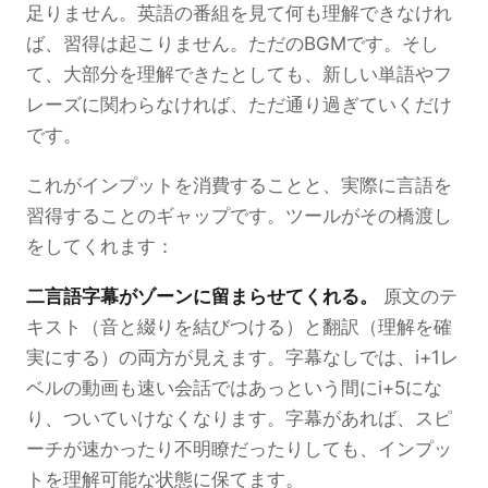
足りません。英語の番組を見て何も理解できなけれ
ば、習得は起こりません。ただのBGMです。そし
て、大部分を理解できたとしても、新しい単語やフ
レーズに関わらなければ、ただ通り過ぎていくだけ
です。
これがインプットを消費することと、実際に言語を
習得することのギャップです。ツールがその橋渡し
をしてくれます：
二言語字幕がゾーンに留まらせてくれる。
原文のテ
キスト（音と綴りを結びつける）と翻訳（理解を確
実にする）の両方が見えます。字幕なしでは、i+1レ
ベルの動画も速い会話ではあっという間にi+5にな
り、ついていけなくなります。字幕があれば、スピ
ーチが速かったり不明瞭だったりしても、インプッ
トを理解可能な状態に保てます。