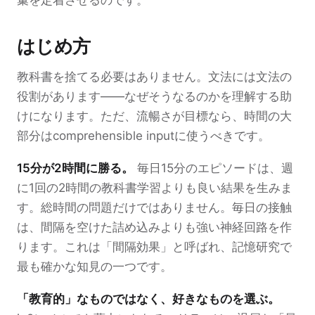
彙を定着させるのです。
はじめ方
教科書を捨てる必要はありません。文法には文法の
役割があります——なぜそうなるのかを理解する助
けになります。ただ、流暢さが目標なら、時間の大
部分はcomprehensible inputに使うべきです。
15分が2時間に勝る。
毎日15分のエピソードは、週
に1回の2時間の教科書学習よりも良い結果を生みま
す。総時間の問題だけではありません。毎日の接触
は、間隔を空けた詰め込みよりも強い神経回路を作
ります。これは「間隔効果」と呼ばれ、記憶研究で
最も確かな知見の一つです。
「教育的」なものではなく、好きなものを選ぶ。