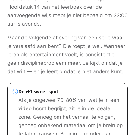
Hoofdstuk 14 van het leerboek over de
aanvoegende wijs roept je niet bepaald om 22:00
uur 's avonds.
Maar de volgende aflevering van een serie waar
je verslaafd aan bent? Die roept je wel. Wanneer
leren als entertainment voelt, is consistentie
geen disciplineprobleem meer. Je kijkt omdat je
dat wilt — en je leert omdat je niet anders kunt.
De i+1 sweet spot
Als je ongeveer 70-80% van wat je in een
video hoort begrijpt, zit je in de ideale
zone. Genoeg om het verhaal te volgen,
genoeg onbekend materiaal om je brein op
te laten kauwen. Begrijp je minder dan