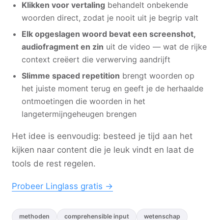
Klikken voor vertaling
behandelt onbekende
woorden direct, zodat je nooit uit je begrip valt
Elk opgeslagen woord bevat een screenshot,
audiofragment en zin
uit de video — wat de rijke
context creëert die verwerving aandrijft
Slimme spaced repetition
brengt woorden op
het juiste moment terug en geeft je de herhaalde
ontmoetingen die woorden in het
langetermijngeheugen brengen
Het idee is eenvoudig: besteed je tijd aan het
kijken naar content die je leuk vindt en laat de
tools de rest regelen.
Probeer Linglass gratis →
methoden
comprehensible input
wetenschap