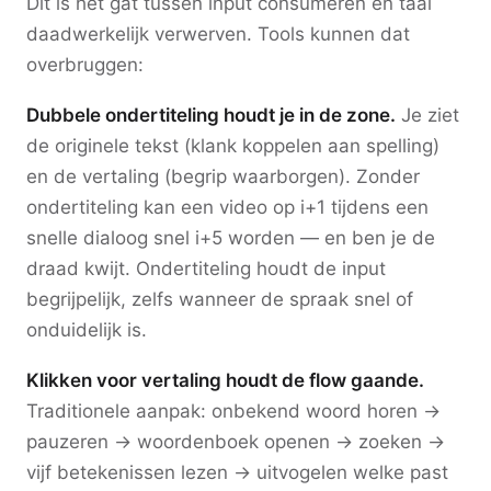
Dit is het gat tussen input consumeren en taal
daadwerkelijk verwerven. Tools kunnen dat
overbruggen:
Dubbele ondertiteling houdt je in de zone.
Je ziet
de originele tekst (klank koppelen aan spelling)
en de vertaling (begrip waarborgen). Zonder
ondertiteling kan een video op i+1 tijdens een
snelle dialoog snel i+5 worden — en ben je de
draad kwijt. Ondertiteling houdt de input
begrijpelijk, zelfs wanneer de spraak snel of
onduidelijk is.
Klikken voor vertaling houdt de flow gaande.
Traditionele aanpak: onbekend woord horen →
pauzeren → woordenboek openen → zoeken →
vijf betekenissen lezen → uitvogelen welke past