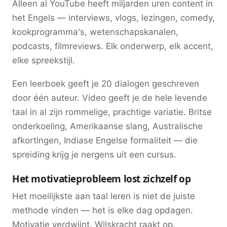
Alleen al YouTube heeft miljarden uren content in
het Engels — interviews, vlogs, lezingen, comedy,
kookprogramma's, wetenschapskanalen,
podcasts, filmreviews. Elk onderwerp, elk accent,
elke spreekstijl.
Een leerboek geeft je 20 dialogen geschreven
door één auteur. Video geeft je de hele levende
taal in al zijn rommelige, prachtige variatie. Britse
onderkoeling, Amerikaanse slang, Australische
afkortingen, Indiase Engelse formaliteit — die
spreiding krijg je nergens uit een cursus.
Het motivatieprobleem lost zichzelf op
Het moeilijkste aan taal leren is niet de juiste
methode vinden — het is elke dag opdagen.
Motivatie verdwijnt. Wilskracht raakt op.