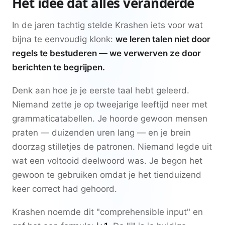
Het idee dat alles veranderde
In de jaren tachtig stelde Krashen iets voor wat
bijna te eenvoudig klonk:
we leren talen niet door
regels te bestuderen — we verwerven ze door
berichten te begrijpen.
Denk aan hoe je je eerste taal hebt geleerd.
Niemand zette je op tweejarige leeftijd neer met
grammaticatabellen. Je hoorde gewoon mensen
praten — duizenden uren lang — en je brein
doorzag stilletjes de patronen. Niemand legde uit
wat een voltooid deelwoord was. Je begon het
gewoon te gebruiken omdat je het tienduizend
keer correct had gehoord.
Krashen noemde dit "comprehensible input" en