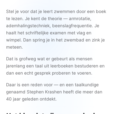
Stel je voor dat je leert zwemmen door een boek
te lezen. Je kent de theorie — armrotatie,
ademhalingstechniek, beenslagfrequentie. Je
haalt het schriftelijke examen met vlag en
wimpel. Dan spring je in het zwembad en zink je
meteen.
Dat is grofweg wat er gebeurt als mensen
jarenlang een taal uit leerboeken bestuderen en
dan een echt gesprek proberen te voeren.
Daar is een reden voor — en een taalkundige
genaamd Stephen Krashen heeft die meer dan
40 jaar geleden ontdekt.