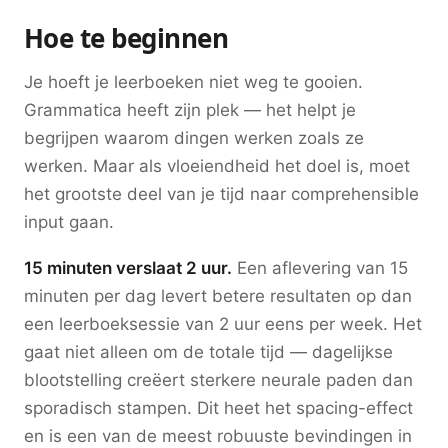
Hoe te beginnen
Je hoeft je leerboeken niet weg te gooien.
Grammatica heeft zijn plek — het helpt je
begrijpen waarom dingen werken zoals ze
werken. Maar als vloeiendheid het doel is, moet
het grootste deel van je tijd naar comprehensible
input gaan.
15 minuten verslaat 2 uur.
Een aflevering van 15
minuten per dag levert betere resultaten op dan
een leerboeksessie van 2 uur eens per week. Het
gaat niet alleen om de totale tijd — dagelijkse
blootstelling creëert sterkere neurale paden dan
sporadisch stampen. Dit heet het spacing-effect
en is een van de meest robuuste bevindingen in