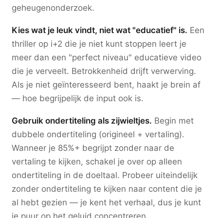
geheugenonderzoek.
Kies wat je leuk vindt, niet wat "educatief" is.
Een
thriller op i+2 die je niet kunt stoppen leert je
meer dan een "perfect niveau" educatieve video
die je verveelt. Betrokkenheid drijft verwerving.
Als je niet geïnteresseerd bent, haakt je brein af
— hoe begrijpelijk de input ook is.
Gebruik ondertiteling als zijwieltjes.
Begin met
dubbele ondertiteling (origineel + vertaling).
Wanneer je 85%+ begrijpt zonder naar de
vertaling te kijken, schakel je over op alleen
ondertiteling in de doeltaal. Probeer uiteindelijk
zonder ondertiteling te kijken naar content die je
al hebt gezien — je kent het verhaal, dus je kunt
je puur op het geluid concentreren.