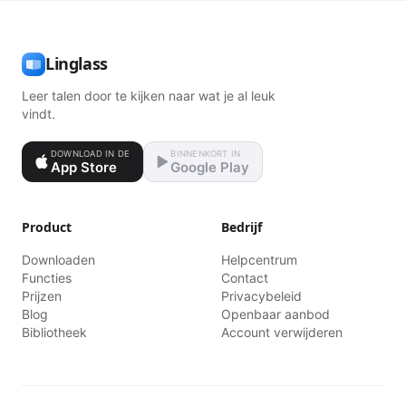
Linglass
Leer talen door te kijken naar wat je al leuk
vindt.
DOWNLOAD IN DE
BINNENKORT IN
App Store
Google Play
Product
Bedrijf
Downloaden
Helpcentrum
Functies
Contact
Prijzen
Privacybeleid
Blog
Openbaar aanbod
Bibliotheek
Account verwijderen