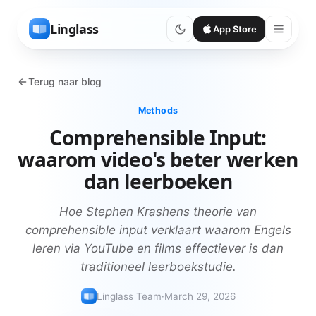
Linglass
App Store
Terug naar blog
Methods
Comprehensible Input:
waarom video's beter werken
dan leerboeken
Hoe Stephen Krashens theorie van
comprehensible input verklaart waarom Engels
leren via YouTube en films effectiever is dan
traditioneel leerboekstudie.
Linglass Team
·
March 29, 2026