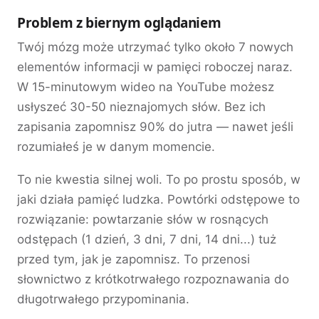
Problem z biernym oglądaniem
Twój mózg może utrzymać tylko około 7 nowych
elementów informacji w pamięci roboczej naraz.
W 15-minutowym wideo na YouTube możesz
usłyszeć 30-50 nieznajomych słów. Bez ich
zapisania zapomnisz 90% do jutra — nawet jeśli
rozumiałeś je w danym momencie.
To nie kwestia silnej woli. To po prostu sposób, w
jaki działa pamięć ludzka. Powtórki odstępowe to
rozwiązanie: powtarzanie słów w rosnących
odstępach (1 dzień, 3 dni, 7 dni, 14 dni...) tuż
przed tym, jak je zapomnisz. To przenosi
słownictwo z krótkotrwałego rozpoznawania do
długotrwałego przypominania.