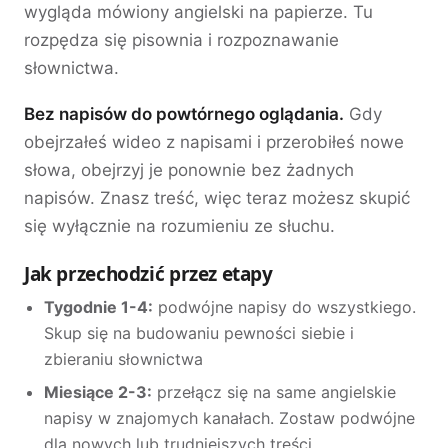
wygląda mówiony angielski na papierze. Tu
rozpędza się pisownia i rozpoznawanie
słownictwa.
Bez napisów do powtórnego oglądania.
Gdy
obejrzałeś wideo z napisami i przerobiłeś nowe
słowa, obejrzyj je ponownie bez żadnych
napisów. Znasz treść, więc teraz możesz skupić
się wyłącznie na rozumieniu ze słuchu.
Jak przechodzić przez etapy
Tygodnie 1-4:
podwójne napisy do wszystkiego.
Skup się na budowaniu pewności siebie i
zbieraniu słownictwa
Miesiące 2-3:
przełącz się na same angielskie
napisy w znajomych kanałach. Zostaw podwójne
dla nowych lub trudniejszych treści