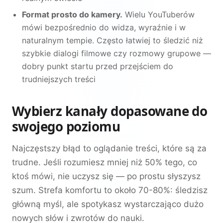
Format prosto do kamery.
Wielu YouTuberów
mówi bezpośrednio do widza, wyraźnie i w
naturalnym tempie. Często łatwiej to śledzić niż
szybkie dialogi filmowe czy rozmowy grupowe —
dobry punkt startu przed przejściem do
trudniejszych treści
Wybierz kanały dopasowane do
swojego poziomu
Najczęstszy błąd to oglądanie treści, które są za
trudne. Jeśli rozumiesz mniej niż 50% tego, co
ktoś mówi, nie uczysz się — po prostu słyszysz
szum. Strefa komfortu to około 70-80%: śledzisz
główną myśl, ale spotykasz wystarczająco dużo
nowych słów i zwrotów do nauki.