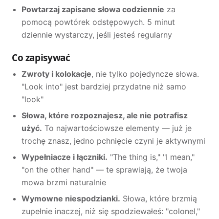
Powtarzaj zapisane słowa codziennie
za
pomocą powtórek odstępowych. 5 minut
dziennie wystarczy, jeśli jesteś regularny
Co zapisywać
Zwroty i kolokacje
, nie tylko pojedyncze słowa.
"Look into" jest bardziej przydatne niż samo
"look"
Słowa, które rozpoznajesz, ale nie potrafisz
użyć.
To najwartościowsze elementy — już je
trochę znasz, jedno pchnięcie czyni je aktywnymi
Wypełniacze i łączniki.
"The thing is," "I mean,"
"on the other hand" — te sprawiają, że twoja
mowa brzmi naturalnie
Wymowne niespodzianki.
Słowa, które brzmią
zupełnie inaczej, niż się spodziewałeś: "colonel,"