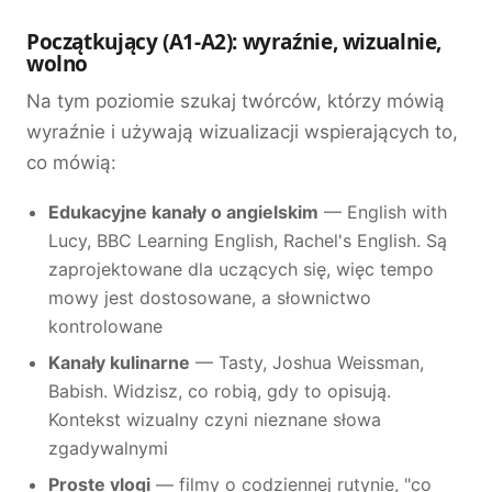
Początkujący (A1-A2): wyraźnie, wizualnie,
wolno
Na tym poziomie szukaj twórców, którzy mówią
wyraźnie i używają wizualizacji wspierających to,
co mówią:
Edukacyjne kanały o angielskim
— English with
Lucy, BBC Learning English, Rachel's English. Są
zaprojektowane dla uczących się, więc tempo
mowy jest dostosowane, a słownictwo
kontrolowane
Kanały kulinarne
— Tasty, Joshua Weissman,
Babish. Widzisz, co robią, gdy to opisują.
Kontekst wizualny czyni nieznane słowa
zgadywalnymi
Proste vlogi
— filmy o codziennej rutynie, "co