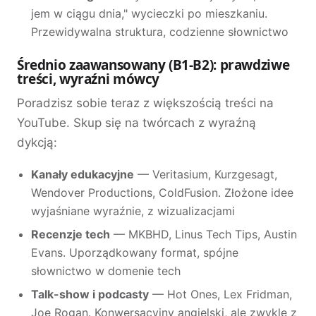
jem w ciągu dnia," wycieczki po mieszkaniu.
Przewidywalna struktura, codzienne słownictwo
Średnio zaawansowany (B1-B2): prawdziwe
treści, wyraźni mówcy
Poradzisz sobie teraz z większością treści na
YouTube. Skup się na twórcach z wyraźną
dykcją:
Kanały edukacyjne
— Veritasium, Kurzgesagt,
Wendover Productions, ColdFusion. Złożone idee
wyjaśniane wyraźnie, z wizualizacjami
Recenzje tech
— MKBHD, Linus Tech Tips, Austin
Evans. Uporządkowany format, spójne
słownictwo w domenie tech
Talk-show i podcasty
— Hot Ones, Lex Fridman,
Joe Rogan. Konwersacyjny angielski, ale zwykle z