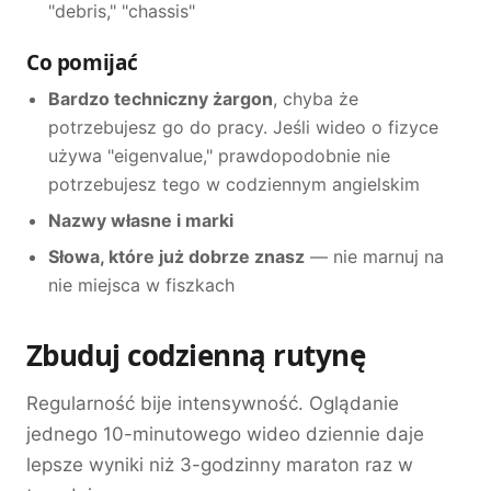
"debris," "chassis"
Co pomijać
Bardzo techniczny żargon
, chyba że
potrzebujesz go do pracy. Jeśli wideo o fizyce
używa "eigenvalue," prawdopodobnie nie
potrzebujesz tego w codziennym angielskim
Nazwy własne i marki
Słowa, które już dobrze znasz
— nie marnuj na
nie miejsca w fiszkach
Zbuduj codzienną rutynę
Regularność bije intensywność. Oglądanie
jednego 10-minutowego wideo dziennie daje
lepsze wyniki niż 3-godzinny maraton raz w