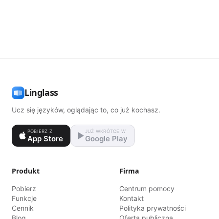
Linglass
Ucz się języków, oglądając to, co już kochasz.
POBIERZ Z
JUŻ WKRÓTCE W
App Store
Google Play
Produkt
Firma
Pobierz
Centrum pomocy
Funkcje
Kontakt
Cennik
Polityka prywatności
Blog
Oferta publiczna