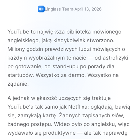
Linglass Team
·
April 13, 2026
YouTube to największa biblioteka mówionego
angielskiego, jaką kiedykolwiek stworzono.
Miliony godzin prawdziwych ludzi mówiących o
każdym wyobrażalnym temacie — od astrofizyki
po gotowanie, od stand-upu po porady dla
startupów. Wszystko za darmo. Wszystko na
żądanie.
A jednak większość uczących się traktuje
YouTube'a tak samo jak Netflixa: oglądają, bawią
się, zamykają kartę. Żadnych zapisanych słów,
żadnego postępu. Wideo było po angielsku, więc
wydawało się produktywne — ale tak naprawdę