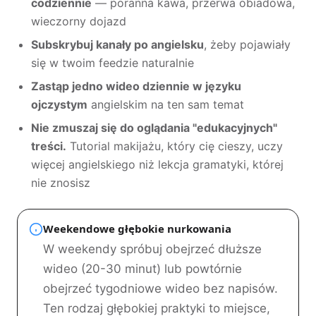
codziennie
— poranna kawa, przerwa obiadowa,
wieczorny dojazd
Subskrybuj kanały po angielsku
, żeby pojawiały
się w twoim feedzie naturalnie
Zastąp jedno wideo dziennie w języku
ojczystym
angielskim na ten sam temat
Nie zmuszaj się do oglądania "edukacyjnych"
treści.
Tutorial makijażu, który cię cieszy, uczy
więcej angielskiego niż lekcja gramatyki, której
nie znosisz
Weekendowe głębokie nurkowania
W weekendy spróbuj obejrzeć dłuższe
wideo (20-30 minut) lub powtórnie
obejrzeć tygodniowe wideo bez napisów.
Ten rodzaj głębokiej praktyki to miejsce,