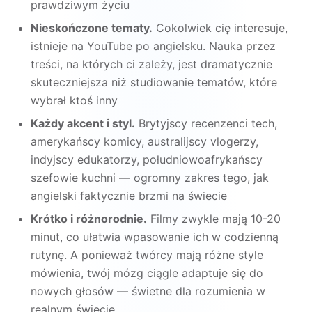
prawdziwym życiu
Nieskończone tematy.
Cokolwiek cię interesuje,
istnieje na YouTube po angielsku. Nauka przez
treści, na których ci zależy, jest dramatycznie
skuteczniejsza niż studiowanie tematów, które
wybrał ktoś inny
Każdy akcent i styl.
Brytyjscy recenzenci tech,
amerykańscy komicy, australijscy vlogerzy,
indyjscy edukatorzy, południowoafrykańscy
szefowie kuchni — ogromny zakres tego, jak
angielski faktycznie brzmi na świecie
Krótko i różnorodnie.
Filmy zwykle mają 10-20
minut, co ułatwia wpasowanie ich w codzienną
rutynę. A ponieważ twórcy mają różne style
mówienia, twój mózg ciągle adaptuje się do
nowych głosów — świetne dla rozumienia w
realnym świecie