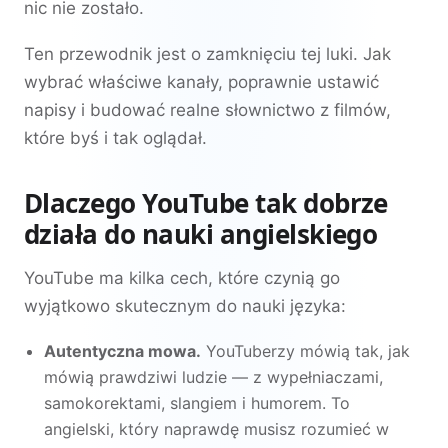
nic nie zostało.
Ten przewodnik jest o zamknięciu tej luki. Jak
wybrać właściwe kanały, poprawnie ustawić
napisy i budować realne słownictwo z filmów,
które byś i tak oglądał.
Dlaczego YouTube tak dobrze
działa do nauki angielskiego
YouTube ma kilka cech, które czynią go
wyjątkowo skutecznym do nauki języka:
Autentyczna mowa.
YouTuberzy mówią tak, jak
mówią prawdziwi ludzie — z wypełniaczami,
samokorektami, slangiem i humorem. To
angielski, który naprawdę musisz rozumieć w