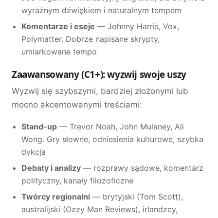
wyraźnym dźwiękiem i naturalnym tempem
Komentarze i eseje
— Johnny Harris, Vox,
Polymatter. Dobrze napisane skrypty,
umiarkowane tempo
Zaawansowany (C1+): wyzwij swoje uszy
Wyzwij się szybszymi, bardziej złożonymi lub
mocno akcentowanymi treściami:
Stand-up
— Trevor Noah, John Mulaney, Ali
Wong. Gry słowne, odniesienia kulturowe, szybka
dykcja
Debaty i analizy
— rozprawy sądowe, komentarz
polityczny, kanały filozoficzne
Twórcy regionalni
— brytyjski (Tom Scott),
australijski (Ozzy Man Reviews), irlandzcy,