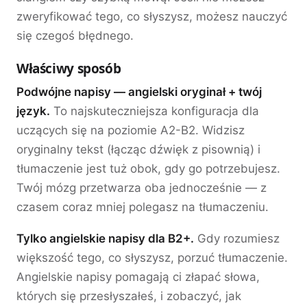
zweryfikować tego, co słyszysz, możesz nauczyć
się czegoś błędnego.
Właściwy sposób
Podwójne napisy — angielski oryginał + twój
język.
To najskuteczniejsza konfiguracja dla
uczących się na poziomie A2-B2. Widzisz
oryginalny tekst (łącząc dźwięk z pisownią) i
tłumaczenie jest tuż obok, gdy go potrzebujesz.
Twój mózg przetwarza oba jednocześnie — z
czasem coraz mniej polegasz na tłumaczeniu.
Tylko angielskie napisy dla B2+.
Gdy rozumiesz
większość tego, co słyszysz, porzuć tłumaczenie.
Angielskie napisy pomagają ci złapać słowa,
których się przesłyszałeś, i zobaczyć, jak