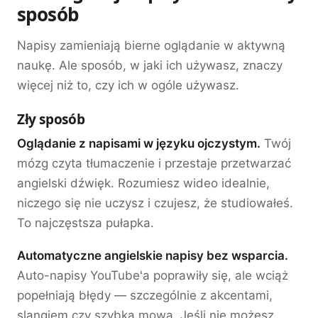
sposób
Napisy zamieniają bierne oglądanie w aktywną
naukę. Ale sposób, w jaki ich używasz, znaczy
więcej niż to, czy ich w ogóle używasz.
Zły sposób
Oglądanie z napisami w języku ojczystym.
Twój
mózg czyta tłumaczenie i przestaje przetwarzać
angielski dźwięk. Rozumiesz wideo idealnie,
niczego się nie uczysz i czujesz, że studiowałeś.
To najczęstsza pułapka.
Automatyczne angielskie napisy bez wsparcia.
Auto-napisy YouTube'a poprawiły się, ale wciąż
popełniają błędy — szczególnie z akcentami,
slangiem czy szybką mową. Jeśli nie możesz