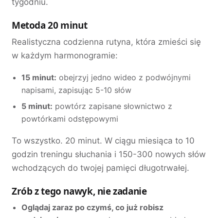
tygodniu.
Metoda 20 minut
Realistyczna codzienna rutyna, która zmieści się
w każdym harmonogramie:
15 minut:
obejrzyj jedno wideo z podwójnymi
napisami, zapisując 5-10 słów
5 minut:
powtórz zapisane słownictwo z
powtórkami odstępowymi
To wszystko. 20 minut. W ciągu miesiąca to 10
godzin treningu słuchania i 150-300 nowych słów
wchodzących do twojej pamięci długotrwałej.
Zrób z tego nawyk, nie zadanie
Oglądaj zaraz po czymś, co już robisz