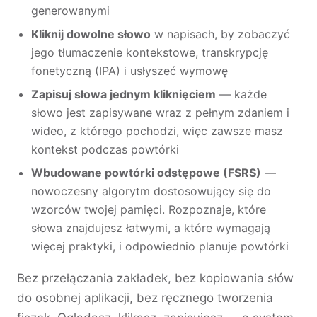
generowanymi
Kliknij dowolne słowo
w napisach, by zobaczyć
jego tłumaczenie kontekstowe, transkrypcję
fonetyczną (IPA) i usłyszeć wymowę
Zapisuj słowa jednym kliknięciem
— każde
słowo jest zapisywane wraz z pełnym zdaniem i
wideo, z którego pochodzi, więc zawsze masz
kontekst podczas powtórki
Wbudowane powtórki odstępowe (FSRS)
—
nowoczesny algorytm dostosowujący się do
wzorców twojej pamięci. Rozpoznaje, które
słowa znajdujesz łatwymi, a które wymagają
więcej praktyki, i odpowiednio planuje powtórki
Bez przełączania zakładek, bez kopiowania słów
do osobnej aplikacji, bez ręcznego tworzenia