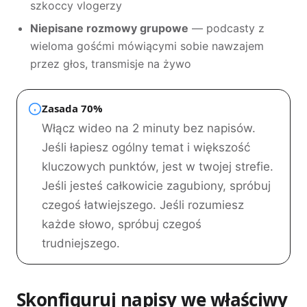
szkoccy vlogerzy
Niepisane rozmowy grupowe
— podcasty z
wieloma gośćmi mówiącymi sobie nawzajem
przez głos, transmisje na żywo
Zasada 70%
Włącz wideo na 2 minuty bez napisów.
Jeśli łapiesz ogólny temat i większość
kluczowych punktów, jest w twojej strefie.
Jeśli jesteś całkowicie zagubiony, spróbuj
czegoś łatwiejszego. Jeśli rozumiesz
każde słowo, spróbuj czegoś
trudniejszego.
Skonfiguruj napisy we właściwy