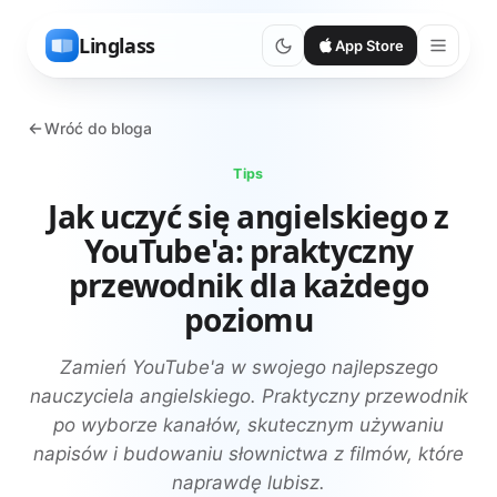
Linglass
App Store
Wróć do bloga
Tips
Jak uczyć się angielskiego z
YouTube'a: praktyczny
przewodnik dla każdego
poziomu
Zamień YouTube'a w swojego najlepszego
nauczyciela angielskiego. Praktyczny przewodnik
po wyborze kanałów, skutecznym używaniu
napisów i budowaniu słownictwa z filmów, które
naprawdę lubisz.