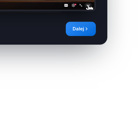
Dalej