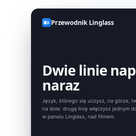
Przewodnik Linglass
Dwie linie na
naraz
Język, którego się uczysz, na górze, t
na dole: drugą linię włączysz jednym d
w panelu Linglass, nad filmem.