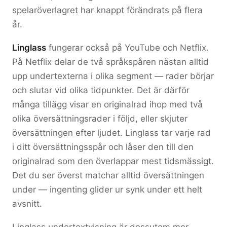
spelaröverlagret har knappt förändrats på flera
år.
Linglass
fungerar också på YouTube och Netflix.
På Netflix delar de två språkspåren nästan alltid
upp undertexterna i olika segment — rader börjar
och slutar vid olika tidpunkter. Det är därför
många tillägg visar en originalrad ihop med två
olika översättningsrader i följd, eller skjuter
översättningen efter ljudet. Linglass tar varje rad
i ditt översättningsspår och låser den till den
originalrad som den överlappar mest tidsmässigt.
Det du ser överst matchar alltid översättningen
under — ingenting glider ur synk under ett helt
avsnitt.