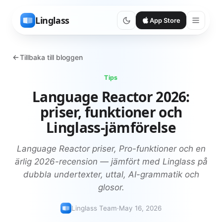
Linglass
App Store
Tillbaka till bloggen
Tips
Language Reactor 2026:
priser, funktioner och
Linglass-jämförelse
Language Reactor priser, Pro-funktioner och en
ärlig 2026-recension — jämfört med Linglass på
dubbla undertexter, uttal, AI-grammatik och
glosor.
Linglass Team
·
May 16, 2026