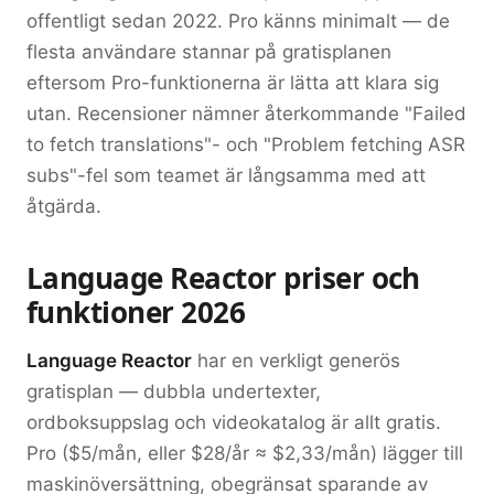
offentligt sedan 2022. Pro känns minimalt — de
flesta användare stannar på gratisplanen
eftersom Pro-funktionerna är lätta att klara sig
utan. Recensioner nämner återkommande "Failed
to fetch translations"- och "Problem fetching ASR
subs"-fel som teamet är långsamma med att
åtgärda.
Language Reactor priser och
funktioner 2026
Language Reactor
har en verkligt generös
gratisplan — dubbla undertexter,
ordboksuppslag och videokatalog är allt gratis.
Pro ($5/mån, eller $28/år ≈ $2,33/mån) lägger till
maskinöversättning, obegränsat sparande av