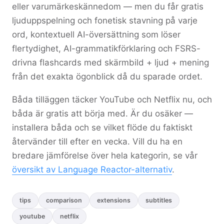
eller varumärkeskännedom — men du får gratis
ljuduppspelning och fonetisk stavning på varje
ord, kontextuell AI-översättning som löser
flertydighet, AI-grammatikförklaring och FSRS-
drivna flashcards med skärmbild + ljud + mening
från det exakta ögonblick då du sparade ordet.
Båda tilläggen täcker YouTube och Netflix nu, och
båda är gratis att börja med. Är du osäker —
installera båda och se vilket flöde du faktiskt
återvänder till efter en vecka. Vill du ha en
bredare jämförelse över hela kategorin, se vår
översikt av Language Reactor-alternativ
.
tips
comparison
extensions
subtitles
youtube
netflix