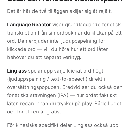
Det är här de två tilläggen skiljer sig åt rejält.
Language Reactor
visar grundläggande fonetisk
transkription från sin ordbok när du klickar på ett
ord. Den erbjuder inte ljuduppspelning för
klickade ord — vill du höra hur ett ord låter
behöver du ett separat verktyg.
Linglass
spelar upp varje klickat ord högt
(ljuduppspelning / text-to-speech) direkt i
översättningspopupen. Bredvid ser du också den
fonetiska stavningen (IPA) — hur ordet faktiskt
låter, redan innan du trycker på play. Både ljudet
och fonetiken är gratis.
För kinesiska specifikt delar Linglass också upp