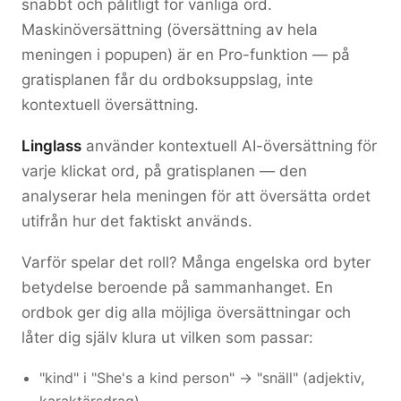
snabbt och pålitligt för vanliga ord.
Maskinöversättning (översättning av hela
meningen i popupen) är en Pro-funktion — på
gratisplanen får du ordboksuppslag, inte
kontextuell översättning.
Linglass
använder kontextuell AI-översättning för
varje klickat ord, på gratisplanen — den
analyserar hela meningen för att översätta ordet
utifrån hur det faktiskt används.
Varför spelar det roll? Många engelska ord byter
betydelse beroende på sammanhanget. En
ordbok ger dig alla möjliga översättningar och
låter dig själv klura ut vilken som passar:
"kind" i "She's a kind person" → "snäll" (adjektiv,