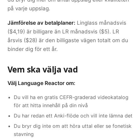
på varje uppslag.
Jämförelse av betalplaner:
Linglass månadsvis
($4,19) är billigare än LR månadsvis ($5). LR
årsvis ($28) är den billigaste vägen totalt om du
binder dig för ett år.
Vem ska välja vad
Välj Language Reactor om:
Du vill ha en gratis CEFR-graderad videokatalog
för att hitta innehåll på din nivå
Du har redan ett Anki-flöde och vill inte lämna det
Du bryr dig inte om att höra uttal eller se fonetisk
stavning