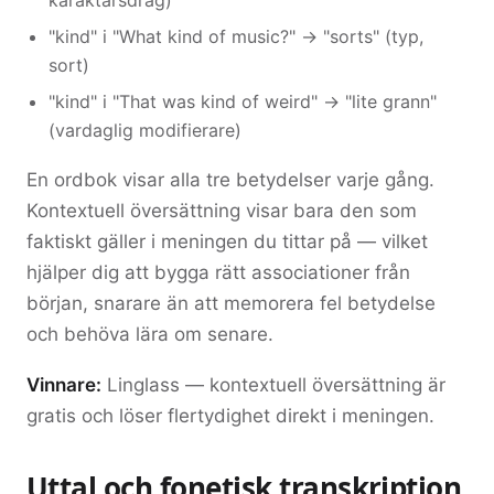
karaktärsdrag)
"kind" i "What kind of music?" → "sorts" (typ,
sort)
"kind" i "That was kind of weird" → "lite grann"
(vardaglig modifierare)
En ordbok visar alla tre betydelser varje gång.
Kontextuell översättning visar bara den som
faktiskt gäller i meningen du tittar på — vilket
hjälper dig att bygga rätt associationer från
början, snarare än att memorera fel betydelse
och behöva lära om senare.
Vinnare:
Linglass — kontextuell översättning är
gratis och löser flertydighet direkt i meningen.
Uttal och fonetisk transkription