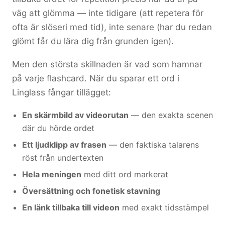
väg att glömma — inte tidigare (att repetera för
ofta är slöseri med tid), inte senare (har du redan
glömt får du lära dig från grunden igen).
Men den största skillnaden är vad som hamnar
på varje flashcard. När du sparar ett ord i
Linglass fångar tillägget:
En skärmbild av videorutan
— den exakta scenen
där du hörde ordet
Ett ljudklipp av frasen
— den faktiska talarens
röst från undertexten
Hela meningen
med ditt ord markerat
Översättning och fonetisk stavning
En länk tillbaka till videon
med exakt tidsstämpel