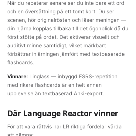
När du repeterar senare ser du inte bara ett ord
och en översättning på ett tomt kort. Du ser
scenen, hör originalrösten och läser meningen —
din hjärna kopplas tillbaka till det ögonblick då du
först stötte på ordet. Det aktiverar visuellt och
auditivt minne samtidigt, vilket märkbart
förbättrar inlärningen jämfört med textbaserade
flashcards.
Vinnare:
Linglass — inbyggd FSRS-repetition
med rikare flashcards är en helt annan
upplevelse än textbaserad Anki-export.
Där Language Reactor vinner
För att vara rättvis har LR riktiga fördelar värda
att nämna: