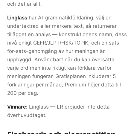
och det är allt.
Linglass
har AI-grammatikförklaring: välj en
undertextrad eller markera text, så returnerar
tillägget en analys — konstruktionens namn, dess
nivå enligt CEFR/JLPT/HSK/TOPIK, och en sats-
för-sats-genomgång av hur meningen är
uppbyggd. Användbart när du kan översätta
varje ord men inte riktigt kan förklara varför
meningen fungerar. Gratisplanen inkluderar 5
förklaringar per månad; Premium höjer detta till
200 per dag.
Vinnare:
Linglass — LR erbjuder inte detta
överhuvudtaget.