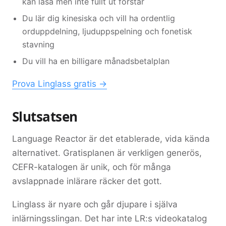
kan läsa men inte fullt ut förstår
Du lär dig kinesiska och vill ha ordentlig
orduppdelning, ljuduppspelning och fonetisk
stavning
Du vill ha en billigare månadsbetalplan
Prova Linglass gratis →
Slutsatsen
Language Reactor är det etablerade, vida kända
alternativet. Gratisplanen är verkligen generös,
CEFR-katalogen är unik, och för många
avslappnade inlärare räcker det gott.
Linglass är nyare och går djupare i själva
inlärningsslingan. Det har inte LR:s videokatalog