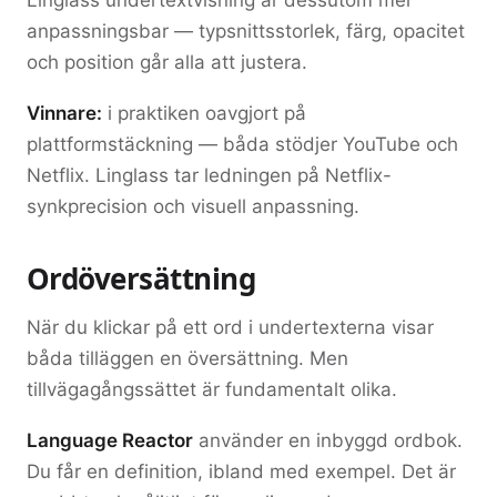
Linglass undertextvisning är dessutom mer
anpassningsbar — typsnittsstorlek, färg, opacitet
och position går alla att justera.
Vinnare:
i praktiken oavgjort på
plattformstäckning — båda stödjer YouTube och
Netflix. Linglass tar ledningen på Netflix-
synkprecision och visuell anpassning.
Ordöversättning
När du klickar på ett ord i undertexterna visar
båda tilläggen en översättning. Men
tillvägagångssättet är fundamentalt olika.
Language Reactor
använder en inbyggd ordbok.
Du får en definition, ibland med exempel. Det är