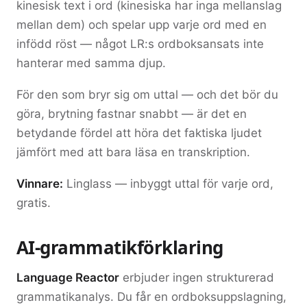
kinesisk text i ord (kinesiska har inga mellanslag
mellan dem) och spelar upp varje ord med en
infödd röst — något LR:s ordboksansats inte
hanterar med samma djup.
För den som bryr sig om uttal — och det bör du
göra, brytning fastnar snabbt — är det en
betydande fördel att höra det faktiska ljudet
jämfört med att bara läsa en transkription.
Vinnare:
Linglass — inbyggt uttal för varje ord,
gratis.
AI-grammatikförklaring
Language Reactor
erbjuder ingen strukturerad
grammatikanalys. Du får en ordboksuppslagning,