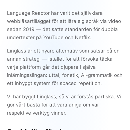
Language Reactor har varit det självklara
webbläsartillägget för att lära sig språk via video
sedan 2019 — det satte standarden för dubbla
undertexter på YouTube och Netflix.
Linglass är ett nyare alternativ som satsar på en
annan strategi — istället för att försöka täcka
varje plattform går det djupare i själva
inlärningsslingan: uttal, fonetik, AI-grammatik och
ett inbyggt system för spaced repetition.
Vi har byggt Linglass, så vi är förstås partiska. Vi
gör vårt bästa för att vara ärliga om var
respektive verktyg vinner.