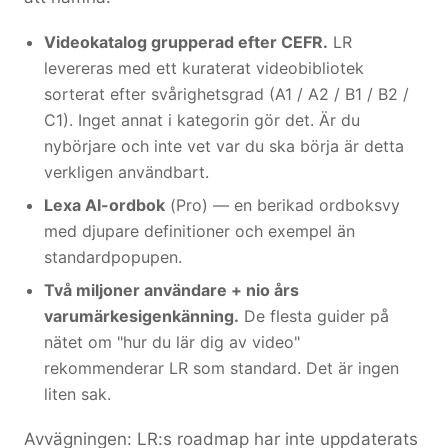
Videokatalog grupperad efter CEFR.
LR
levereras med ett kuraterat videobibliotek
sorterat efter svårighetsgrad (A1 / A2 / B1 / B2 /
C1). Inget annat i kategorin gör det. Är du
nybörjare och inte vet var du ska börja är detta
verkligen användbart.
Lexa AI-ordbok
(Pro) — en berikad ordboksvy
med djupare definitioner och exempel än
standardpopupen.
Två miljoner användare + nio års
varumärkesigenkänning.
De flesta guider på
nätet om "hur du lär dig av video"
rekommenderar LR som standard. Det är ingen
liten sak.
Avvägningen: LR:s roadmap har inte uppdaterats