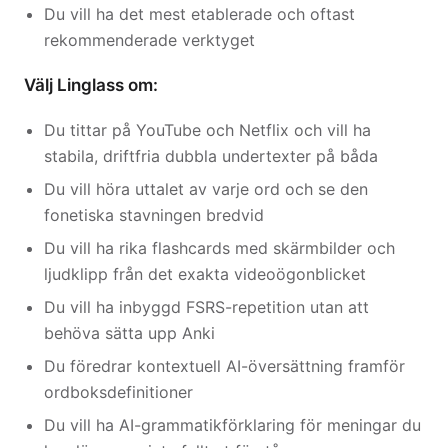
Du vill ha det mest etablerade och oftast
rekommenderade verktyget
Välj Linglass om:
Du tittar på YouTube och Netflix och vill ha
stabila, driftfria dubbla undertexter på båda
Du vill höra uttalet av varje ord och se den
fonetiska stavningen bredvid
Du vill ha rika flashcards med skärmbilder och
ljudklipp från det exakta videoögonblicket
Du vill ha inbyggd FSRS-repetition utan att
behöva sätta upp Anki
Du föredrar kontextuell AI-översättning framför
ordboksdefinitioner
Du vill ha AI-grammatikförklaring för meningar du