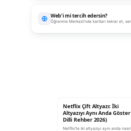
Web'i mi tercih edersin?
Öğrenme Merkezi'nde kartları tekrar et, seri
Netflix Çift Altyazı: İki
İpuçları
Altyazıyı Aynı Anda Göster 
Dilli Rehber 2026)
Netflix'te iki altyazıyı aynı anda nasıl