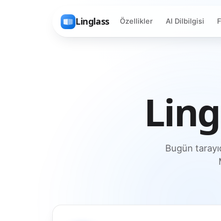
Linglass
Özellikler
AI Dilbilgisi
F
Ling
Bugün tarayı