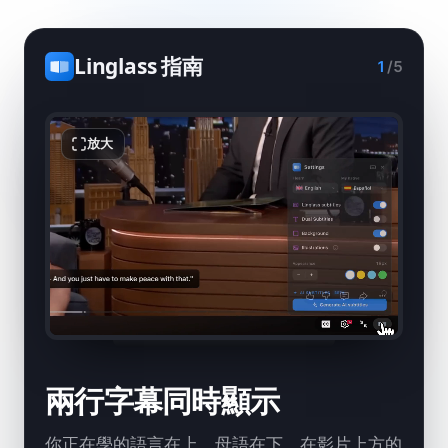
Linglass 指南
1
/
5
放大
兩行字幕同時顯示
你正在學的語言在上，母語在下。在影片上方的