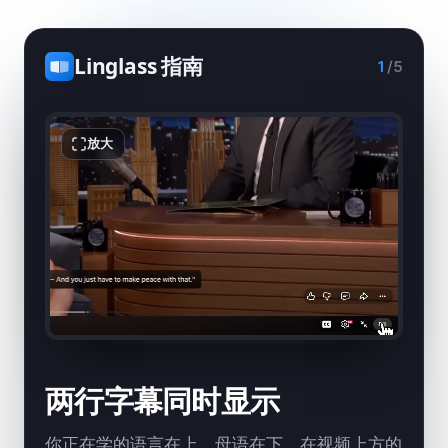
Linglass 指南
1
/
5
放大
两行字幕同时显示
你正在学的语言在上，母语在下。在视频上方的