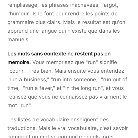
remplissage, les phrases inachevees, l'argot,
l'humour. Ils le font pour rendre les points de
grammaire plus clairs. Mais le resultat est qu'on
apprend une langue qui n'existe que dans les
manuels.
Les mots sans contexte ne restent pas en
memoire.
Vous memorisez que "run" signifie
"courir". Tres bien. Mais ensuite vous entendez
"run a business," "run into someone," "run out of
time," "run a fever," et "in the long run", et vous
realisez que vous ne connaissez pas vraiment le
mot "run".
Les listes de vocabulaire enseignent des
traductions. Mais le vrai vocabulaire, c'est savoir
comment un mot se comporte : quels mots