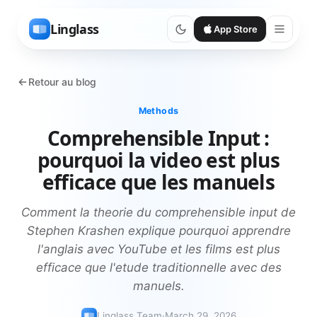
Linglass
App Store
Retour au blog
Methods
Comprehensible Input :
pourquoi la video est plus
efficace que les manuels
Comment la theorie du comprehensible input de
Stephen Krashen explique pourquoi apprendre
l'anglais avec YouTube et les films est plus
efficace que l'etude traditionnelle avec des
manuels.
Linglass Team
·
March 29, 2026