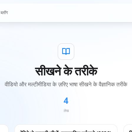
ब्लॉग
सीखने के तरीके
वीडियो और मल्टीमीडिया के ज़रिए भाषा सीखने के वैज्ञानिक तरीके
4
लेख
सीखने के तरीके
स