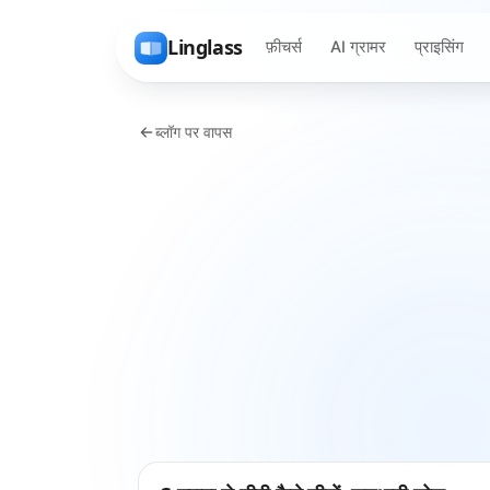
Linglass
फ़ीचर्स
AI ग्रामर
प्राइसिंग
ब्लॉग पर वापस
सीखने के तरीके