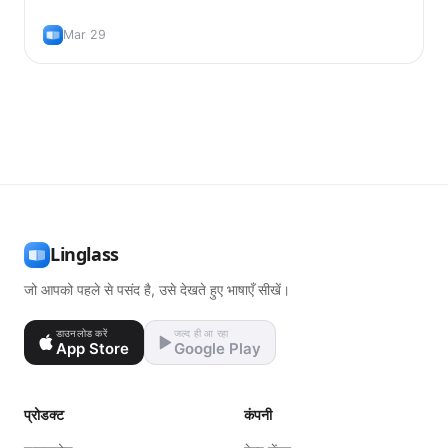
असरदार क्यों है।
Mar 29
Linglass
जो आपको पहले से पसंद है, उसे देखते हुए भाषाएँ सीखें।
डाउनलोड करें
जल्द ही आ रहा
App Store
Google Play
प्रोडक्ट
कंपनी