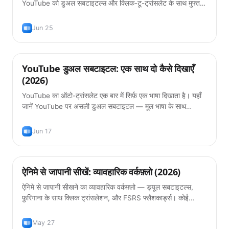
YouTube को डुअल सबटाइटल्स और क्लिक-टू-ट्रांसलेट के साथ मुफ्त में
कैसे देखें।
Jun 25
YouTube डुअल सबटाइटल: एक साथ दो कैसे दिखाएँ
टिप्स
(2026)
YouTube का ऑटो-ट्रांसलेट एक बार में सिर्फ़ एक भाषा दिखाता है। यहाँ
जानें YouTube पर असली डुअल सबटाइटल — मूल भाषा के साथ
अनुवाद, मुफ़्त, 2026 में।
Jun 17
ऐनिमे से जापानी सीखें: व्यावहारिक वर्कफ़्लो (2026)
सीखने के तरीके
ऐनिमे से जापानी सीखने का व्यावहारिक वर्कफ़्लो — ड्यूल सबटाइटल्स,
फ़ुरिगाना के साथ क्लिक ट्रांसलेशन, और FSRS फ्लैशकार्ड्स। कोई
मैनुअल टाइपिंग नहीं।
May 27