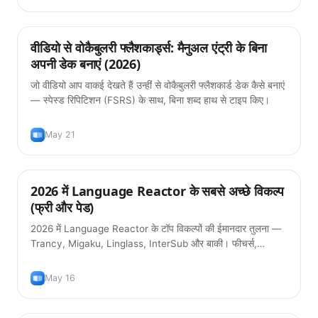
वीडियो से वोकैबुलरी फ्लैशकार्ड्स: मैनुअल एंट्री के बिना
प्रोडक्ट
अपनी डेक बनाएं (2026)
जो वीडियो आप वाकई देखते हैं उन्हीं से वोकैबुलरी फ्लैशकार्ड डेक कैसे बनाएं
— स्पेस्ड रिपिटिशन (FSRS) के साथ, बिना शब्द हाथ से टाइप किए।
May 21
2026 में Language Reactor के सबसे अच्छे विकल्प
टिप्स
(फ्री और पेड)
2026 में Language Reactor के टॉप विकल्पों की ईमानदार तुलना —
Trancy, Migaku, Linglass, InterSub और बाकी। फीचर्स,
प्राइसिंग और कौन सा तुम्हारे वर्कफ़्लो में फिट बैठता है।
May 16