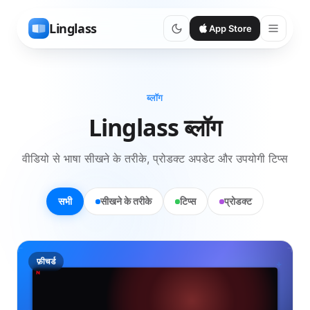
Linglass
App Store
ब्लॉग
Linglass ब्लॉग
वीडियो से भाषा सीखने के तरीके, प्रोडक्ट अपडेट और उपयोगी टिप्स
सभी
सीखने के तरीके
टिप्स
प्रोडक्ट
फ़ीचर्ड