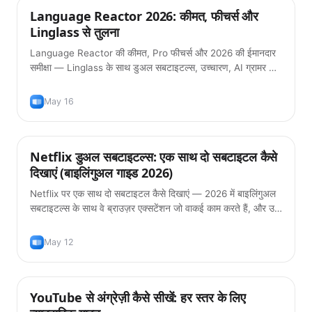
Language Reactor 2026: कीमत, फीचर्स और
टिप्स
Linglass से तुलना
Language Reactor की कीमत, Pro फीचर्स और 2026 की ईमानदार
समीक्षा — Linglass के साथ डुअल सबटाइटल्स, उच्चारण, AI ग्रामर और
फ्लैशकार्ड्स पर तुलना।
May 16
Netflix डुअल सबटाइटल्स: एक साथ दो सबटाइटल कैसे
टिप्स
दिखाएं (बाइलिंगुअल गाइड 2026)
Netflix पर एक साथ दो सबटाइटल कैसे दिखाएं — 2026 में बाइलिंगुअल
सबटाइटल्स के साथ वे ब्राउज़र एक्सटेंशन जो वाकई काम करते हैं, और उन्हें
इस्तेमाल करने का सही तरीका ताकि आप सच में भाषा सीख सकें।
May 12
YouTube से अंग्रेज़ी कैसे सीखें: हर स्तर के लिए
टिप्स