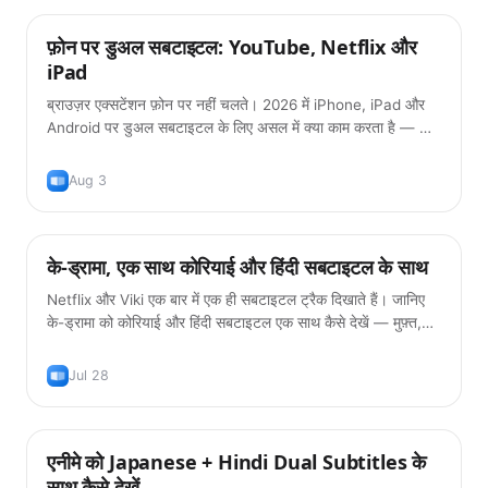
फ़ोन पर डुअल सबटाइटल: YouTube, Netflix और
टिप्स
iPad
ब्राउज़र एक्सटेंशन फ़ोन पर नहीं चलते। 2026 में iPhone, iPad और
Android पर डुअल सबटाइटल के लिए असल में क्या काम करता है — और
क्या अब भी नहीं।
Aug 3
के-ड्रामा, एक साथ कोरियाई और हिंदी सबटाइटल के साथ
टिप्स
Netflix और Viki एक बार में एक ही सबटाइटल ट्रैक दिखाते हैं। जानिए
के-ड्रामा को कोरियाई और हिंदी सबटाइटल एक साथ कैसे देखें — मुफ़्त,
2026 में।
Jul 28
एनीमे को Japanese + Hindi Dual Subtitles के
टिप्स
साथ कैसे देखें