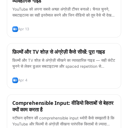
व्यावहारिक गाइड
YouTube को अपना सबसे अच्छा अंग्रेज़ी टीचर बनाओ। चैनल चुनने,
सबटाइटल्स का सही इस्तेमाल करने और जिन वीडियो को तुम वैसे भी देखना
चाहोगे उनसे vocabulary बनाने का व्यावहारिक गाइड।
Apr 13
फ़िल्मों और TV शोज़ से अंग्रेज़ी कैसे सीखें: पूरा गाइड
सीखने के तरीके
फ़िल्मों और TV शोज़ से अंग्रेज़ी सीखने का व्यावहारिक गाइड — सही कंटेंट
चुनने से लेकर डुअल सबटाइटल्स और spaced repetition से
vocabulary बनाने तक।
Apr 4
Comprehensible Input: वीडियो किताबों से बेहतर
सीखने के तरीके
क्यों काम करता है
स्टीफन क्रैशन की comprehensible input थ्योरी कैसे समझाती है कि
YouTube और फिल्मों से अंग्रेज़ी सीखना पारंपरिक किताबों से ज़्यादा