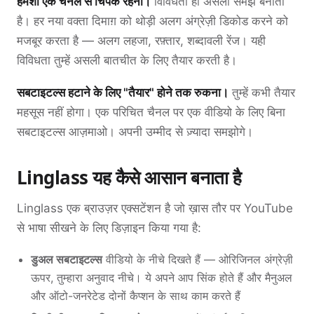
हमेशा एक चैनल से चिपके रहना।
विविधता ही असली समझ बनाती
है। हर नया वक्ता दिमाग़ को थोड़ी अलग अंग्रेज़ी डिकोड करने को
मजबूर करता है — अलग लहजा, रफ़्तार, शब्दावली रेंज। यही
विविधता तुम्हें असली बातचीत के लिए तैयार करती है।
सबटाइटल्स हटाने के लिए "तैयार" होने तक रुकना।
तुम्हें कभी तैयार
महसूस नहीं होगा। एक परिचित चैनल पर एक वीडियो के लिए बिना
सबटाइटल्स आज़माओ। अपनी उम्मीद से ज़्यादा समझोगे।
Linglass यह कैसे आसान बनाता है
Linglass एक ब्राउज़र एक्सटेंशन है जो ख़ास तौर पर YouTube
से भाषा सीखने के लिए डिज़ाइन किया गया है:
डुअल सबटाइटल्स
वीडियो के नीचे दिखते हैं — ओरिजिनल अंग्रेज़ी
ऊपर, तुम्हारा अनुवाद नीचे। ये अपने आप सिंक होते हैं और मैनुअल
और ऑटो-जनरेटेड दोनों कैप्शन के साथ काम करते हैं