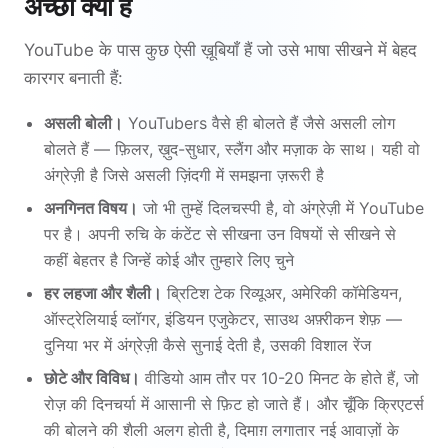
अच्छा क्यों है
YouTube के पास कुछ ऐसी ख़ूबियाँ हैं जो उसे भाषा सीखने में बेहद
कारगर बनाती हैं:
असली बोली।
YouTubers वैसे ही बोलते हैं जैसे असली लोग
बोलते हैं — फ़िलर, ख़ुद-सुधार, स्लैंग और मज़ाक के साथ। यही वो
अंग्रेज़ी है जिसे असली ज़िंदगी में समझना ज़रूरी है
अनगिनत विषय।
जो भी तुम्हें दिलचस्पी है, वो अंग्रेज़ी में YouTube
पर है। अपनी रुचि के कंटेंट से सीखना उन विषयों से सीखने से
कहीं बेहतर है जिन्हें कोई और तुम्हारे लिए चुने
हर लहजा और शैली।
ब्रिटिश टेक रिव्यूअर, अमेरिकी कॉमेडियन,
ऑस्ट्रेलियाई व्लॉगर, इंडियन एजुकेटर, साउथ अफ़्रीकन शेफ़ —
दुनिया भर में अंग्रेज़ी कैसे सुनाई देती है, उसकी विशाल रेंज
छोटे और विविध।
वीडियो आम तौर पर 10-20 मिनट के होते हैं, जो
रोज़ की दिनचर्या में आसानी से फ़िट हो जाते हैं। और चूँकि क्रिएटर्स
की बोलने की शैली अलग होती है, दिमाग़ लगातार नई आवाज़ों के