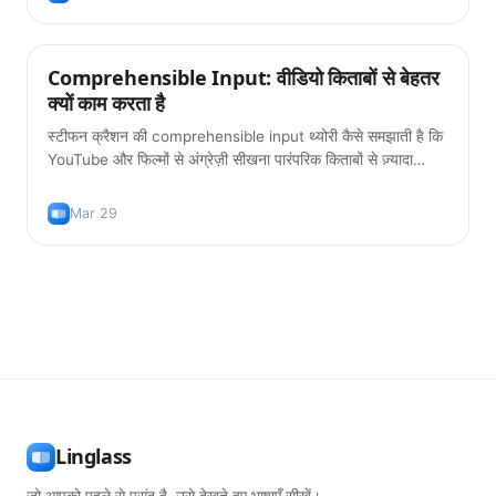
Comprehensible Input: वीडियो किताबों से बेहतर
सीखने के तरीके
क्यों काम करता है
स्टीफन क्रैशन की comprehensible input थ्योरी कैसे समझाती है कि
YouTube और फिल्मों से अंग्रेज़ी सीखना पारंपरिक किताबों से ज़्यादा
असरदार क्यों है।
Mar 29
Linglass
जो आपको पहले से पसंद है, उसे देखते हुए भाषाएँ सीखें।