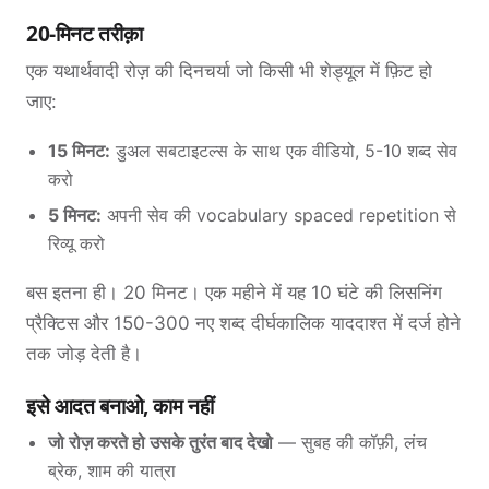
20-मिनट तरीक़ा
एक यथार्थवादी रोज़ की दिनचर्या जो किसी भी शेड्यूल में फ़िट हो
जाए:
15 मिनट:
डुअल सबटाइटल्स के साथ एक वीडियो, 5-10 शब्द सेव
करो
5 मिनट:
अपनी सेव की vocabulary spaced repetition से
रिव्यू करो
बस इतना ही। 20 मिनट। एक महीने में यह 10 घंटे की लिसनिंग
प्रैक्टिस और 150-300 नए शब्द दीर्घकालिक याददाश्त में दर्ज होने
तक जोड़ देती है।
इसे आदत बनाओ, काम नहीं
जो रोज़ करते हो उसके तुरंत बाद देखो
— सुबह की कॉफ़ी, लंच
ब्रेक, शाम की यात्रा