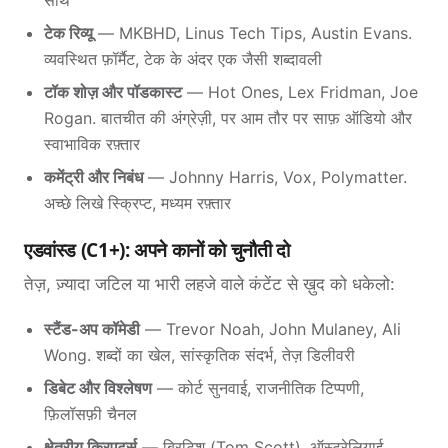
साथ
टेक रिव्यू
— MKBHD, Linus Tech Tips, Austin Evans.
व्यवस्थित फ़ॉर्मैट, टेक के अंदर एक जैसी शब्दावली
टॉक शोज़ और पॉडकास्ट
— Hot Ones, Lex Fridman, Joe
Rogan. बातचीत की अंग्रेज़ी, पर आम तौर पर साफ़ ऑडियो और
स्वाभाविक रफ़्तार
कमेंट्री और निबंध
— Johnny Harris, Vox, Polymatter.
अच्छे लिखे स्क्रिप्ट, मध्यम रफ़्तार
एडवांस्ड (C1+): अपने कानों को चुनौती दो
तेज़, ज़्यादा जटिल या भारी लहजे वाले कंटेंट से ख़ुद को धकेलो:
स्टैंड-अप कॉमेडी
— Trevor Noah, John Mulaney, Ali
Wong. शब्दों का खेल, सांस्कृतिक संदर्भ, तेज़ डिलीवरी
डिबेट और विश्लेषण
— कोर्ट सुनवाई, राजनीतिक टिप्पणी,
फ़िलॉसफ़ी चैनल
क्षेत्रीय क्रिएटर्स
— ब्रिटिश (Tom Scott), ऑस्ट्रेलियाई