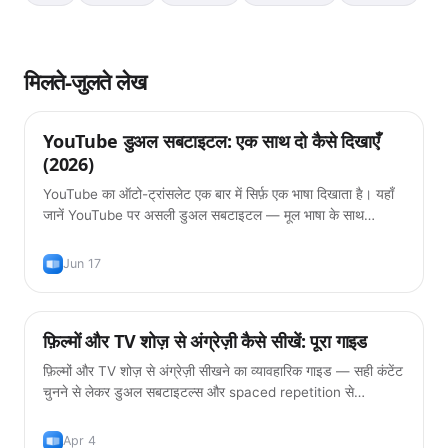
मिलते-जुलते लेख
YouTube डुअल सबटाइटल: एक साथ दो कैसे दिखाएँ
टिप्स
(2026)
YouTube का ऑटो-ट्रांसलेट एक बार में सिर्फ़ एक भाषा दिखाता है। यहाँ
जानें YouTube पर असली डुअल सबटाइटल — मूल भाषा के साथ
अनुवाद, मुफ़्त, 2026 में।
Jun 17
फ़िल्मों और TV शोज़ से अंग्रेज़ी कैसे सीखें: पूरा गाइड
सीखने के तरीके
फ़िल्मों और TV शोज़ से अंग्रेज़ी सीखने का व्यावहारिक गाइड — सही कंटेंट
चुनने से लेकर डुअल सबटाइटल्स और spaced repetition से
vocabulary बनाने तक।
Apr 4