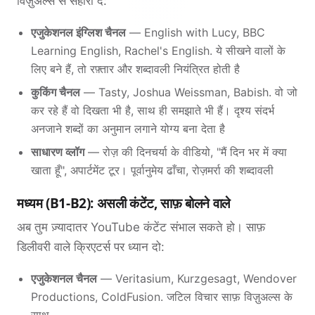
विज़ुअल्स से सहारा दें:
एजुकेशनल इंग्लिश चैनल
— English with Lucy, BBC
Learning English, Rachel's English. ये सीखने वालों के
लिए बने हैं, तो रफ़्तार और शब्दावली नियंत्रित होती है
कुकिंग चैनल
— Tasty, Joshua Weissman, Babish. वो जो
कर रहे हैं वो दिखता भी है, साथ ही समझाते भी हैं। दृश्य संदर्भ
अनजाने शब्दों का अनुमान लगाने योग्य बना देता है
साधारण व्लॉग
— रोज़ की दिनचर्या के वीडियो, "मैं दिन भर में क्या
खाता हूँ", अपार्टमेंट टूर। पूर्वानुमेय ढाँचा, रोज़मर्रा की शब्दावली
मध्यम (B1-B2): असली कंटेंट, साफ़ बोलने वाले
अब तुम ज़्यादातर YouTube कंटेंट संभाल सकते हो। साफ़
डिलीवरी वाले क्रिएटर्स पर ध्यान दो:
एजुकेशनल चैनल
— Veritasium, Kurzgesagt, Wendover
Productions, ColdFusion. जटिल विचार साफ़ विज़ुअल्स के