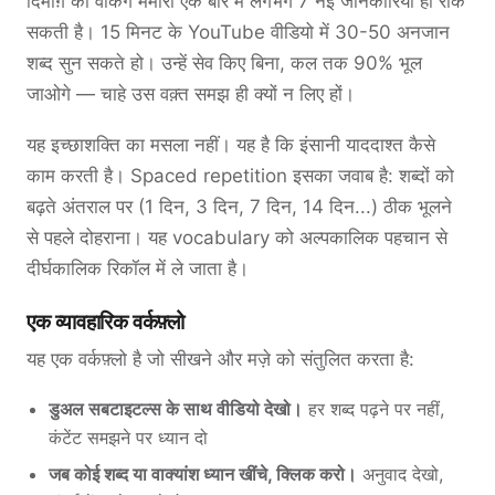
दिमाग़ की वर्किंग मेमोरी एक बार में लगभग 7 नई जानकारियाँ ही रोक
सकती है। 15 मिनट के YouTube वीडियो में 30-50 अनजान
शब्द सुन सकते हो। उन्हें सेव किए बिना, कल तक 90% भूल
जाओगे — चाहे उस वक़्त समझ ही क्यों न लिए हों।
यह इच्छाशक्ति का मसला नहीं। यह है कि इंसानी याददाश्त कैसे
काम करती है। Spaced repetition इसका जवाब है: शब्दों को
बढ़ते अंतराल पर (1 दिन, 3 दिन, 7 दिन, 14 दिन...) ठीक भूलने
से पहले दोहराना। यह vocabulary को अल्पकालिक पहचान से
दीर्घकालिक रिकॉल में ले जाता है।
एक व्यावहारिक वर्कफ़्लो
यह एक वर्कफ़्लो है जो सीखने और मज़े को संतुलित करता है:
डुअल सबटाइटल्स के साथ वीडियो देखो।
हर शब्द पढ़ने पर नहीं,
कंटेंट समझने पर ध्यान दो
जब कोई शब्द या वाक्यांश ध्यान खींचे, क्लिक करो।
अनुवाद देखो,