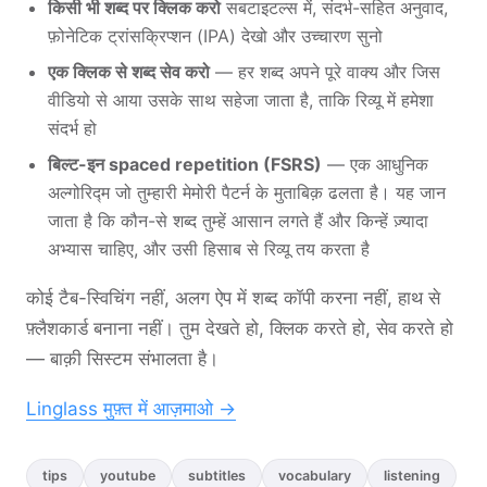
किसी भी शब्द पर क्लिक करो
सबटाइटल्स में, संदर्भ-सहित अनुवाद,
फ़ोनेटिक ट्रांसक्रिप्शन (IPA) देखो और उच्चारण सुनो
एक क्लिक से शब्द सेव करो
— हर शब्द अपने पूरे वाक्य और जिस
वीडियो से आया उसके साथ सहेजा जाता है, ताकि रिव्यू में हमेशा
संदर्भ हो
बिल्ट-इन spaced repetition (FSRS)
— एक आधुनिक
अल्गोरिद्म जो तुम्हारी मेमोरी पैटर्न के मुताबिक़ ढलता है। यह जान
जाता है कि कौन-से शब्द तुम्हें आसान लगते हैं और किन्हें ज़्यादा
अभ्यास चाहिए, और उसी हिसाब से रिव्यू तय करता है
कोई टैब-स्विचिंग नहीं, अलग ऐप में शब्द कॉपी करना नहीं, हाथ से
फ़्लैशकार्ड बनाना नहीं। तुम देखते हो, क्लिक करते हो, सेव करते हो
— बाक़ी सिस्टम संभालता है।
Linglass मुफ़्त में आज़माओ ->
tips
youtube
subtitles
vocabulary
listening