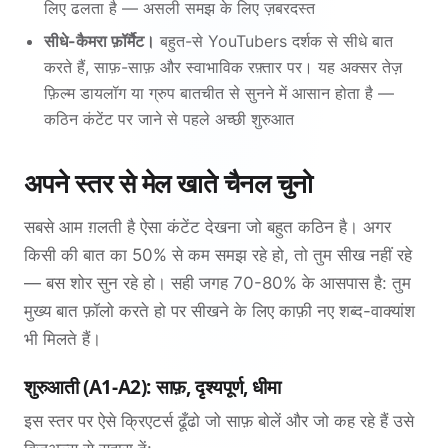
लिए ढलता है — असली समझ के लिए ज़बरदस्त
सीधे-कैमरा फ़ॉर्मैट।
बहुत-से YouTubers दर्शक से सीधे बात
करते हैं, साफ़-साफ़ और स्वाभाविक रफ़्तार पर। यह अक्सर तेज़
फ़िल्म डायलॉग या ग्रुप बातचीत से सुनने में आसान होता है —
कठिन कंटेंट पर जाने से पहले अच्छी शुरुआत
अपने स्तर से मेल खाते चैनल चुनो
सबसे आम ग़लती है ऐसा कंटेंट देखना जो बहुत कठिन है। अगर
किसी की बात का 50% से कम समझ रहे हो, तो तुम सीख नहीं रहे
— बस शोर सुन रहे हो। सही जगह 70-80% के आसपास है: तुम
मुख्य बात फ़ॉलो करते हो पर सीखने के लिए काफ़ी नए शब्द-वाक्यांश
भी मिलते हैं।
शुरुआती (A1-A2): साफ़, दृश्यपूर्ण, धीमा
इस स्तर पर ऐसे क्रिएटर्स ढूँढो जो साफ़ बोलें और जो कह रहे हैं उसे