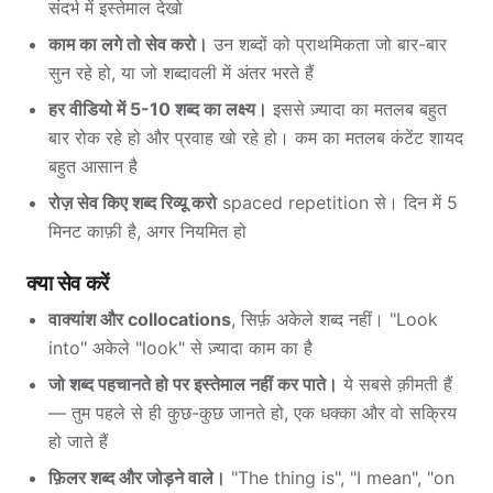
संदर्भ में इस्तेमाल देखो
काम का लगे तो सेव करो।
उन शब्दों को प्राथमिकता जो बार-बार
सुन रहे हो, या जो शब्दावली में अंतर भरते हैं
हर वीडियो में 5-10 शब्द का लक्ष्य।
इससे ज़्यादा का मतलब बहुत
बार रोक रहे हो और प्रवाह खो रहे हो। कम का मतलब कंटेंट शायद
बहुत आसान है
रोज़ सेव किए शब्द रिव्यू करो
spaced repetition से। दिन में 5
मिनट काफ़ी है, अगर नियमित हो
क्या सेव करें
वाक्यांश और collocations
, सिर्फ़ अकेले शब्द नहीं। "Look
into" अकेले "look" से ज़्यादा काम का है
जो शब्द पहचानते हो पर इस्तेमाल नहीं कर पाते।
ये सबसे क़ीमती हैं
— तुम पहले से ही कुछ-कुछ जानते हो, एक धक्का और वो सक्रिय
हो जाते हैं
फ़िलर शब्द और जोड़ने वाले।
"The thing is", "I mean", "on