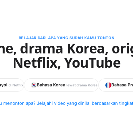
BELAJAR DARI APA YANG SUDAH KAMU TONTON
e, drama Korea, ori
Netflix, YouTube
Bahasa Korea
Bahasa Prancis
lewat drama Korea
di YouTu
 menonton apa? Jelajahi video yang dinilai berdasarkan tingkat