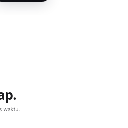
ap.
s waktu.