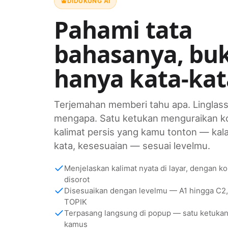
DIDUKUNG AI
Pahami tata
bahasanya, bu
hanya kata-ka
Terjemahan memberi tahu apa. Linglas
mengapa. Satu ketukan menguraikan ko
kalimat persis yang kamu tonton — kala,
kata, kesesuaian — sesuai levelmu.
Menjelaskan kalimat nyata di layar, dengan k
disorot
Disesuaikan dengan levelmu — A1 hingga C2,
TOPIK
Terpasang langsung di popup — satu ketukan, 
kamus