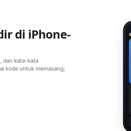
dir di iPhone-
h, dan kata-kata
ndai kode untuk memasang;