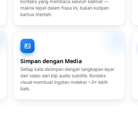
konteks yang membaca seluruh kalimat —
makna tepat dalam frasa ini, bukan kutipan
kamus mentah.
Simpan dengan Media
Setiap kata disimpan dengan tangkapan layar
dari video dan klip audio subtitle. Konteks
visual membuat ingatan melekat ~3× lebih
baik.