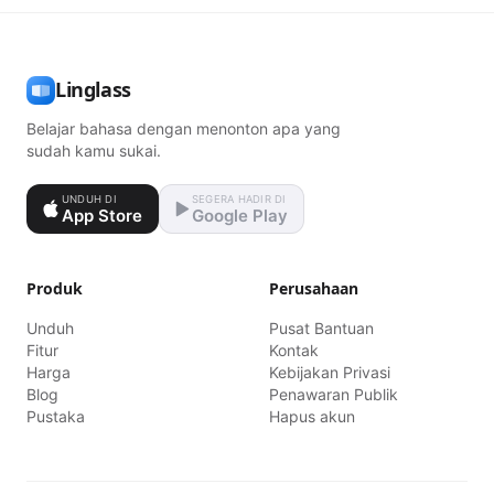
Linglass
Belajar bahasa dengan menonton apa yang
sudah kamu sukai.
UNDUH DI
SEGERA HADIR DI
App Store
Google Play
Produk
Perusahaan
Unduh
Pusat Bantuan
Fitur
Kontak
Harga
Kebijakan Privasi
Blog
Penawaran Publik
Pustaka
Hapus akun