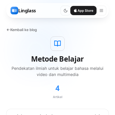
Linglass
App Store
Kembali ke blog
Metode Belajar
Pendekatan ilmiah untuk belajar bahasa melalui
video dan multimedia
4
Artikel