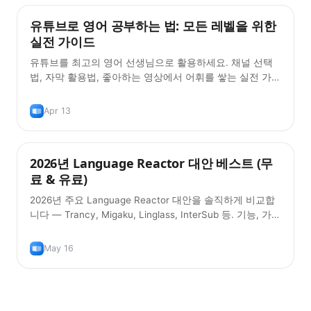
유튜브로 영어 공부하는 법: 모든 레벨을 위한
팁
실전 가이드
유튜브를 최고의 영어 선생님으로 활용하세요. 채널 선택
법, 자막 활용법, 좋아하는 영상에서 어휘를 쌓는 실전 가이
드입니다.
Apr 13
2026년 Language Reactor 대안 베스트 (무
팁
료 & 유료)
2026년 주요 Language Reactor 대안을 솔직하게 비교합
니다 — Trancy, Migaku, Linglass, InterSub 등. 기능, 가
격, 그리고 어떤 워크플로에 맞는지 정리했어요.
May 16