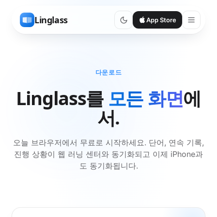
Linglass
App Store
다운로드
Linglass를
모든 화면
에
서.
오늘 브라우저에서 무료로 시작하세요. 단어, 연속 기록,
진행 상황이 웹 러닝 센터와 동기화되고 이제 iPhone과
도 동기화됩니다.