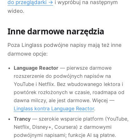
do przeglądarki →
i wypróbuj na następnym
wideo.
Inne darmowe narzędzia
Poza Linglass podwójne napisy mają też inne
darmowe opcje:
Language Reactor
— pierwsze darmowe
rozszerzenie do podwójnych napisów na
YouTube i Netflix. Bez wbudowanego lektora i
powtórek rozłożonych w czasie, roadmapa od
dawna milczy, ale jest darmowe. Więcej —
Linglass kontra Language Reactor
.
Trancy
— szerokie wsparcie platform (YouTube,
Netflix, Disney+, Coursera) z darmowymi
podwójnymi napisami; funkcje AI są płatne.