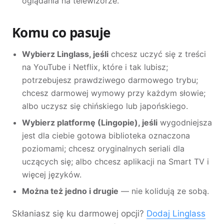
oglądania na telewizorze.
Komu co pasuje
Wybierz Linglass, jeśli
chcesz uczyć się z treści
na YouTube i Netflix, które i tak lubisz;
potrzebujesz prawdziwego darmowego trybu;
chcesz darmowej wymowy przy każdym słowie;
albo uczysz się chińskiego lub japońskiego.
Wybierz platformę (Lingopie), jeśli
wygodniejsza
jest dla ciebie gotowa biblioteka oznaczona
poziomami; chcesz oryginalnych seriali dla
uczących się; albo chcesz aplikacji na Smart TV i
więcej języków.
Można też jedno i drugie
— nie kolidują ze sobą.
Skłaniasz się ku darmowej opcji?
Dodaj Linglass