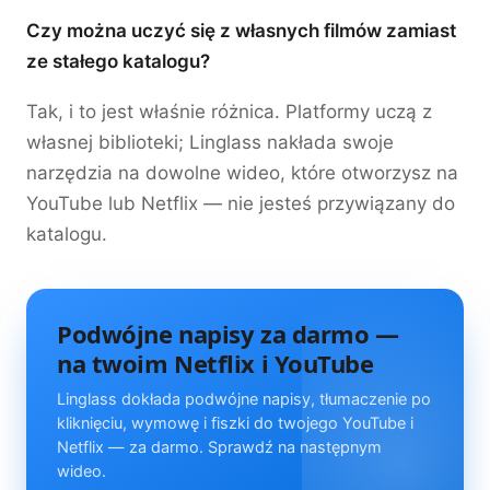
Czy można uczyć się z własnych filmów zamiast
ze stałego katalogu?
Tak, i to jest właśnie różnica. Platformy uczą z
własnej biblioteki; Linglass nakłada swoje
narzędzia na dowolne wideo, które otworzysz na
YouTube lub Netflix — nie jesteś przywiązany do
katalogu.
Podwójne napisy za darmo —
na twoim Netflix i YouTube
Linglass dokłada podwójne napisy, tłumaczenie po
kliknięciu, wymowę i fiszki do twojego YouTube i
Netflix — za darmo. Sprawdź na następnym
wideo.