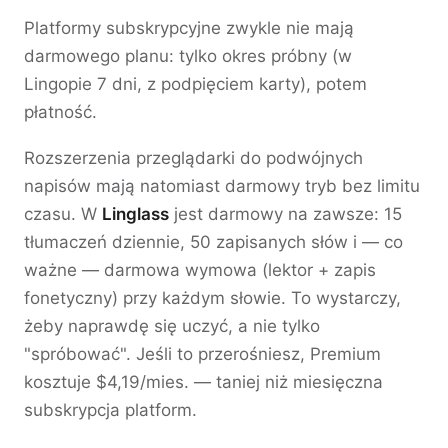
Platformy subskrypcyjne zwykle nie mają
darmowego planu: tylko okres próbny (w
Lingopie 7 dni, z podpięciem karty), potem
płatność.
Rozszerzenia przeglądarki do podwójnych
napisów mają natomiast darmowy tryb bez limitu
czasu. W
Linglass
jest darmowy na zawsze: 15
tłumaczeń dziennie, 50 zapisanych słów i — co
ważne — darmowa wymowa (lektor + zapis
fonetyczny) przy każdym słowie. To wystarczy,
żeby naprawdę się uczyć, a nie tylko
"spróbować". Jeśli to przerośniesz, Premium
kosztuje $4,19/mies. — taniej niż miesięczna
subskrypcja platform.