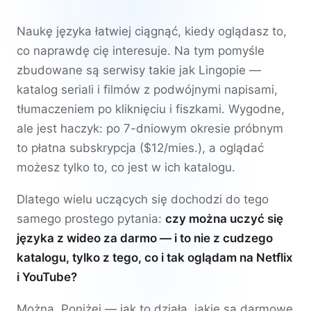
Naukę języka łatwiej ciągnąć, kiedy oglądasz to,
co naprawdę cię interesuje. Na tym pomyśle
zbudowane są serwisy takie jak Lingopie —
katalog seriali i filmów z podwójnymi napisami,
tłumaczeniem po kliknięciu i fiszkami. Wygodne,
ale jest haczyk: po 7-dniowym okresie próbnym
to płatna subskrypcja ($12/mies.), a oglądać
możesz tylko to, co jest w ich katalogu.
Dlatego wielu uczących się dochodzi do tego
samego prostego pytania:
czy można uczyć się
języka z wideo za darmo — i to nie z cudzego
katalogu, tylko z tego, co i tak oglądam na Netflix
i YouTube?
Można. Poniżej — jak to działa, jakie są darmowe