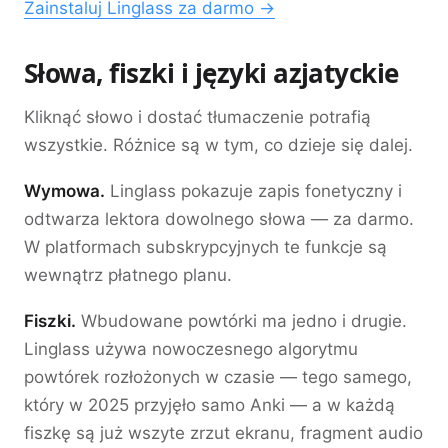
Zainstaluj Linglass za darmo →
Słowa, fiszki i języki azjatyckie
Kliknąć słowo i dostać tłumaczenie potrafią
wszystkie. Różnice są w tym, co dzieje się dalej.
Wymowa.
Linglass pokazuje zapis fonetyczny i
odtwarza lektora dowolnego słowa — za darmo.
W platformach subskrypcyjnych te funkcje są
wewnątrz płatnego planu.
Fiszki.
Wbudowane powtórki ma jedno i drugie.
Linglass używa nowoczesnego algorytmu
powtórek rozłożonych w czasie — tego samego,
który w 2025 przyjęło samo Anki — a w każdą
fiszkę są już wszyte zrzut ekranu, fragment audio