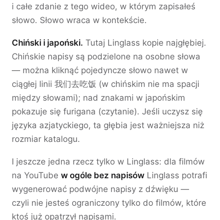
i całe zdanie z tego wideo, w którym zapisałeś
słowo. Słowo wraca w kontekście.
Chiński i japoński.
Tutaj Linglass kopie najgłębiej.
Chińskie napisy są podzielone na osobne słowa
— można kliknąć pojedyncze słowo nawet w
ciągłej linii 我们去吃饭 (w chińskim nie ma spacji
między słowami); nad znakami w japońskim
pokazuje się furigana (czytanie). Jeśli uczysz się
języka azjatyckiego, ta głębia jest ważniejsza niż
rozmiar katalogu.
I jeszcze jedna rzecz tylko w Linglass: dla filmów
na YouTube
w ogóle bez napisów
Linglass potrafi
wygenerować podwójne napisy z dźwięku —
czyli nie jesteś ograniczony tylko do filmów, które
ktoś już opatrzył napisami.