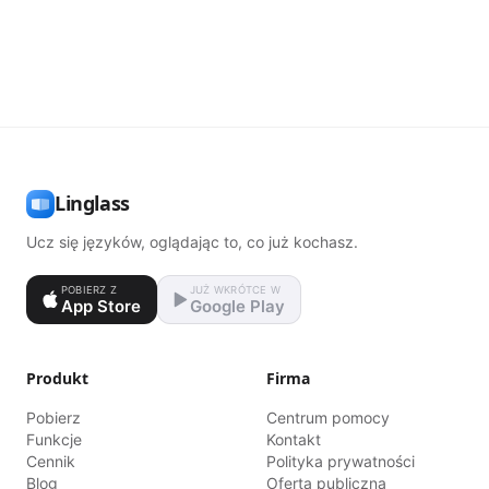
Linglass
Ucz się języków, oglądając to, co już kochasz.
POBIERZ Z
JUŻ WKRÓTCE W
App Store
Google Play
Produkt
Firma
Pobierz
Centrum pomocy
Funkcje
Kontakt
Cennik
Polityka prywatności
Blog
Oferta publiczna