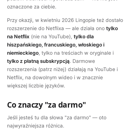
oznaczone za ciebie.
Przy okazji, w kwietniu 2026 Lingopie też dostało
rozszerzenie do Netflixa — ale działa ono
tylko
na Netflix
(nie na YouTube),
tylko dla
hiszpańskiego, francuskiego, włoskiego i
niemieckiego
, tylko na treściach w oryginale i
tylko z płatną subskrypcją
. Darmowe
rozszerzenia (patrz niżej) działają na YouTube i
Netflix, na dowolnym wideo i w znacznie
większej liczbie języków.
Co znaczy "za darmo"
Jeśli jesteś tu dla słowa "za darmo" — oto
najwyraźniejsza różnica.