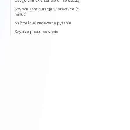
Czego chińskie seriale ci nie dadzą
Szybka konfiguracja w praktyce (5
minut)
Najczęściej zadawane pytania
Szybkie podsumowanie