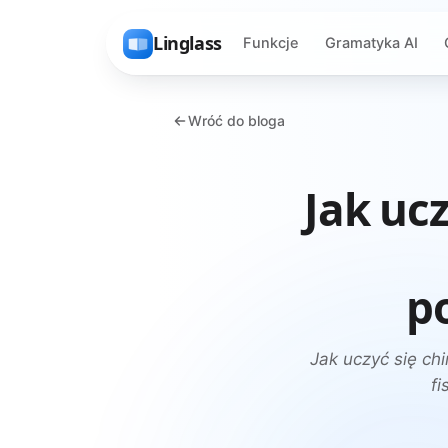
Linglass
Funkcje
Gramatyka AI
Wróć do bloga
Jak ucz
p
Jak uczyć się chi
fi