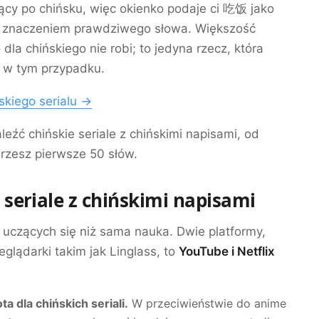
ający po chińsku, więc okienko podaje ci
吃饭
jako
n i znaczeniem prawdziwego słowa. Większość
la chińskiego nie robi; to jedyna rzecz, która
ą w tym przypadku.
skiego serialu →
leźć chińskie seriale z chińskimi napisami, od
erzesz pierwsze 50 słów.
 seriale z chińskimi napisami
 uczących się niż sama nauka. Dwie platformy,
eglądarki takim jak Linglass, to
YouTube i Netflix
a dla chińskich seriali.
W przeciwieństwie do anime