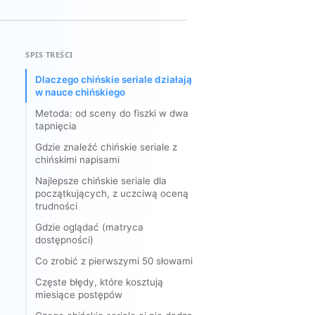
SPIS TREŚCI
Dlaczego chińskie seriale działają
w nauce chińskiego
Metoda: od sceny do fiszki w dwa
tapnięcia
Gdzie znaleźć chińskie seriale z
chińskimi napisami
Najlepsze chińskie seriale dla
początkujących, z uczciwą oceną
trudności
Gdzie oglądać (matryca
dostępności)
Co zrobić z pierwszymi 50 słowami
Częste błędy, które kosztują
miesiące postępów