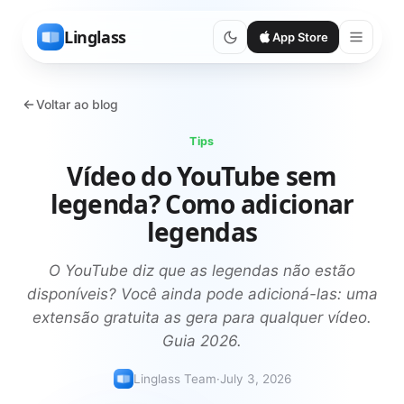
Linglass
App Store
Voltar ao blog
Tips
Vídeo do YouTube sem
legenda? Como adicionar
legendas
O YouTube diz que as legendas não estão
disponíveis? Você ainda pode adicioná-las: uma
extensão gratuita as gera para qualquer vídeo.
Guia 2026.
Linglass Team
·
July 3, 2026