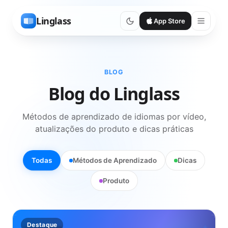
Linglass
App Store
BLOG
Blog do Linglass
Métodos de aprendizado de idiomas por vídeo,
atualizações do produto e dicas práticas
Todas
Métodos de Aprendizado
Dicas
Produto
Destaque