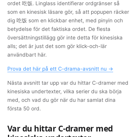
ordet
吃饭
. Linglass identifierar ordgränser så
som en kinesisk läsare gör, så att popupen räcker
dig
吃饭
som en klickbar enhet, med pinyin och
betydelse för det faktiska ordet. De flesta
översättningstillägg gör inte detta för kinesiska
alls; det är just det som gör klick-och-lär
användbart här.
Prova det här på ett C-drama-avsnitt nu →
Nästa avsnitt tar upp var du hittar C-dramer med
kinesiska undertexter, vilka serier du ska börja
med, och vad du gör när du har samlat dina
första 50 ord.
Var du hittar C-dramer med