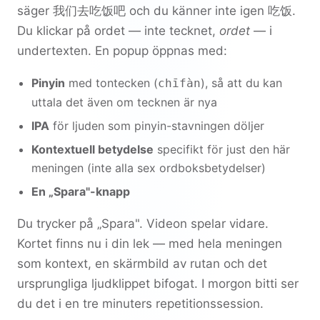
säger
我们去吃饭吧
och du känner inte igen
吃饭
.
Du klickar på ordet — inte tecknet,
ordet
— i
undertexten. En popup öppnas med:
Pinyin
med tontecken (
), så att du kan
chīfàn
uttala det även om tecknen är nya
IPA
för ljuden som pinyin-stavningen döljer
Kontextuell betydelse
specifikt för just den här
meningen (inte alla sex ordboksbetydelser)
En „Spara"-knapp
Du trycker på „Spara". Videon spelar vidare.
Kortet finns nu i din lek — med hela meningen
som kontext, en skärmbild av rutan och det
ursprungliga ljudklippet bifogat. I morgon bitti ser
du det i en tre minuters repetitionssession.