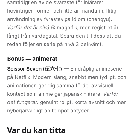
samtidigt en av de svåraste för inlärare:
hovintriger, formell och litterär mandarin, flitig
användning av fyrastaviga idiom (chengyu).
Varför det är nivå 5:
magnifik, men registret är
långt från vardagstal. Spara den till dess att du
redan följer en serie på nivå 3 bekvämt.
Bonus — animerat
Scissor Seven (伍六七)
— En dråplig animeserie
på Netflix. Modern slang, snabbt men tydligt, och
animationen ger dig samma fördel av visuell
kontext som anime ger japanskinlärare.
Varför
det fungerar:
genuint roligt, korta avsnitt och mer
nybörjarvänligt än tempot antyder.
Var du kan titta