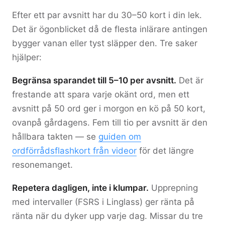
Efter ett par avsnitt har du 30–50 kort i din lek.
Det är ögonblicket då de flesta inlärare antingen
bygger vanan eller tyst släpper den. Tre saker
hjälper:
Begränsa sparandet till 5–10 per avsnitt.
Det är
frestande att spara varje okänt ord, men ett
avsnitt på 50 ord ger i morgon en kö på 50 kort,
ovanpå gårdagens. Fem till tio per avsnitt är den
hållbara takten — se
guiden om
ordförrådsflashkort från videor
för det längre
resonemanget.
Repetera dagligen, inte i klumpar.
Upprepning
med intervaller (FSRS i Linglass) ger ränta på
ränta när du dyker upp varje dag. Missar du tre