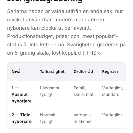
Serierna nedan är valda utifrån en enda sak: hur
mycket användbar, modern mandarin en
nybörjare kan plocka ut per avsnitt.
Produktionsbudget, priser och „mest populär"-
status är inte kriterierna. Svårigheten graderas på
en 5-gradig skala, löst kopplad till HSK:
Nivå
Talhastighet
Ordförråd
Register
1 —
Långsamt,
Familj,
Vardagligt,
Absolut
tydligt
skola, mat
standard
nybörjare
2 — Tidig
Normalt,
Vardag +
Vardagligt
nybörjare
tydligt
relationer