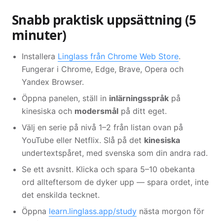
Snabb praktisk uppsättning (5
minuter)
Installera
Linglass från Chrome Web Store
.
Fungerar i Chrome, Edge, Brave, Opera och
Yandex Browser.
Öppna panelen, ställ in
inlärningsspråk
på
kinesiska och
modersmål
på ditt eget.
Välj en serie på nivå 1–2 från listan ovan på
YouTube eller Netflix. Slå på det
kinesiska
undertextspåret, med svenska som din andra rad.
Se ett avsnitt. Klicka och spara 5–10 obekanta
ord allteftersom de dyker upp — spara ordet, inte
det enskilda tecknet.
Öppna
learn.linglass.app/study
nästa morgon för