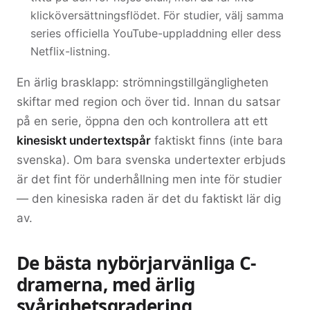
klicköversättningsflödet. För studier, välj samma
series officiella YouTube-uppladdning eller dess
Netflix-listning.
En ärlig brasklapp: strömningstillgängligheten
skiftar med region och över tid. Innan du satsar
på en serie, öppna den och kontrollera att ett
kinesiskt undertextspår
faktiskt finns (inte bara
svenska). Om bara svenska undertexter erbjuds
är det fint för underhållning men inte för studier
— den kinesiska raden är det du faktiskt lär dig
av.
De bästa nybörjarvänliga C-
dramerna, med ärlig
svårighetsgradering