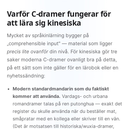
Varför C-dramer fungerar för
att lära sig kinesiska
Mycket av språkinlärning bygger på
„comprehensible input" — material som ligger
precis lite ovanför
din nivå. För kinesiska gör tre
saker moderna C-dramer ovanligt bra på detta,
på ett sätt som inte gäller för en lärobok eller en
nyhetssändning:
Modern standardmandarin som du faktiskt
kommer att använda.
Vardags- och urbana
romandramer talas på ren putonghua — exakt det
register du skulle använda när du beställer mat,
småpratar med en kollega eller skriver till en vän.
(Det är motsatsen till historiska/wuxia-dramer,