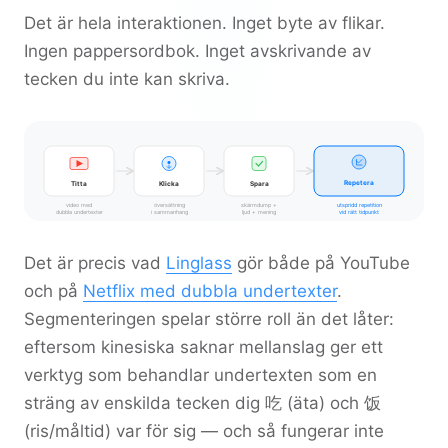
Det är hela interaktionen. Inget byte av flikar.
Ingen pappersordbok. Inget avskrivande av
tecken du inte kan skriva.
Repetera
Titta
Klicka
Spara
video med
översättning
skärmdump +
utspridd repetition
dubbla undertexter
i sammanhang
ljud + mening
vid rätt tidpunkt
Det är precis vad
Linglass
gör både på YouTube
och på
Netflix med dubbla undertexter
.
Segmenteringen spelar större roll än det låter:
eftersom kinesiska saknar mellanslag ger ett
verktyg som behandlar undertexten som en
sträng av enskilda tecken dig
吃
(äta) och
饭
(ris/måltid) var för sig — och så fungerar inte