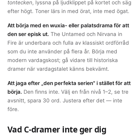
tontecken
, lyssna på ljudklippet på kortet och säg
efter högt. Toner lärs in med örat, inte med ögat.
Att börja med en wuxia- eller palatsdrama för att
den ser episk ut.
The Untamed och Nirvana in
Fire är underbara och fulla av klassiskt ordförråd
som du inte använder på flera år. Börja med
modern vardagskost; gå vidare till historiska
dramer när vardagstalet känns bekvämt.
Att jaga efter „den perfekta serien" i stället för att
börja.
Den finns inte. Välj en från nivå 1–2, se tre
avsnitt, spara 30 ord. Justera efter det — inte
före.
Vad C-dramer inte ger dig