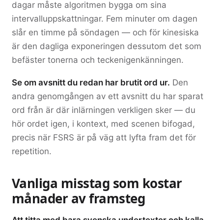
dagar måste algoritmen bygga om sina
intervalluppskattningar. Fem minuter om dagen
slår en timme på söndagen — och för kinesiska
är den dagliga exponeringen dessutom det som
befäster tonerna och teckenigenkänningen.
Se om avsnitt du redan har brutit ord ur.
Den
andra genomgången av ett avsnitt du har sparat
ord från är där inlärningen verkligen sker — du
hör ordet igen, i kontext, med scenen bifogad,
precis när FSRS är på väg att lyfta fram det för
repetition.
Vanliga misstag som kostar
månader av framsteg