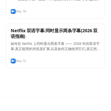
对比。
May 16
Netflix 双语字幕:同时显示两条字幕(2026 双
实用技巧
语指南)
如何在 Netflix 上同时显示两条字幕 —— 2026 年的双语字
幕:真正能用的浏览器扩展,以及如何正确使用它们,真正把语
言学进去。
May 12