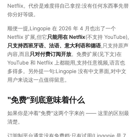
Netflix。代价是难度得自己拿捏:没有任何东西事先替
你分好等级。
顺便一提,Lingopie 在 2026 年 4 月也出了一个
Netflix 扩展,但它
只能用在 Netflix
(不支持 YouTube),
只支持西班牙语、法语、意大利语和德语
,只支持原声
内容,而且
只对付费订阅开放
。免费扩展(见下文)在
YouTube 和 Netflix 上都能用,支持任意视频,语言也
多得多。另外提一句:Lingopie 没有中文界面,对中文
用户来说这一点值得留意。
"免费"到底意味着什么
如果你是冲着"免费"这两个字来的 —— 这里的区别最
清楚。
订阅制平台通常没有免费档:只有试用(Lingopie 是 7