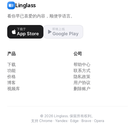
Linglass
看你早已喜爱的内容，顺便学语言。
下载于
即将上线
App Store
Google Play
产品
公司
下载
帮助中心
功能
联系方式
价格
隐私政策
博客
用户协议
视频库
删除账户
© 2026 Linglass. 保留所有权利。
支持 Chrome · Yandex · Edge · Brave · Opera