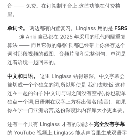
音 —— 免费。在订阅制平台上,这些功能在付费档
里。
单词卡。
两边都有内置复习。Linglass 用的是
FSRS
—— 连 Anki 自己都在 2025 年采用的现代间隔重复
算法 —— 而且它做的每张卡,都已经带上你保存这个
词时那段视频的截图、音频片段和完整例句。单词是
连着语境一起回来的。
中文和日语。
这里 Linglass 钻得最深。中文字幕会
被切成一个个独立的词,所以即使是 我们去吃饭 这种
连在一起的句子(中文词与词之间没有空格),你也能单
独点一个词;日语则在汉字上方标出假名(读音)。如果
你在学一门亚洲语言,这份深度比内容库大小更重要。
还有一个只有 Linglass 才有的功能:在
完全没有字幕
的 YouTube 视频上,Linglass 能从声音里生成双语字