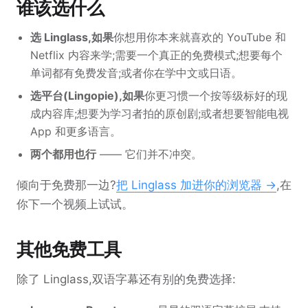
谁该选什么
选 Linglass,如果
你想用你本来就喜欢的 YouTube 和
Netflix 内容来学;需要一个真正的免费模式;想要每个
单词都有免费发音;或者你在学中文或日语。
选平台(Lingopie),如果
你更习惯一个按等级标好的现
成内容库;想要为学习者拍的原创剧;或者想要智能电视
App 和更多语言。
两个都用也行
—— 它们并不冲突。
倾向于免费那一边?
把 Linglass 加进你的浏览器 →
,在
你下一个视频上试试。
其他免费工具
除了 Linglass,双语字幕还有别的免费选择: