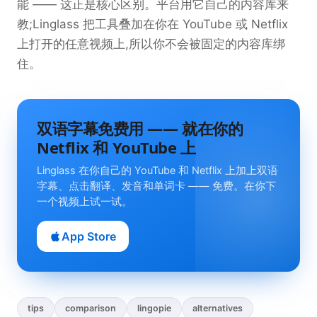
能 —— 这正是核心区别。平台用它自己的内容库来
教;Linglass 把工具叠加在你在 YouTube 或 Netflix
上打开的任意视频上,所以你不会被固定的内容库绑
住。
双语字幕免费用 —— 就在你的
Netflix 和 YouTube 上
Linglass 在你自己的 YouTube 和 Netflix 上加上双语
字幕、点击翻译、发音和单词卡 —— 免费。在你下
一个视频上试一试。
App Store
tips
comparison
lingopie
alternatives