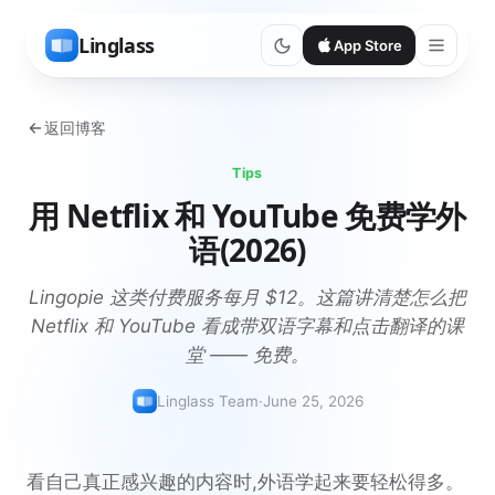
Linglass
App Store
返回博客
Tips
用 Netflix 和 YouTube 免费学外
语(2026)
Lingopie 这类付费服务每月 $12。这篇讲清楚怎么把
Netflix 和 YouTube 看成带双语字幕和点击翻译的课
堂 —— 免费。
Linglass Team
·
June 25, 2026
看自己真正感兴趣的内容时,外语学起来要轻松得多。