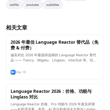
netflix
youtube
subtitles
相关文章
2026 年最佳 Language Reactor 替代品（免
实用技巧
费 & 付费）
诚实对比 2026 年最值得选择的 Language Reactor 替代
品 —— Trancy、Migaku、Linglass、InterSub 等。功
能、价格，以及哪一款最适合你的学习流程。
May 16
Language Reactor 2026：价格、功能与
实用技巧
Linglass 对比
Language Reactor 价格、Pro 功能与 2026 年真实评测
——在双语字幕、发音、AI 语法和单词卡方面与 Linglass