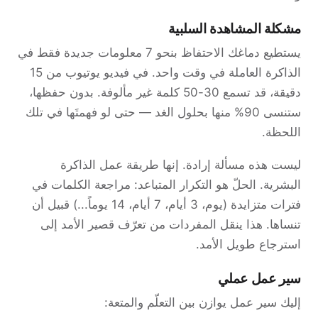
مشكلة المشاهدة السلبية
يستطيع دماغك الاحتفاظ بنحو 7 معلومات جديدة فقط في
الذاكرة العاملة في وقت واحد. في فيديو يوتيوب من 15
دقيقة، قد تسمع 30-50 كلمة غير مألوفة. بدون حفظها،
ستنسى 90% منها بحلول الغد — حتى لو فهمتَها في تلك
اللحظة.
ليست هذه مسألة إرادة. إنها طريقة عمل الذاكرة
البشرية. الحلّ هو التكرار المتباعد: مراجعة الكلمات في
فترات متزايدة (يوم، 3 أيام، 7 أيام، 14 يوماً...) قبيل أن
تنساها. هذا ينقل المفردات من تعرّف قصير الأمد إلى
استرجاع طويل الأمد.
سير عمل عملي
إليك سير عمل يوازن بين التعلّم والمتعة: