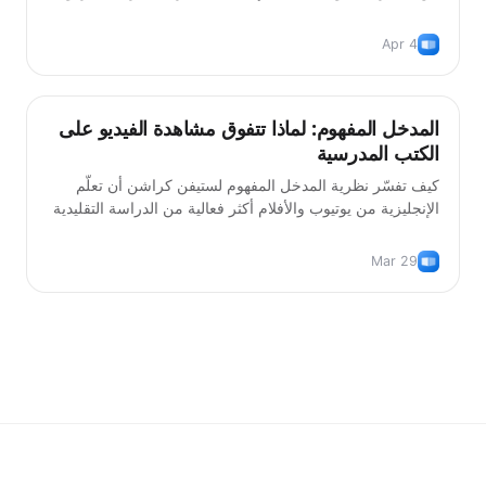
وتكرار متباعد.
Apr 4
المدخل المفهوم: لماذا تتفوق مشاهدة الفيديو على
أساليب التعلّم
الكتب المدرسية
كيف تفسّر نظرية المدخل المفهوم لستيفن كراشن أن تعلّم
الإنجليزية من يوتيوب والأفلام أكثر فعالية من الدراسة التقليدية
بالكتب المدرسية.
Mar 29