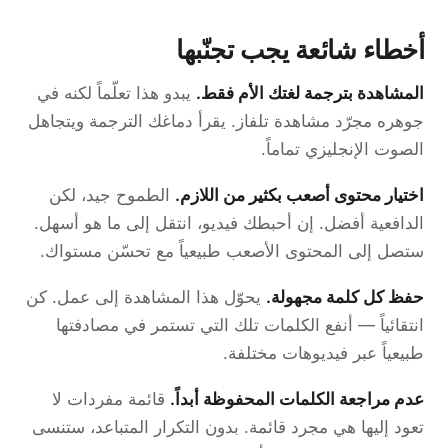
أخطاء شائعة يجب تجنّبها
المشاهدة بترجمة لغتك الأم فقط.
يبدو هذا تعلّماً لكنه في
جوهره مجرّد مشاهدة تلفاز. يقرأ دماغك الترجمة ويتجاهل
الصوت الإنجليزي تماماً.
اختيار محتوى أصعب بكثير من اللازم.
الطموح جيد، لكن
الدافعية أفضل. إن أحبطك فيديو، انتقل إلى ما هو أسهل.
ستصل إلى المحتوى الأصعب طبيعياً مع تحسّن مستواك.
حفظ كل كلمة مجهولة.
يحوّل هذا المشاهدة إلى عمل. كن
انتقائياً — أنفع الكلمات تلك التي تستمر في مصادفتها
طبيعياً عبر فيديوهات مختلفة.
عدم مراجعة الكلمات المحفوظة أبداً.
قائمة مفردات لا
تعود إليها هي مجرد قائمة. بدون التكرار المتباعد، ستنسى