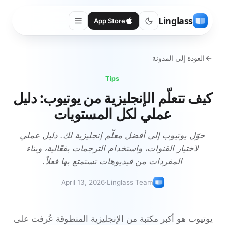
Linglass
App Store
العودة إلى المدونة
Tips
كيف تتعلّم الإنجليزية من يوتيوب: دليل
عملي لكل المستويات
حوّل يوتيوب إلى أفضل معلّم إنجليزية لك. دليل عملي
لاختيار القنوات، واستخدام الترجمات بفعّالية، وبناء
المفردات من فيديوهات تستمتع بها فعلاً.
April 13, 2026
·
Linglass Team
يوتيوب هو أكبر مكتبة من الإنجليزية المنطوقة عُرفت على