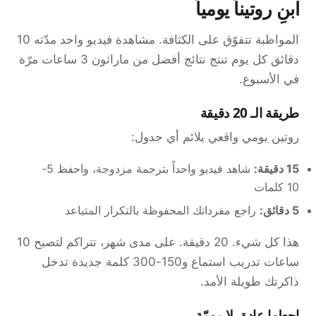
ابنِ روتيناً يومياً
المواظبة تتفوّق على الكثافة. مشاهدة فيديو واحد مدّته 10
دقائق كل يوم تنتج نتائج أفضل من ماراثون 3 ساعات مرّة
في الأسبوع.
طريقة الـ 20 دقيقة
روتين يومي واقعي يلائم أي جدول:
15 دقيقة:
شاهد فيديو واحداً بترجمة مزدوجة، واحفظ 5-
10 كلمات
5 دقائق:
راجع مفرداتك المحفوظة بالتكرار المتباعد
هذا كل شيء. 20 دقيقة. على مدى شهر، تتراكم لتصبح 10
ساعات تدريب استماع و150-300 كلمة جديدة تدخل
ذاكرتك طويلة الأمد.
اجعلها عادة، لا مهمّة