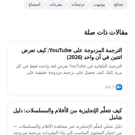
نصائح
يوتيوب
ترجمات
مفردات
استماع
مقالات ذات صلة
الترجمة المزدوجة على YouTube: كيف تعرض
نصائح
اثنتين في آن واحد (2026)
الترجمة التلقائية في YouTube تعرض لغة واحدة فقط في كل
مرة. إليك كيف تحصل على ترجمة مزدوجة حقيقية على
YouTube — الأصل مع الترجمة، مجاناً، في 2026.
Jun 17
أساليب التعلّم
كيف تتعلّم الإنجليزية من الأفلام والمسلسلات: دليل
شامل
دليل عملي لتعلّم الإنجليزية عبر مشاهدة الأفلام والمسلسلات —
من اختيار المحتوى المناسب إلى بناء المفردات بترجمة مزدوجة