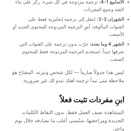
الأسابيع 1-4:
ترجمة مزدوجة في كل شيء. ركّز على بناء
الثقة وجمع المفردات
الشهران 2-3:
انتقل إلى ترجمة إنجليزية فقط على
القنوات المألوفة. أبقِ الترجمة المزدوجة للمحتوى الجديد أو
الأصعب
الشهر 4 وما بعده:
جرّب بدون ترجمة على القنوات التي
تعرفها جيداً. استخدم الترجمة المزدوجة فقط للمحتوى
الصعب
ليس هذا جدولاً صارماً — لكل شخص وتيرته. المفتاح هو
ملاحظة متى تبدأ ترجمة لغتك تبدو لك غير ضرورية.
ابنِ مفردات تثبت فعلاً
المشاهدة نصف العمل فقط. بدون التقاط الكلمات
الجديدة ومراجعتها، ستُنسى أغلب ما تصادفه خلال يوم
واحد.