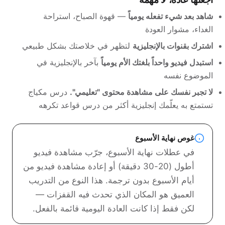
شاهد بعد شيء تفعله يومياً
— قهوة الصباح، استراحة
الغداء، مشوار العودة
اشترك بقنوات بالإنجليزية
لتظهر في خلاصتك بشكل طبيعي
استبدل فيديو واحداً بلغتك الأم يومياً
بآخر بالإنجليزية في
الموضوع نفسه
لا تجبر نفسك على مشاهدة محتوى "تعليمي".
درس مكياج
تستمتع به يعلّمك إنجليزية أكثر من درس قواعد تكرهه
غوص نهاية الأسبوع
في عطلات نهاية الأسبوع، جرّب مشاهدة فيديو
أطول (20-30 دقيقة) أو إعادة مشاهدة فيديو من
أيام الأسبوع بدون ترجمة. هذا النوع من التدريب
العميق هو المكان الذي تحدث فيه القفزات —
لكن فقط إذا كانت العادة اليومية قائمة بالفعل.