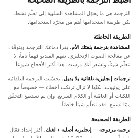
الترجمة هي ما يحوّل المشاهدة السلبية إلى تعلّم نشط.
لكن طريقة استخدامها أهم من مجرّد استخدامها.
الطريقة الخاطئة
المشاهدة بترجمة بلغتك الأم.
يقرأ دماغك الترجمة ويتوقّف
عن معالجة الصوت الإنجليزي. تفهم الفيديو فهماً تاماً، لا
تتعلّم شيئاً، وتشعر أنك درست. هذا أكثر الأفخاخ شيوعاً.
ترجمات إنجليزية تلقائية بلا بديل.
تحسّنت الترجمة التلقائية
على يوتيوب، لكنّها لا تزال ترتكب أخطاء — خصوصاً مع
اللكنات أو العامّية أو الكلام السريع. وإن لم تستطع التحقّق
ممّا تسمع، فقد تتعلّم شيئاً خاطئاً.
الطريقة الصحيحة
ترجمة مزدوجة — إنجليزية أصلية + لغتك.
أكثر إعداد فعّال