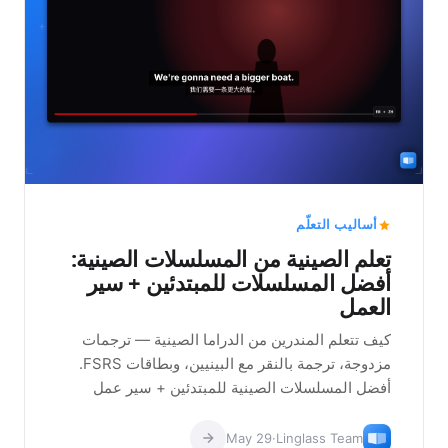
أساليب التعلّم
تعلم الصينية من المسلسلات الصينية:
أفضل المسلسلات للمبتدئين + سير
العمل
كيف تتعلم المندرين من الدراما الصينية — ترجمات
مزدوجة، ترجمة بالنقر مع البينيين، وبطاقات FSRS.
أفضل المسلسلات الصينية للمبتدئين + سير عمل
عملي.
May 29
·
Linglass Team