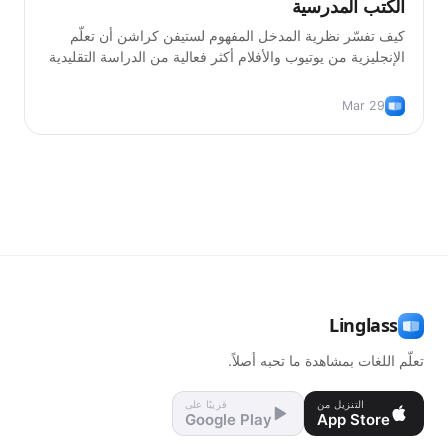
الكتب المدرسية
كيف تفسّر نظرية المدخل المفهوم لستيفن كراشن أن تعلّم
الإنجليزية من يوتيوب والأفلام أكثر فعالية من الدراسة التقليدية
بالكتب المدرسية.
Mar 29
Linglass
تعلّم اللغات بمشاهدة ما تحبه أصلاً.
التنزيل من
قريبًا على
Google Play
App Store