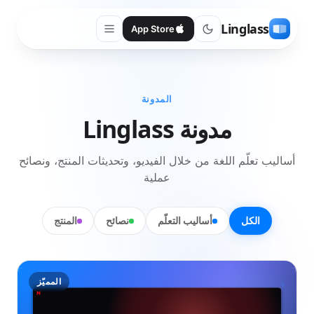
Linglass
App Store
المدونة
مدونة Linglass
أساليب تعلّم اللغة من خلال الفيديو، وتحديثات المنتج، ونصائح
عملية
الكل
أساليب التعلّم
نصائح
المنتج
المميّز