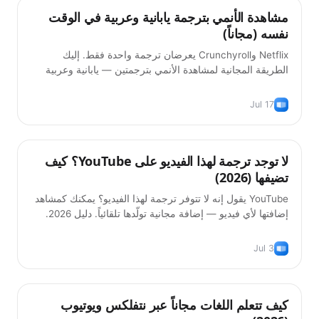
مشاهدة الأنمي بترجمة يابانية وعربية في الوقت
نصائح
نفسه (مجاناً)
Netflix وCrunchyroll يعرضان ترجمة واحدة فقط. إليك
الطريقة المجانية لمشاهدة الأنمي بترجمتين — يابانية وعربية
معاً — في 2026.
Jul 17
لا توجد ترجمة لهذا الفيديو على YouTube؟ كيف
نصائح
تضيفها (2026)
YouTube يقول إنه لا تتوفر ترجمة لهذا الفيديو؟ يمكنك كمشاهد
إضافتها لأي فيديو — إضافة مجانية تولّدها تلقائياً. دليل 2026.
Jul 3
كيف تتعلم اللغات مجاناً عبر نتفلكس ويوتيوب
نصائح