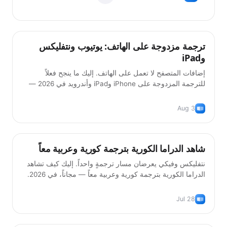
ترجمة مزدوجة على الهاتف: يوتيوب ونتفليكس
نصائح
وiPad
إضافات المتصفح لا تعمل على الهاتف. إليك ما ينجح فعلاً
للترجمة المزدوجة على iPhone وiPad وأندرويد في 2026 —
وما لا يزال متعذراً.
Aug 3
شاهد الدراما الكورية بترجمة كورية وعربية معاً
نصائح
نتفليكس وفيكي يعرضان مسار ترجمةٍ واحداً. إليك كيف تشاهد
الدراما الكورية بترجمة كورية وعربية معاً — مجاناً، في 2026.
Jul 28