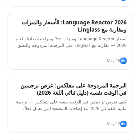
Language Reactor 2026: الأسعار والميزات
نصائح
ومقارنة مع Linglass
أسعار Language Reactor وميزات Pro ومراجعة صادقة لعام
2026 — مقارنة مع Linglass على الترجمة المزدوجة والنطق
وشرح القواعد بالذكاء الاصطناعي والبطاقات التعليمية.
May 16
الترجمة المزدوجة على نتفلكس: عرض ترجمتين
نصائح
في الوقت نفسه (دليل ثنائي اللغة 2026)
كيف تعرض ترجمتين في الوقت نفسه على نتفلكس — ترجمة
ثنائية اللغة في 2026 مع إضافات المتصفح التي تعمل فعلاً،
وكيف تستخدمها بالطريقة الصحيحة لتتعلم اللغة بالفعل.
May 12