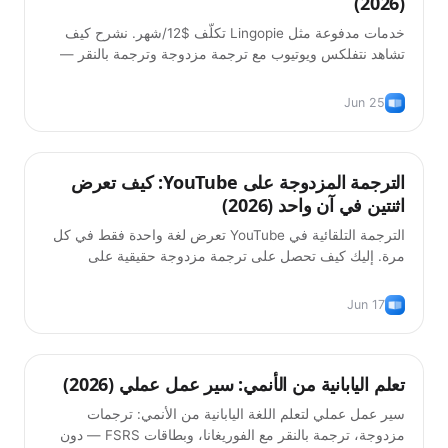
(2026)
خدمات مدفوعة مثل Lingopie تكلّف $12/شهر. نشرح كيف
تشاهد نتفلكس ويوتيوب مع ترجمة مزدوجة وترجمة بالنقر —
مجاناً.
Jun 25
الترجمة المزدوجة على YouTube: كيف تعرض
نصائح
اثنتين في آن واحد (2026)
الترجمة التلقائية في YouTube تعرض لغة واحدة فقط في كل
مرة. إليك كيف تحصل على ترجمة مزدوجة حقيقية على
YouTube — الأصل مع الترجمة، مجاناً، في 2026.
Jun 17
تعلم اليابانية من الأنمي: سير عمل عملي (2026)
أساليب التعلّم
سير عمل عملي لتعلم اللغة اليابانية من الأنمي: ترجمات
مزدوجة، ترجمة بالنقر مع الفوريغانا، وبطاقات FSRS — دون