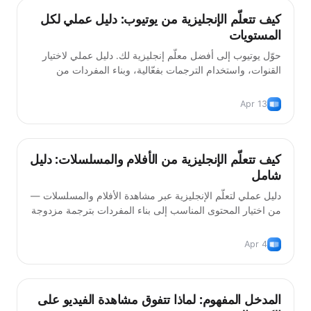
كيف تتعلّم الإنجليزية من يوتيوب: دليل عملي لكل
نصائح
المستويات
حوّل يوتيوب إلى أفضل معلّم إنجليزية لك. دليل عملي لاختيار
القنوات، واستخدام الترجمات بفعّالية، وبناء المفردات من
فيديوهات تستمتع بها فعلاً.
Apr 13
أساليب التعلّم
كيف تتعلّم الإنجليزية من الأفلام والمسلسلات: دليل
شامل
دليل عملي لتعلّم الإنجليزية عبر مشاهدة الأفلام والمسلسلات —
من اختيار المحتوى المناسب إلى بناء المفردات بترجمة مزدوجة
وتكرار متباعد.
Apr 4
المدخل المفهوم: لماذا تتفوق مشاهدة الفيديو على
أساليب التعلّم