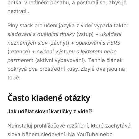
potkal v reálném obsahu, a postarají se, abys je
neztratil.
Plný stack pro učení jazyka z videí vypadá takto:
sledování s duálními titulky
(vstup) +
ukládání
neznámých slov
(záchyt) +
opakování s FSRS
(retence) +
cvičení výstupu s lektorem nebo
partnerem
(aktivní vybavování). Tenhle článek
pokrývá dva prostřední kusy. Zbylé dva jsou na
tobě.
Často kladené otázky
Jak udělat slovní kartičky z videí?
Nainstaluj prohlížečové rozšíření, které zachytává
slova během sledování. Na YouTube nebo