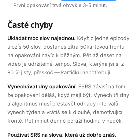
První opakování trvá obvykle 3–5 minut.
Časté chyby
Ukládat moc slov najednou.
Když z jedné epizody
uložíš 50 slov, dostaneš zítra 50kartovou frontu
na opakování navíc k běžným. Pět až deset na
video je udržitelné tempo. Slova, kterými jsi si z
80 % jistý, přeskoč — kartičku nepotřebují.
Vynechávat dny opakování.
FSRS závisí na tom,
že opakování děláš, když mají být. Vynech tři dny
a algoritmus musí přestavět odhady intervalů;
vynech týden a vrátíš se k dlouhé, demotivující
frontě. Pět minut denně poráží hodinu v neděli.
Používat SRS na slova, která už dobře znáš.