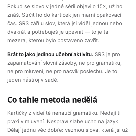
Pokud se slovo v jedné sérii objevilo 15×, už ho
znáš. Strčit ho do kartiček jen marní opakovací
čas. SRS září u slov, která jsi viděl jednou nebo
dvakrát a potřebuješ je upevnit — to je ta
mezera, kterou bylo postaveno zavřít.
Brát to jako jedinou učební aktivitu.
SRS je pro
zapamatování slovní zásoby, ne pro gramatiku,
ne pro mluvení, ne pro nácvik poslechu. Je to
jeden nástroj v sadě.
Co tahle metoda nedělá
Kartičky z videí tě nenaučí gramatiku. Nedají ti
praxi v mluvení. Nespraví slabé ucho na jazyk.
Dělají jednu věc dobře: vezmou slova, která jsi už