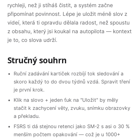
rychleji, než ji stíháš čistit, a systém začne
připomínat povinnost. Lépe je uložit méně slov z
videí, která ti opravdu dělala radost, než spoustu
z obsahu, který jsi koukal na autopilota — kontext
je to, co slova udrží.
Stručný souhrn
Ruční zadávání kartiček rozbíjí tok sledování a
skoro každý to do dvou týdnů vzdá. Spravit tření
je první krok.
Klik na slovo + jeden ťuk na "Uložit" by měly
stačit k zachycení věty, zvuku, snímku obrazovky
a překladu.
FSRS ti dá stejnou retenci jako SM-2 s asi o 30 %
menším počtem opakování — což je u 1000+