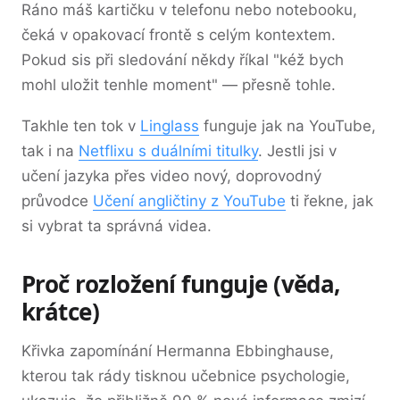
Ráno máš kartičku v telefonu nebo notebooku,
čeká v opakovací frontě s celým kontextem.
Pokud sis při sledování někdy říkal "kéž bych
mohl uložit tenhle moment" — přesně tohle.
Takhle ten tok v
Linglass
funguje jak na YouTube,
tak i na
Netflixu s duálními titulky
. Jestli jsi v
učení jazyka přes video nový, doprovodný
průvodce
Učení angličtiny z YouTube
ti řekne, jak
si vybrat ta správná videa.
Proč rozložení funguje (věda,
krátce)
Křivka zapomínání Hermanna Ebbinghause,
kterou tak rády tisknou učebnice psychologie,