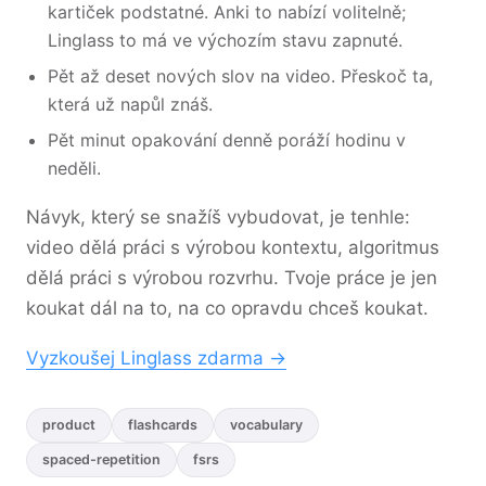
kartiček podstatné. Anki to nabízí volitelně;
Linglass to má ve výchozím stavu zapnuté.
Pět až deset nových slov na video. Přeskoč ta,
která už napůl znáš.
Pět minut opakování denně poráží hodinu v
neděli.
Návyk, který se snažíš vybudovat, je tenhle:
video dělá práci s výrobou kontextu, algoritmus
dělá práci s výrobou rozvrhu. Tvoje práce je jen
koukat dál na to, na co opravdu chceš koukat.
Vyzkoušej Linglass zdarma →
product
flashcards
vocabulary
spaced-repetition
fsrs