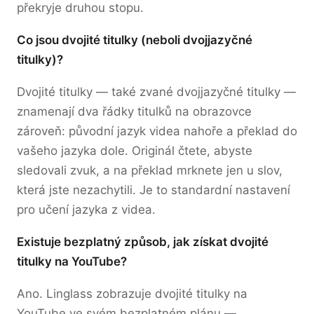
překryje druhou stopu.
Co jsou dvojité titulky (neboli dvojjazyčné
titulky)?
Dvojité titulky — také zvané dvojjazyčné titulky —
znamenají dva řádky titulků na obrazovce
zároveň: původní jazyk videa nahoře a překlad do
vašeho jazyka dole. Originál čtete, abyste
sledovali zvuk, a na překlad mrknete jen u slov,
která jste nezachytili. Je to standardní nastavení
pro učení jazyka z videa.
Existuje bezplatný způsob, jak získat dvojité
titulky na YouTube?
Ano. Linglass zobrazuje dvojité titulky na
YouTube ve svém bezplatném plánu —