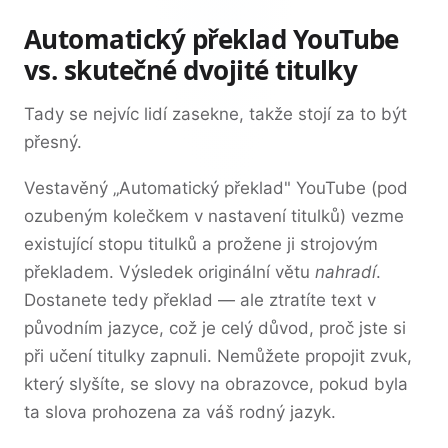
Automatický překlad YouTube
vs. skutečné dvojité titulky
Tady se nejvíc lidí zasekne, takže stojí za to být
přesný.
Vestavěný „Automatický překlad" YouTube (pod
ozubeným kolečkem v nastavení titulků) vezme
existující stopu titulků a prožene ji strojovým
překladem. Výsledek originální větu
nahradí
.
Dostanete tedy překlad — ale ztratíte text v
původním jazyce, což je celý důvod, proč jste si
při učení titulky zapnuli. Nemůžete propojit zvuk,
který slyšíte, se slovy na obrazovce, pokud byla
ta slova prohozena za váš rodný jazyk.