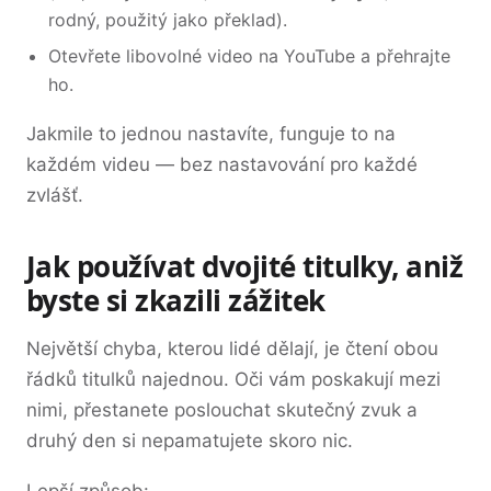
rodný, použitý jako překlad).
Otevřete libovolné video na YouTube a přehrajte
ho.
Jakmile to jednou nastavíte, funguje to na
každém videu — bez nastavování pro každé
zvlášť.
Jak používat dvojité titulky, aniž
byste si zkazili zážitek
Největší chyba, kterou lidé dělají, je čtení obou
řádků titulků najednou. Oči vám poskakují mezi
nimi, přestanete poslouchat skutečný zvuk a
druhý den si nepamatujete skoro nic.
Lepší způsob: