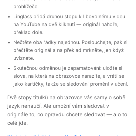
prohlížeče.
Linglass přidá druhou stopu k libovolnému videu
na YouTube na dvě kliknutí — originál nahoře,
překlad dole.
Nečtěte oba řádky najednou. Poslouchejte, pak si
přečtěte originál a na překlad mrkněte, jen když
uvíznete.
Skutečnou odměnou je zapamatování: uložte si
slova, na která na obrazovce narazíte, a vrátí se
jako kartičky, takže se sledování promění v učení.
Dvě stopy titulků na obrazovce vás samy o sobě
jazyk nenaučí. Ale umožní vám sledovat v
originále to, co opravdu chcete sledovat — a o to
celé jde.