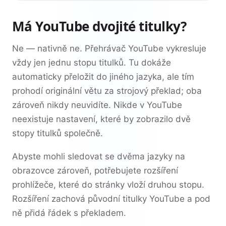
Má YouTube dvojité titulky?
Ne — nativně ne. Přehrávač YouTube vykresluje
vždy jen jednu stopu titulků. Tu dokáže
automaticky přeložit do jiného jazyka, ale tím
prohodí originální větu za strojový překlad; oba
zároveň nikdy neuvidíte. Nikde v YouTube
neexistuje nastavení, které by zobrazilo dvě
stopy titulků společně.
Abyste mohli sledovat se dvěma jazyky na
obrazovce zároveň, potřebujete rozšíření
prohlížeče, které do stránky vloží druhou stopu.
Rozšíření zachová původní titulky YouTube a pod
ně přidá řádek s překladem.