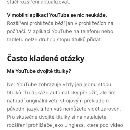
stačí rozšíření aktualizovat.
V mobilní aplikaci YouTube se nic neukáže.
Rozšíření prohlížeče běží jen v prohlížečích na
počítači. V aplikaci YouTube na telefonu nebo
tabletu nelze druhou stopu titulků přidat.
Často kladené otázky
Má YouTube dvojité titulky?
Ne. YouTube zobrazuje vždy jen jednu stopu
titulků. Tu dokáže automaticky přeložit, ale tím
nahradí originální větu strojovým překladem —
původní jazyk a ten váš nemůžete vidět zároveň.
Pro skutečné dvojité titulky si nainstalujete
rozšíření prohlížeče jako Linglass, které pod video