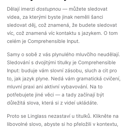
Dělají imerzi
dostupnou
— můžete sledovat
videa, za kterými byste jinak neměli šanci
sledovat děj, což znamená, že budete sledovat
víc, což znamená víc kontaktu s jazykem. O tom
celém je Comprehensible Input.
Samy o sobě z vás plynulého mluvčího neudělají.
Sledování s dvojitými titulky je Comprehensible
Input: buduje vám slovní zásobu, sluch a cit pro
to, jak jazyk plyne. Nedá vám gramatická cvičení,
mluvní praxi ani aktivní vybavování. Na to
potřebujete jiné věci — a tady začínají být
důležitá slova, která si z videí ukládáte.
Proto se Linglass nezastaví u titulků. Klikněte na
libovolné slovo, abyste si ho přeložili v kontextu,