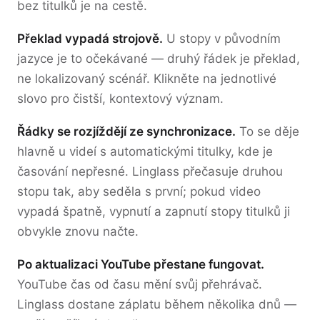
bez titulků je na cestě.
Překlad vypadá strojově.
U stopy v původním
jazyce je to očekávané — druhý řádek je překlad,
ne lokalizovaný scénář. Klikněte na jednotlivé
slovo pro čistší, kontextový význam.
Řádky se rozjíždějí ze synchronizace.
To se děje
hlavně u videí s automatickými titulky, kde je
časování nepřesné. Linglass přečasuje druhou
stopu tak, aby seděla s první; pokud video
vypadá špatně, vypnutí a zapnutí stopy titulků ji
obvykle znovu načte.
Po aktualizaci YouTube přestane fungovat.
YouTube čas od času mění svůj přehrávač.
Linglass dostane záplatu během několika dnů —