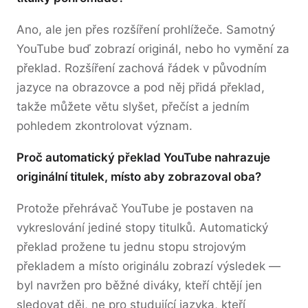
Ano, ale jen přes rozšíření prohlížeče. Samotný
YouTube buď zobrazí originál, nebo ho vymění za
překlad. Rozšíření zachová řádek v původním
jazyce na obrazovce a pod něj přidá překlad,
takže můžete větu slyšet, přečíst a jedním
pohledem zkontrolovat význam.
Proč automatický překlad YouTube nahrazuje
originální titulek, místo aby zobrazoval oba?
Protože přehrávač YouTube je postaven na
vykreslování jediné stopy titulků. Automatický
překlad prožene tu jednu stopu strojovým
překladem a místo originálu zobrazí výsledek —
byl navržen pro běžné diváky, kteří chtějí jen
sledovat děj, ne pro studující jazyka, kteří