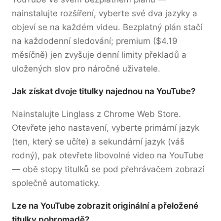
nainstalujte rozšíření, vyberte své dva jazyky a
objeví se na každém videu. Bezplatný plán stačí
na každodenní sledování; premium ($4.19
měsíčně) jen zvyšuje denní limity překladů a
uložených slov pro náročné uživatele.
Jak získat dvoje titulky najednou na YouTube?
Nainstalujte Linglass z Chrome Web Store.
Otevřete jeho nastavení, vyberte primární jazyk
(ten, který se učíte) a sekundární jazyk (váš
rodný), pak otevřete libovolné video na YouTube
— obě stopy titulků se pod přehrávačem zobrazí
společně automaticky.
Lze na YouTube zobrazit originální a přeložené
titulky pohromadě?