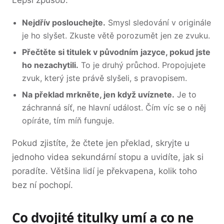
Nejdřív poslouchejte.
Smysl sledování v originále
je ho slyšet. Zkuste větě porozumět jen ze zvuku.
Přečtěte si titulek v původním jazyce, pokud jste
ho nezachytili.
To je druhý průchod. Propojujete
zvuk, který jste právě slyšeli, s pravopisem.
Na překlad mrkněte, jen když uvíznete.
Je to
záchranná síť, ne hlavní událost. Čím víc se o něj
opíráte, tím míň funguje.
Pokud zjistíte, že čtete jen překlad, skryjte u
jednoho videa sekundární stopu a uvidíte, jak si
poradíte. Většina lidí je překvapena, kolik toho
bez ní pochopí.
Co dvojité titulky umí a co ne