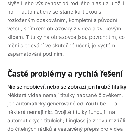
slyšeli jeho výslovnost od rodilého hlasu a uložili
ho — automaticky se stane kartičkou s
rozloženým opakováním, kompletní s původní
větou, snímkem obrazovky z videa a zvukovým
klipem. Titulky na obrazovce jsou povrch; tím, co
mění sledování ve skutečné učení, je systém
zapamatování pod ním.
Časté problémy a rychlá řešení
Nic se neobjeví, nebo se zobrazí jen hrubé titulky.
Některá videa nemají titulky napsané člověkem,
jen automaticky generované od YouTube — a
některá nemají nic. Dvojité titulky fungují i na
automatických titulcích; Linglass je znovu rozdělí
do čitelných řádků a vestavěný přepis pro videa