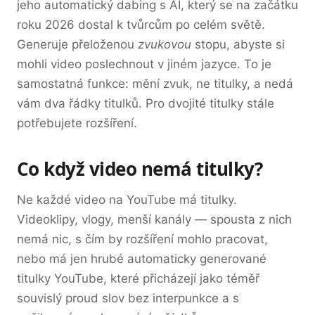
jeho automatický dabing s AI, který se na začátku
roku 2026 dostal k tvůrcům po celém světě.
Generuje přeloženou
zvukovou
stopu, abyste si
mohli video poslechnout v jiném jazyce. To je
samostatná funkce: mění zvuk, ne titulky, a nedá
vám dva řádky titulků. Pro dvojité titulky stále
potřebujete rozšíření.
Co když video nemá titulky?
Ne každé video na YouTube má titulky.
Videoklipy, vlogy, menší kanály — spousta z nich
nemá nic, s čím by rozšíření mohlo pracovat,
nebo má jen hrubé automaticky generované
titulky YouTube, které přicházejí jako téměř
souvislý proud slov bez interpunkce a s