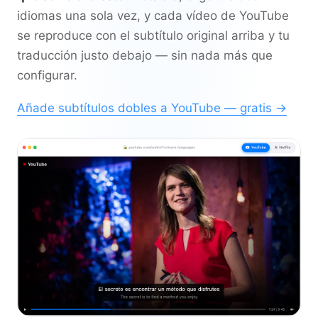
idiomas una sola vez, y cada vídeo de YouTube
se reproduce con el subtítulo original arriba y tu
traducción justo debajo — sin nada más que
configurar.
Añade subtítulos dobles a YouTube — gratis →