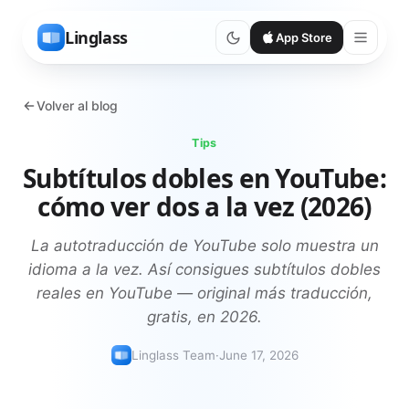
Linglass
App Store
Volver al blog
Tips
Subtítulos dobles en YouTube:
cómo ver dos a la vez (2026)
La autotraducción de YouTube solo muestra un
idioma a la vez. Así consigues subtítulos dobles
reales en YouTube — original más traducción,
gratis, en 2026.
Linglass Team
·
June 17, 2026