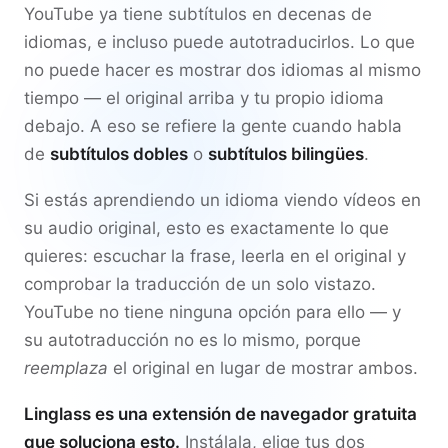
YouTube ya tiene subtítulos en decenas de
idiomas, e incluso puede autotraducirlos. Lo que
no puede hacer es mostrar dos idiomas al mismo
tiempo — el original arriba y tu propio idioma
debajo. A eso se refiere la gente cuando habla
de
subtítulos dobles
o
subtítulos bilingües
.
Si estás aprendiendo un idioma viendo vídeos en
su audio original, esto es exactamente lo que
quieres: escuchar la frase, leerla en el original y
comprobar la traducción de un solo vistazo.
YouTube no tiene ninguna opción para ello — y
su autotraducción no es lo mismo, porque
reemplaza
el original en lugar de mostrar ambos.
Linglass es una extensión de navegador gratuita
que soluciona esto.
Instálala, elige tus dos