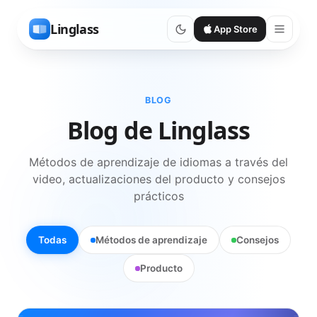
Linglass
App Store
BLOG
Blog de Linglass
Métodos de aprendizaje de idiomas a través del
video, actualizaciones del producto y consejos
prácticos
Todas
Métodos de aprendizaje
Consejos
Producto