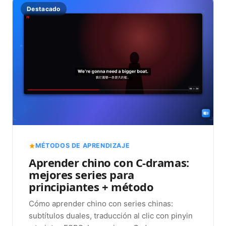
Destacado
MÉTODOS DE APRENDIZAJE
Aprender chino con C-dramas:
mejores series para
principiantes + método
Cómo aprender chino con series chinas:
subtítulos duales, traducción al clic con pinyin