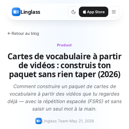
Linglass
App Store
Retour au blog
Product
Cartes de vocabulaire à partir
de vidéos : construis ton
paquet sans rien taper (2026)
Comment construire un paquet de cartes de
vocabulaire à partir des vidéos que tu regardes
déjà — avec la répétition espacée (FSRS) et sans
saisir un seul mot à la main.
Linglass Team
·
May 21, 2026