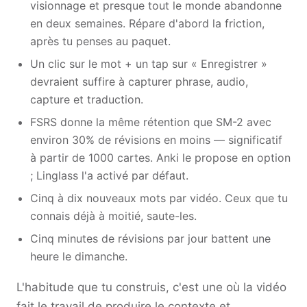
visionnage et presque tout le monde abandonne
en deux semaines. Répare d'abord la friction,
après tu penses au paquet.
Un clic sur le mot + un tap sur « Enregistrer »
devraient suffire à capturer phrase, audio,
capture et traduction.
FSRS donne la même rétention que SM-2 avec
environ 30% de révisions en moins — significatif
à partir de 1000 cartes. Anki le propose en option
; Linglass l'a activé par défaut.
Cinq à dix nouveaux mots par vidéo. Ceux que tu
connais déjà à moitié, saute-les.
Cinq minutes de révisions par jour battent une
heure le dimanche.
L'habitude que tu construis, c'est une où la vidéo
fait le travail de produire le contexte et