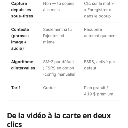
Capture
Non — tu copies
Clic sur le mot +
depuis les
à la main
« Enregistrer »
sous-titres
dans le popup
Contexte
Seulement si tu
Récupéré
(phrase +
l'ajoutes toi-
automatiquement
image +
même
audio)
Algorithme
SM-2 par défaut
FSRS, activé par
d'intervalles
; FSRS en option
défaut
(config manuelle)
Tarif
Gratuit
Plan gratuit /
4,19 $ premium
De la vidéo à la carte en deux
clics