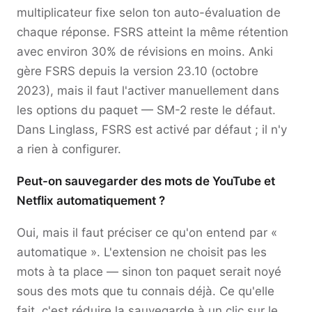
multiplicateur fixe selon ton auto-évaluation de
chaque réponse. FSRS atteint la même rétention
avec environ 30% de révisions en moins. Anki
gère FSRS depuis la version 23.10 (octobre
2023), mais il faut l'activer manuellement dans
les options du paquet — SM-2 reste le défaut.
Dans Linglass, FSRS est activé par défaut ; il n'y
a rien à configurer.
Peut-on sauvegarder des mots de YouTube et
Netflix automatiquement ?
Oui, mais il faut préciser ce qu'on entend par «
automatique ». L'extension ne choisit pas les
mots à ta place — sinon ton paquet serait noyé
sous des mots que tu connais déjà. Ce qu'elle
fait, c'est réduire la sauvegarde à un clic sur le