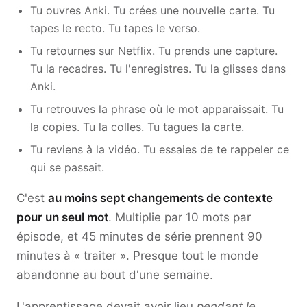
Tu ouvres Anki. Tu crées une nouvelle carte. Tu
tapes le recto. Tu tapes le verso.
Tu retournes sur Netflix. Tu prends une capture.
Tu la recadres. Tu l'enregistres. Tu la glisses dans
Anki.
Tu retrouves la phrase où le mot apparaissait. Tu
la copies. Tu la colles. Tu tagues la carte.
Tu reviens à la vidéo. Tu essaies de te rappeler ce
qui se passait.
C'est
au moins sept changements de contexte
pour un seul mot
. Multiplie par 10 mots par
épisode, et 45 minutes de série prennent 90
minutes à « traiter ». Presque tout le monde
abandonne au bout d'une semaine.
L'apprentissage devait avoir lieu
pendant le