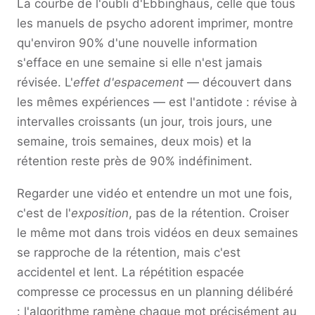
La courbe de l'oubli d'Ebbinghaus, celle que tous
les manuels de psycho adorent imprimer, montre
qu'environ 90% d'une nouvelle information
s'efface en une semaine si elle n'est jamais
révisée. L'
effet d'espacement
— découvert dans
les mêmes expériences — est l'antidote : révise à
intervalles croissants (un jour, trois jours, une
semaine, trois semaines, deux mois) et la
rétention reste près de 90% indéfiniment.
Regarder une vidéo et entendre un mot une fois,
c'est de l'
exposition
, pas de la rétention. Croiser
le même mot dans trois vidéos en deux semaines
se rapproche de la rétention, mais c'est
accidentel et lent. La répétition espacée
compresse ce processus en un planning délibéré
: l'algorithme ramène chaque mot précisément au