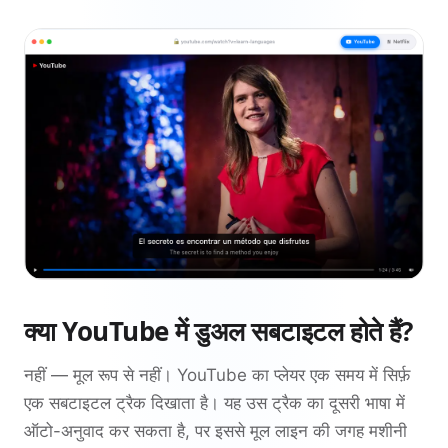
क्या YouTube में डुअल सबटाइटल होते हैं?
नहीं — मूल रूप से नहीं। YouTube का प्लेयर एक समय में सिर्फ़
एक सबटाइटल ट्रैक दिखाता है। यह उस ट्रैक का दूसरी भाषा में
ऑटो-अनुवाद कर सकता है, पर इससे मूल लाइन की जगह मशीनी