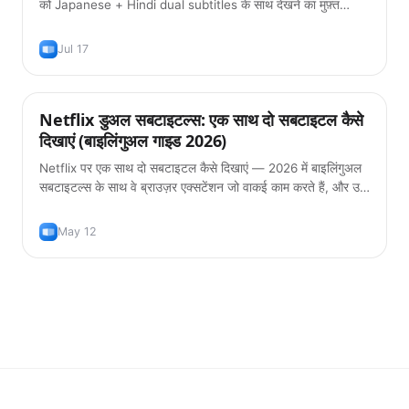
को Japanese + Hindi dual subtitles के साथ देखने का मुफ़्त
तरीका — 2026 गाइड।
Jul 17
Netflix डुअल सबटाइटल्स: एक साथ दो सबटाइटल कैसे
टिप्स
दिखाएं (बाइलिंगुअल गाइड 2026)
Netflix पर एक साथ दो सबटाइटल कैसे दिखाएं — 2026 में बाइलिंगुअल
सबटाइटल्स के साथ वे ब्राउज़र एक्सटेंशन जो वाकई काम करते हैं, और उन्हें
इस्तेमाल करने का सही तरीका ताकि आप सच में भाषा सीख सकें।
May 12