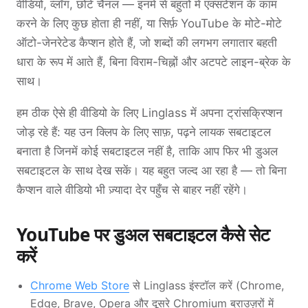
वीडियो, व्लॉग, छोटे चैनल — इनमें से बहुतों में एक्सटेंशन के काम
करने के लिए कुछ होता ही नहीं, या सिर्फ़ YouTube के मोटे-मोटे
ऑटो-जेनरेटेड कैप्शन होते हैं, जो शब्दों की लगभग लगातार बहती
धारा के रूप में आते हैं, बिना विराम-चिह्नों और अटपटे लाइन-ब्रेक के
साथ।
हम ठीक ऐसे ही वीडियो के लिए Linglass में अपना ट्रांसक्रिप्शन
जोड़ रहे हैं: यह उन क्लिप के लिए साफ़, पढ़ने लायक सबटाइटल
बनाता है जिनमें कोई सबटाइटल नहीं है, ताकि आप फिर भी डुअल
सबटाइटल के साथ देख सकें। यह बहुत जल्द आ रहा है — तो बिना
कैप्शन वाले वीडियो भी ज़्यादा देर पहुँच से बाहर नहीं रहेंगे।
YouTube पर डुअल सबटाइटल कैसे सेट
करें
Chrome Web Store
से Linglass इंस्टॉल करें (Chrome,
Edge, Brave, Opera और दूसरे Chromium ब्राउज़रों में