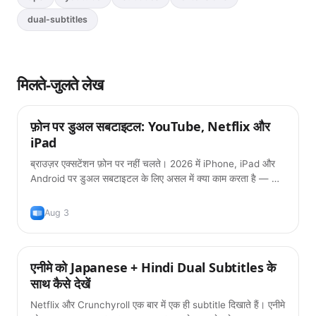
dual-subtitles
मिलते-जुलते लेख
फ़ोन पर डुअल सबटाइटल: YouTube, Netflix और
टिप्स
iPad
ब्राउज़र एक्सटेंशन फ़ोन पर नहीं चलते। 2026 में iPhone, iPad और
Android पर डुअल सबटाइटल के लिए असल में क्या काम करता है — और
क्या अब भी नहीं।
Aug 3
एनीमे को Japanese + Hindi Dual Subtitles के
टिप्स
साथ कैसे देखें
Netflix और Crunchyroll एक बार में एक ही subtitle दिखाते हैं। एनीमे