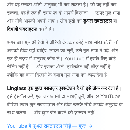
और यह उनका ऑटो-अनुवाद भी कर सकता है। जो यह नहीं कर
सकता, वह है एक ही समय पर दो भाषाएँ दिखाना — ऊपर मूल भाषा
और नीचे आपकी अपनी भाषा। लोग इसी को
डुअल सबटाइटल
या
द्विभाषी सबटाइटल
कहते हैं।
अगर आप मूल ऑडियो में वीडियो देखकर कोई भाषा सीख रहे हैं, तो
आपको ठीक यही चाहिए: लाइन को सुनें, उसे मूल भाषा में पढ़ें, और
एक ही नज़र में अनुवाद जाँच लें। YouTube में इसके लिए कोई
सेटिंग नहीं है — और इसका ऑटो-ट्रांसलेट वही चीज़ नहीं है,
क्योंकि यह दोनों दिखाने के बजाय मूल भाषा को
बदल
देता है।
Linglass एक मुफ़्त ब्राउज़र एक्सटेंशन है जो इसे ठीक कर देता है।
इसे इंस्टॉल करें, एक बार अपनी दो भाषाएँ चुनें, और हर YouTube
वीडियो ऊपर मूल सबटाइटल और ठीक उसके नीचे आपके अनुवाद के
साथ चलेगा — और कुछ सेट करने की ज़रूरत नहीं।
YouTube में डुअल सबटाइटल जोड़ें — मुफ़्त →