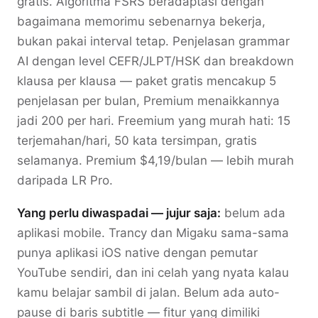
gratis. Algoritma FSRS beradaptasi dengan
bagaimana memorimu sebenarnya bekerja,
bukan pakai interval tetap. Penjelasan grammar
AI dengan level CEFR/JLPT/HSK dan breakdown
klausa per klausa — paket gratis mencakup 5
penjelasan per bulan, Premium menaikkannya
jadi 200 per hari. Freemium yang murah hati: 15
terjemahan/hari, 50 kata tersimpan, gratis
selamanya. Premium $4,19/bulan — lebih murah
daripada LR Pro.
Yang perlu diwaspadai — jujur saja:
belum ada
aplikasi mobile. Trancy dan Migaku sama-sama
punya aplikasi iOS native dengan pemutar
YouTube sendiri, dan ini celah yang nyata kalau
kamu belajar sambil di jalan. Belum ada auto-
pause di baris subtitle — fitur yang dimiliki