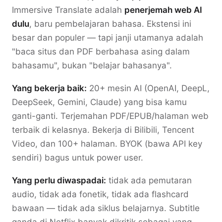
Immersive Translate adalah
penerjemah web AI
dulu
, baru pembelajaran bahasa. Ekstensi ini
besar dan populer — tapi janji utamanya adalah
"baca situs dan PDF berbahasa asing dalam
bahasamu", bukan "belajar bahasanya".
Yang bekerja baik:
20+ mesin AI (OpenAI, DeepL,
DeepSeek, Gemini, Claude) yang bisa kamu
ganti-ganti. Terjemahan PDF/EPUB/halaman web
terbaik di kelasnya. Bekerja di Bilibili, Tencent
Video, dan 100+ halaman. BYOK (bawa API key
sendiri) bagus untuk power user.
Yang perlu diwaspadai:
tidak ada pemutaran
audio, tidak ada fonetik, tidak ada flashcard
bawaan — tidak ada siklus belajarnya. Subtitle