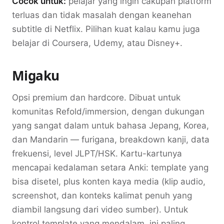
Cocok untuk:
pelajar yang ingin cakupan platform
terluas dan tidak masalah dengan keanehan
subtitle di Netflix. Pilihan kuat kalau kamu juga
belajar di Coursera, Udemy, atau Disney+.
Migaku
Opsi premium dan hardcore. Dibuat untuk
komunitas Refold/immersion, dengan dukungan
yang sangat dalam untuk bahasa Jepang, Korea,
dan Mandarin — furigana, breakdown kanji, data
frekuensi, level JLPT/HSK. Kartu-kartunya
mencapai kedalaman setara Anki: template yang
bisa disetel, plus konten kaya media (klip audio,
screenshot, dan konteks kalimat penuh yang
diambil langsung dari video sumber). Untuk
kontrol template yang mendalam, ini paling