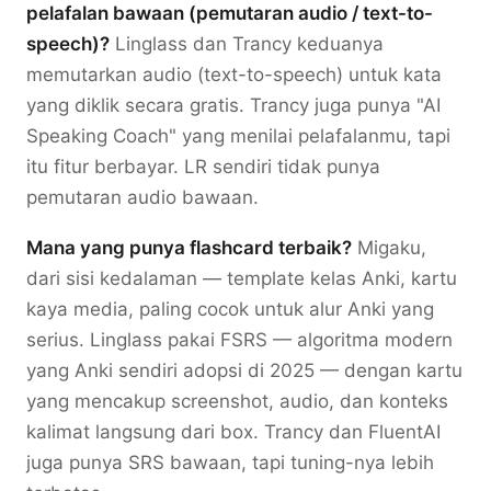
pelafalan bawaan (pemutaran audio / text-to-
speech)?
Linglass dan Trancy keduanya
memutarkan audio (text-to-speech) untuk kata
yang diklik secara gratis. Trancy juga punya "AI
Speaking Coach" yang menilai pelafalanmu, tapi
itu fitur berbayar. LR sendiri tidak punya
pemutaran audio bawaan.
Mana yang punya flashcard terbaik?
Migaku,
dari sisi kedalaman — template kelas Anki, kartu
kaya media, paling cocok untuk alur Anki yang
serius. Linglass pakai FSRS — algoritma modern
yang Anki sendiri adopsi di 2025 — dengan kartu
yang mencakup screenshot, audio, dan konteks
kalimat langsung dari box. Trancy dan FluentAI
juga punya SRS bawaan, tapi tuning-nya lebih