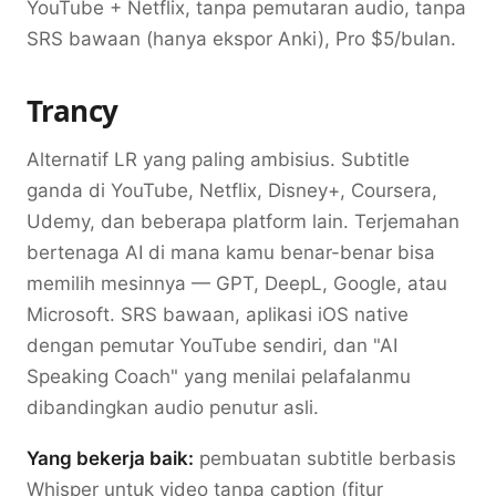
YouTube + Netflix, tanpa pemutaran audio, tanpa
SRS bawaan (hanya ekspor Anki), Pro $5/bulan.
Trancy
Alternatif LR yang paling ambisius. Subtitle
ganda di YouTube, Netflix, Disney+, Coursera,
Udemy, dan beberapa platform lain. Terjemahan
bertenaga AI di mana kamu benar-benar bisa
memilih mesinnya — GPT, DeepL, Google, atau
Microsoft. SRS bawaan, aplikasi iOS native
dengan pemutar YouTube sendiri, dan "AI
Speaking Coach" yang menilai pelafalanmu
dibandingkan audio penutur asli.
Yang bekerja baik:
pembuatan subtitle berbasis
Whisper untuk video tanpa caption (fitur