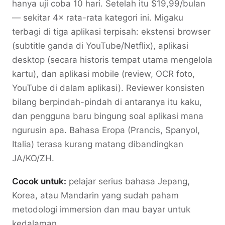
hanya uji coba 10 hari. Setelah itu $19,99/bulan
— sekitar 4× rata-rata kategori ini. Migaku
terbagi di tiga aplikasi terpisah: ekstensi browser
(subtitle ganda di YouTube/Netflix), aplikasi
desktop (secara historis tempat utama mengelola
kartu), dan aplikasi mobile (review, OCR foto,
YouTube di dalam aplikasi). Reviewer konsisten
bilang berpindah-pindah di antaranya itu kaku,
dan pengguna baru bingung soal aplikasi mana
ngurusin apa. Bahasa Eropa (Prancis, Spanyol,
Italia) terasa kurang matang dibandingkan
JA/KO/ZH.
Cocok untuk:
pelajar serius bahasa Jepang,
Korea, atau Mandarin yang sudah paham
metodologi immersion dan mau bayar untuk
kedalaman.