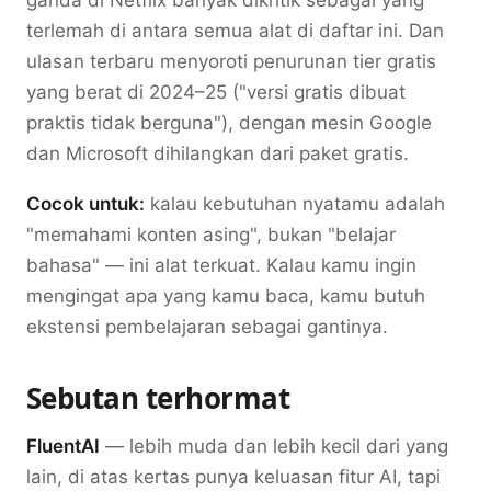
ganda di Netflix banyak dikritik sebagai yang
terlemah di antara semua alat di daftar ini. Dan
ulasan terbaru menyoroti penurunan tier gratis
yang berat di 2024–25 ("versi gratis dibuat
praktis tidak berguna"), dengan mesin Google
dan Microsoft dihilangkan dari paket gratis.
Cocok untuk:
kalau kebutuhan nyatamu adalah
"memahami konten asing", bukan "belajar
bahasa" — ini alat terkuat. Kalau kamu ingin
mengingat apa yang kamu baca, kamu butuh
ekstensi pembelajaran sebagai gantinya.
Sebutan terhormat
FluentAI
— lebih muda dan lebih kecil dari yang
lain, di atas kertas punya keluasan fitur AI, tapi