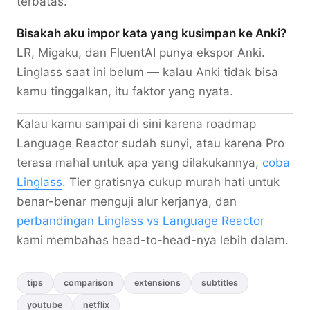
terbatas.
Bisakah aku impor kata yang kusimpan ke Anki?
LR, Migaku, dan FluentAI punya ekspor Anki.
Linglass saat ini belum — kalau Anki tidak bisa
kamu tinggalkan, itu faktor yang nyata.
Kalau kamu sampai di sini karena roadmap
Language Reactor sudah sunyi, atau karena Pro
terasa mahal untuk apa yang dilakukannya,
coba
Linglass
. Tier gratisnya cukup murah hati untuk
benar-benar menguji alur kerjanya, dan
perbandingan Linglass vs Language Reactor
kami membahas head-to-head-nya lebih dalam.
tips
comparison
extensions
subtitles
youtube
netflix