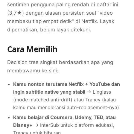
sentimen pengguna paling rendah di daftar ini
(3,7★) dengan ulasan persisten soal "video
membeku tiap empat detik" di Netflix. Layak
diperhatikan, belum layak ditekuni.
Cara Memilih
Decision tree singkat berdasarkan apa yang
membawamu ke sini:
Kamu nonton terutama Netflix + YouTube dan
ingin subtitle native yang stabil
→ Linglass
(mode matched anti-drift) atau Trancy (kalau
kamu mau menoleransi auto-replacement-nya)
Kamu belajar di Coursera, Udemy, TED, atau
Disney+
→ InterSub untuk platform edukasi,
Trancy untuk hiburan