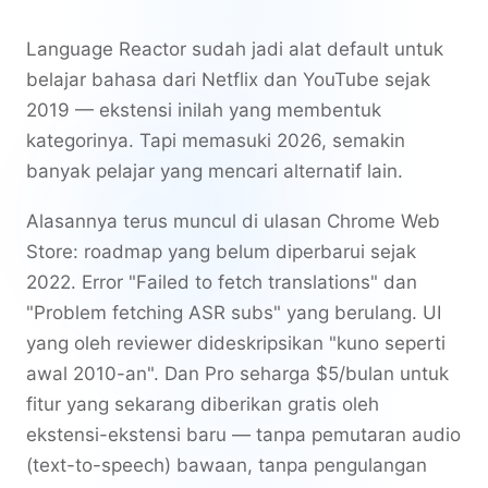
Language Reactor sudah jadi alat default untuk
belajar bahasa dari Netflix dan YouTube sejak
2019 — ekstensi inilah yang membentuk
kategorinya. Tapi memasuki 2026, semakin
banyak pelajar yang mencari alternatif lain.
Alasannya terus muncul di ulasan Chrome Web
Store: roadmap yang belum diperbarui sejak
2022. Error "Failed to fetch translations" dan
"Problem fetching ASR subs" yang berulang. UI
yang oleh reviewer dideskripsikan "kuno seperti
awal 2010-an". Dan Pro seharga $5/bulan untuk
fitur yang sekarang diberikan gratis oleh
ekstensi-ekstensi baru — tanpa pemutaran audio
(text-to-speech) bawaan, tanpa pengulangan