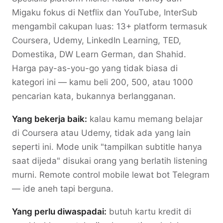
Migaku fokus di Netflix dan YouTube, InterSub
mengambil cakupan luas: 13+ platform termasuk
Coursera, Udemy, LinkedIn Learning, TED,
Domestika, DW Learn German, dan Shahid.
Harga pay-as-you-go yang tidak biasa di
kategori ini — kamu beli 200, 500, atau 1000
pencarian kata, bukannya berlangganan.
Yang bekerja baik:
kalau kamu memang belajar
di Coursera atau Udemy, tidak ada yang lain
seperti ini. Mode unik "tampilkan subtitle hanya
saat dijeda" disukai orang yang berlatih listening
murni. Remote control mobile lewat bot Telegram
— ide aneh tapi berguna.
Yang perlu diwaspadai:
butuh kartu kredit di