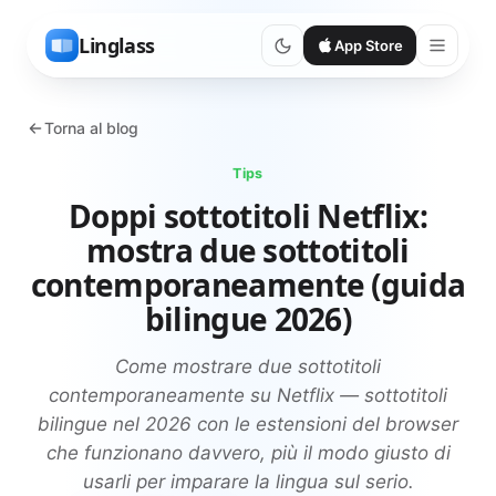
Linglass
App Store
Torna al blog
Tips
Doppi sottotitoli Netflix:
mostra due sottotitoli
contemporaneamente (guida
bilingue 2026)
Come mostrare due sottotitoli
contemporaneamente su Netflix — sottotitoli
bilingue nel 2026 con le estensioni del browser
che funzionano davvero, più il modo giusto di
usarli per imparare la lingua sul serio.