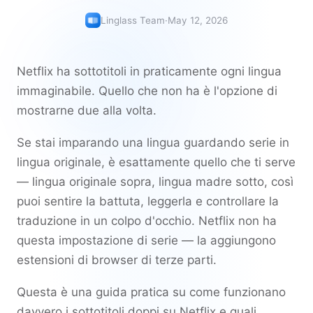
Linglass Team
·
May 12, 2026
Netflix ha sottotitoli in praticamente ogni lingua
immaginabile. Quello che non ha è l'opzione di
mostrarne due alla volta.
Se stai imparando una lingua guardando serie in
lingua originale, è esattamente quello che ti serve
— lingua originale sopra, lingua madre sotto, così
puoi sentire la battuta, leggerla e controllare la
traduzione in un colpo d'occhio. Netflix non ha
questa impostazione di serie — la aggiungono
estensioni di browser di terze parti.
Questa è una guida pratica su come funzionano
davvero i sottotitoli doppi su Netflix e quali