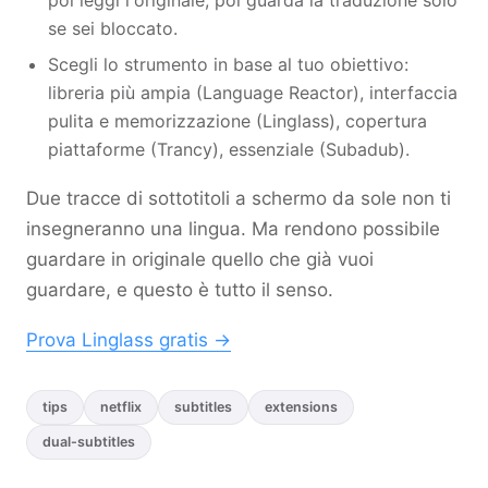
poi leggi l'originale, poi guarda la traduzione solo
se sei bloccato.
Scegli lo strumento in base al tuo obiettivo:
libreria più ampia (Language Reactor), interfaccia
pulita e memorizzazione (Linglass), copertura
piattaforme (Trancy), essenziale (Subadub).
Due tracce di sottotitoli a schermo da sole non ti
insegneranno una lingua. Ma rendono possibile
guardare in originale quello che già vuoi
guardare, e questo è tutto il senso.
Prova Linglass gratis →
tips
netflix
subtitles
extensions
dual-subtitles