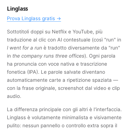
Linglass
Prova Linglass gratis →
Sottotitoli doppi su Netflix e YouTube, più
traduzione al clic con AI contestuale (così "run" in
I went for a run
è tradotto diversamente da "run"
in
the company runs three offices
). Ogni parola
ha pronuncia con voce nativa e trascrizione
fonetica (IPA). Le parole salvate diventano
automaticamente carte a ripetizione spaziata —
con la frase originale, screenshot dal video e clip
audio.
La differenza principale con gli altri è l'interfaccia.
Linglass è volutamente minimalista e visivamente
pulito: nessun pannello o controllo extra sopra il