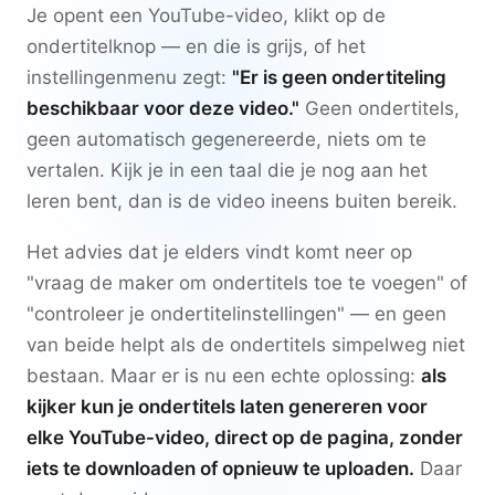
Je opent een YouTube-video, klikt op de
ondertitelknop — en die is grijs, of het
instellingenmenu zegt:
"Er is geen ondertiteling
beschikbaar voor deze video."
Geen ondertitels,
geen automatisch gegenereerde, niets om te
vertalen. Kijk je in een taal die je nog aan het
leren bent, dan is de video ineens buiten bereik.
Het advies dat je elders vindt komt neer op
"vraag de maker om ondertitels toe te voegen" of
"controleer je ondertitelinstellingen" — en geen
van beide helpt als de ondertitels simpelweg niet
bestaan. Maar er is nu een echte oplossing:
als
kijker kun je ondertitels laten genereren voor
elke YouTube-video, direct op de pagina, zonder
iets te downloaden of opnieuw te uploaden.
Daar