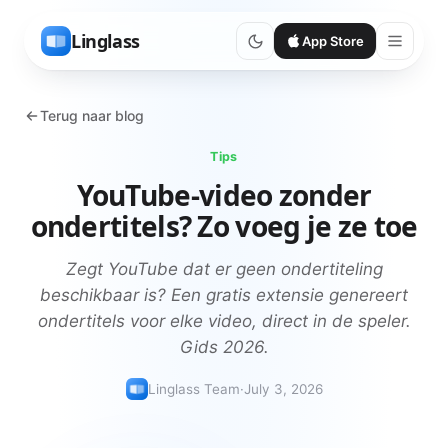
Linglass
App Store
Terug naar blog
Tips
YouTube-video zonder
ondertitels? Zo voeg je ze toe
Zegt YouTube dat er geen ondertiteling
beschikbaar is? Een gratis extensie genereert
ondertitels voor elke video, direct in de speler.
Gids 2026.
Linglass Team
·
July 3, 2026