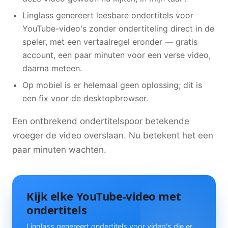
Linglass genereert leesbare ondertitels voor
YouTube-video's zonder ondertiteling direct in de
speler, met een vertaalregel eronder — gratis
account, een paar minuten voor een verse video,
daarna meteen.
Op mobiel is er helemaal geen oplossing; dit is
een fix voor de desktopbrowser.
Een ontbrekend ondertitelspoor betekende
vroeger de video overslaan. Nu betekent het een
paar minuten wachten.
Kijk elke YouTube-video met
ondertitels
Linglass genereert ondertitels voor video's die er