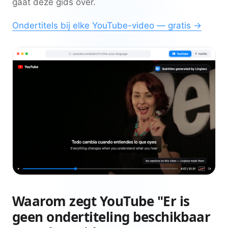
gaat deze gids over.
Ondertitels bij elke YouTube-video — gratis →
Waarom zegt YouTube "Er is
geen ondertiteling beschikbaar