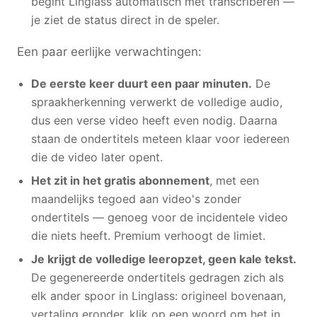
begint Linglass automatisch met transcriberen —
je ziet de status direct in de speler.
Een paar eerlijke verwachtingen:
De eerste keer duurt een paar minuten.
De
spraakherkenning verwerkt de volledige audio,
dus een verse video heeft even nodig. Daarna
staan de ondertitels meteen klaar voor iedereen
die de video later opent.
Het zit in het gratis abonnement
, met een
maandelijks tegoed aan video's zonder
ondertitels — genoeg voor de incidentele video
die niets heeft. Premium verhoogt de limiet.
Je krijgt de volledige leeropzet, geen kale tekst.
De gegenereerde ondertitels gedragen zich als
elk ander spoor in Linglass: origineel bovenaan,
vertaling eronder, klik op een woord om het in