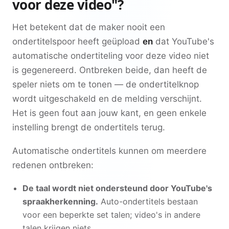
voor deze video"?
Het betekent dat de maker nooit een
ondertitelspoor heeft geüpload
en
dat YouTube's
automatische ondertiteling voor deze video niet
is gegenereerd. Ontbreken beide, dan heeft de
speler niets om te tonen — de ondertitelknop
wordt uitgeschakeld en de melding verschijnt.
Het is geen fout aan jouw kant, en geen enkele
instelling brengt de ondertitels terug.
Automatische ondertitels kunnen om meerdere
redenen ontbreken:
De taal wordt niet ondersteund door YouTube's
spraakherkenning.
Auto-ondertitels bestaan
voor een beperkte set talen; video's in andere
talen krijgen niets.