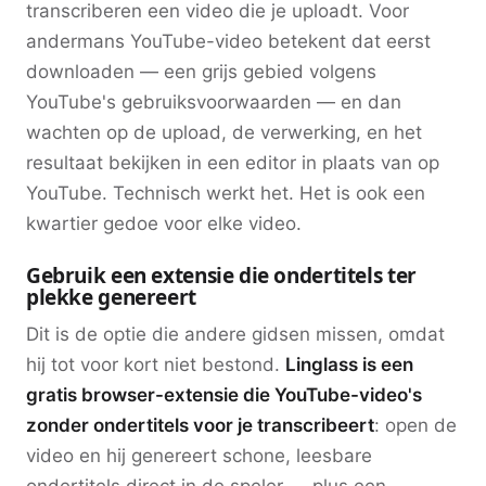
transcriberen een video die je uploadt. Voor
andermans YouTube-video betekent dat eerst
downloaden — een grijs gebied volgens
YouTube's gebruiksvoorwaarden — en dan
wachten op de upload, de verwerking, en het
resultaat bekijken in een editor in plaats van op
YouTube. Technisch werkt het. Het is ook een
kwartier gedoe voor elke video.
Gebruik een extensie die ondertitels ter
plekke genereert
Dit is de optie die andere gidsen missen, omdat
hij tot voor kort niet bestond.
Linglass is een
gratis browser-extensie die YouTube-video's
zonder ondertitels voor je transcribeert
: open de
video en hij genereert schone, leesbare
ondertitels direct in de speler — plus een