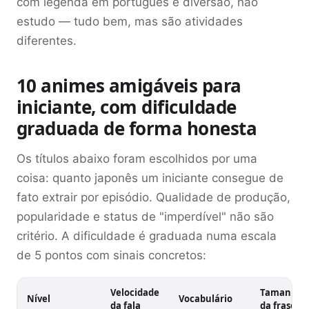
com legenda em português é diversão, não
estudo — tudo bem, mas são atividades
diferentes.
10 animes amigáveis para
iniciante, com dificuldade
graduada de forma honesta
Os títulos abaixo foram escolhidos por uma
coisa: quanto japonês um iniciante consegue de
fato extrair por episódio. Qualidade de produção,
popularidade e status de "imperdível" não são
critério. A dificuldade é graduada numa escala
de 5 pontos com sinais concretos:
Velocidade
Tamanho
Nível
Vocabulário
da fala
da frase