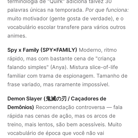
terminologia de "Quirk" adiciona talvez 30
palavras únicas na temporada.
Por que funciona:
muito motivador (gente gosta de verdade), e o
vocabulário escolar transfere para vários outros
animes.
Spy x Family (SPY×FAMILY)
Moderno, ritmo
rápido, mas com bastante cena de "criança
falando simples" (Anya). Mistura slice-of-life
familiar com trama de espionagem. Tamanho de
frase variado, mas raramente impossível.
Demon Slayer (鬼滅の刃 / Caçadores de
Demônios)
Recomendação controversa — fala
rápida nas cenas de ação, mas os arcos de
treino, mais lentos, são bem acessíveis. Muito
vocabulário de época que você não vai