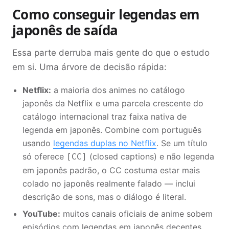
Como conseguir legendas em
japonês de saída
Essa parte derruba mais gente do que o estudo
em si. Uma árvore de decisão rápida:
Netflix:
a maioria dos animes no catálogo
japonês da Netflix e uma parcela crescente do
catálogo internacional traz faixa nativa de
legenda em japonês. Combine com português
usando
legendas duplas no Netflix
. Se um título
só oferece
(closed captions) e não legenda
[CC]
em japonês padrão, o CC costuma estar mais
colado no japonês realmente falado — inclui
descrição de sons, mas o diálogo é literal.
YouTube:
muitos canais oficiais de anime sobem
episódios com legendas em japonês decentes