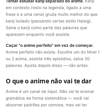
Tentar estudar kanji separado do anime.
Kanji
em contexto (visto na legenda, ligado a uma
frase e a uma cena) gruda muito melhor do que
kanji isolado (passando cartas estilo Heisig).
Salve o kanji como parte das palavras que
aparecem enquanto você assiste.
Caçar "o anime perfeito" em vez de começar.
Anime perfeito não existe. Escolhe um do Nível 1
ou 2 acima, assiste três episódios, salva 30
palavras. Ajusta depois disso — não antes.
O que o anime não vai te dar
Anime é um canal de input. Não vai te ensinar
gramática de forma sistemática — você vai
absorver padrões por osmose, mas vai ter