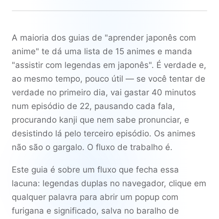
A maioria dos guias de "aprender japonês com
anime" te dá uma lista de 15 animes e manda
"assistir com legendas em japonês". É verdade e,
ao mesmo tempo, pouco útil — se você tentar de
verdade no primeiro dia, vai gastar 40 minutos
num episódio de 22, pausando cada fala,
procurando kanji que nem sabe pronunciar, e
desistindo lá pelo terceiro episódio. Os animes
não são o gargalo. O fluxo de trabalho é.
Este guia é sobre um fluxo que fecha essa
lacuna: legendas duplas no navegador, clique em
qualquer palavra para abrir um popup com
furigana e significado, salva no baralho de