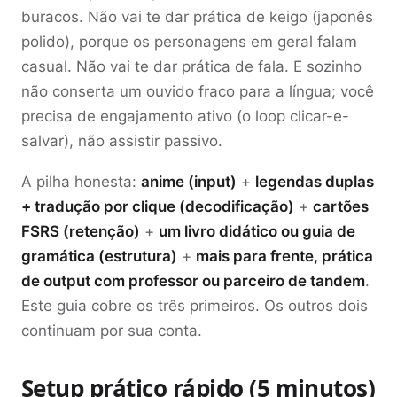
buracos. Não vai te dar prática de keigo (japonês
polido), porque os personagens em geral falam
casual. Não vai te dar prática de fala. E sozinho
não conserta um ouvido fraco para a língua; você
precisa de engajamento ativo (o loop clicar-e-
salvar), não assistir passivo.
A pilha honesta:
anime (input)
+
legendas duplas
+ tradução por clique (decodificação)
+
cartões
FSRS (retenção)
+
um livro didático ou guia de
gramática (estrutura)
+
mais para frente, prática
de output com professor ou parceiro de tandem
.
Este guia cobre os três primeiros. Os outros dois
continuam por sua conta.
Setup prático rápido (5 minutos)