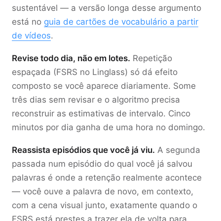
sustentável — a versão longa desse argumento
está no
guia de cartões de vocabulário a partir
de vídeos
.
Revise todo dia, não em lotes.
Repetição
espaçada (FSRS no Linglass) só dá efeito
composto se você aparece diariamente. Some
três dias sem revisar e o algoritmo precisa
reconstruir as estimativas de intervalo. Cinco
minutos por dia ganha de uma hora no domingo.
Reassista episódios que você já viu.
A segunda
passada num episódio do qual você já salvou
palavras é onde a retenção realmente acontece
— você ouve a palavra de novo, em contexto,
com a cena visual junto, exatamente quando o
FSRS está prestes a trazer ela de volta para