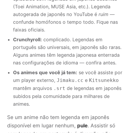
(Toei Animation, MUSE Asia, etc.). Legenda
autogerada de japonês no YouTube é
ruim
—
confunde homófonos o tempo todo. Fique nas
faixas oficiais.
Crunchyroll:
complicado. Legendas em
português são universais, em japonês são raras.
Alguns animes têm legenda japonesa enterrada
nas configurações de idioma — confira antes.
Os animes que você já tem:
se você assiste por
um player externo,
e
Jimaku.cc
Kitsunekko
mantêm arquivos
de legendas em japonês
.srt
subidos pela comunidade para milhares de
animes.
Se um anime não tem legenda em japonês
disponível em lugar nenhum,
pule
. Assistir só