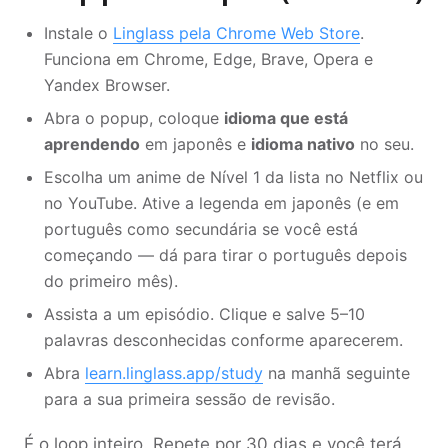
Instale o
Linglass pela Chrome Web Store
.
Funciona em Chrome, Edge, Brave, Opera e
Yandex Browser.
Abra o popup, coloque
idioma que está
aprendendo
em japonês e
idioma nativo
no seu.
Escolha um anime de Nível 1 da lista no Netflix ou
no YouTube. Ative a legenda em japonês (e em
português como secundária se você está
começando — dá para tirar o português depois
do primeiro mês).
Assista a um episódio. Clique e salve 5–10
palavras desconhecidas conforme aparecerem.
Abra
learn.linglass.app/study
na manhã seguinte
para a sua primeira sessão de revisão.
É o loop inteiro. Repete por 30 dias e você terá