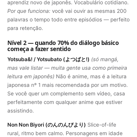
aprendiz novo de japonês. Vocabulário cotidiano.
Por que funciona:
você vai ouvir as mesmas 200
palavras o tempo todo entre episódios — perfeito
para retenção.
Nível 2 — quando 70% do diálogo básico
começa a fazer sentido
Yotsuba&! / Yotsubato (よつばと!)
(só mangá,
mas vale listar — muita gente usa como primeira
leitura em japonês)
Não é anime, mas é a leitura
japonesa nº 1 mais recomendada por um motivo.
Se você quer um complemento sem vídeo, casa
perfeitamente com qualquer anime que estiver
assistindo.
Non Non Biyori (のんのんびより)
Slice-of-life
rural, ritmo bem calmo. Personagens em idade