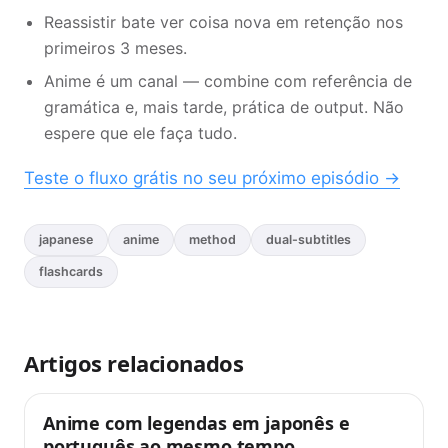
Reassistir bate ver coisa nova em retenção nos
primeiros 3 meses.
Anime é um canal — combine com referência de
gramática e, mais tarde, prática de output. Não
espere que ele faça tudo.
Teste o fluxo grátis no seu próximo episódio →
japanese
anime
method
dual-subtitles
flashcards
Artigos relacionados
Anime com legendas em japonês e
Dicas
português ao mesmo tempo