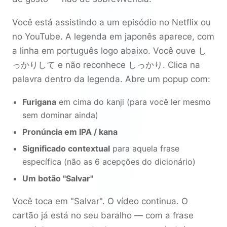
Você está assistindo a um episódio no Netflix ou
no YouTube. A legenda em japonês aparece, com
a linha em português logo abaixo. Você ouve
し
っかりして
e não reconhece
しっかり
. Clica na
palavra dentro da legenda. Abre um popup com:
Furigana
em cima do kanji (para você ler mesmo
sem dominar ainda)
Pronúncia em IPA / kana
Significado contextual
para aquela frase
específica (não as 6 acepções do dicionário)
Um botão "Salvar"
Você toca em "Salvar". O vídeo continua. O
cartão já está no seu baralho — com a frase