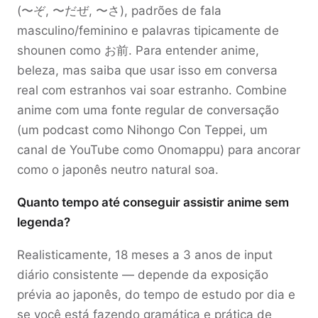
(
〜ぞ
,
〜だぜ
,
〜さ
), padrões de fala
masculino/feminino e palavras tipicamente de
shounen como
お前
. Para entender anime,
beleza, mas saiba que usar isso em conversa
real com estranhos vai soar estranho. Combine
anime com uma fonte regular de conversação
(um podcast como Nihongo Con Teppei, um
canal de YouTube como Onomappu) para ancorar
como o japonês neutro natural soa.
Quanto tempo até conseguir assistir anime sem
legenda?
Realisticamente, 18 meses a 3 anos de input
diário consistente — depende da exposição
prévia ao japonês, do tempo de estudo por dia e
se você está fazendo gramática e prática de