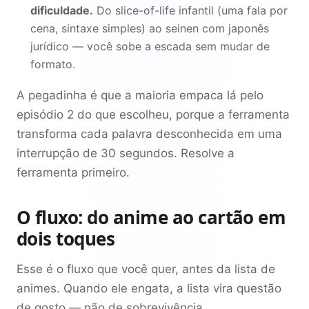
dificuldade.
Do slice-of-life infantil (uma fala por
cena, sintaxe simples) ao seinen com japonês
jurídico — você sobe a escada sem mudar de
formato.
A pegadinha é que a maioria empaca lá pelo
episódio 2 do que escolheu, porque a ferramenta
transforma cada palavra desconhecida em uma
interrupção de 30 segundos. Resolve a
ferramenta primeiro.
O fluxo: do anime ao cartão em
dois toques
Esse é o fluxo que você quer, antes da lista de
animes. Quando ele engata, a lista vira questão
de gosto — não de sobrevivência.