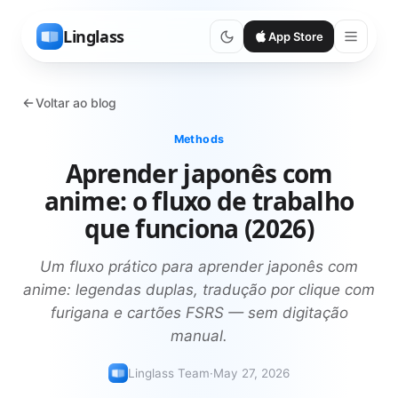
Linglass
App Store
Voltar ao blog
Methods
Aprender japonês com
anime: o fluxo de trabalho
que funciona (2026)
Um fluxo prático para aprender japonês com
anime: legendas duplas, tradução por clique com
furigana e cartões FSRS — sem digitação
manual.
Linglass Team
·
May 27, 2026