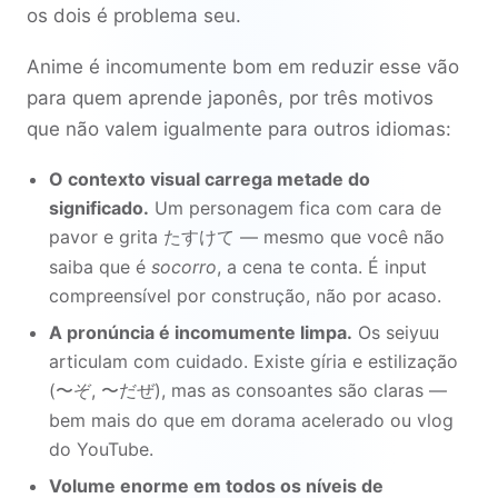
os dois é problema seu.
Anime é incomumente bom em reduzir esse vão
para quem aprende japonês, por três motivos
que não valem igualmente para outros idiomas:
O contexto visual carrega metade do
significado.
Um personagem fica com cara de
pavor e grita
— mesmo que você não
たすけて
saiba que é
socorro
, a cena te conta. É input
compreensível por construção, não por acaso.
A pronúncia é incomumente limpa.
Os seiyuu
articulam com cuidado. Existe gíria e estilização
(
,
), mas as consoantes são claras —
〜ぞ
〜だぜ
bem mais do que em dorama acelerado ou vlog
do YouTube.
Volume enorme em todos os níveis de