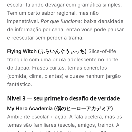
escolar falando devagar com gramática simples.
Tem um certo sabor regional, mas não
impenetrável.
Por que funciona:
baixa densidade
de informação por cena, então você pode pausar
e reescutar sem perder a trama.
Flying Witch (ふらいんぐうぃっち)
Slice-of-life
tranquilo com uma bruxa adolescente no norte
do Japão. Frases curtas, temas concretos
(comida, clima, plantas) e quase nenhum jargão
fantástico.
Nível 3 — seu primeiro desafio de verdade
My Hero Academia (僕のヒーローアカデミア)
Ambiente escolar + ação. A fala acelera, mas os
temas são familiares (escola, amigos, treino). A