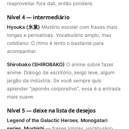
reaproveitar fora dali, então pondere.
Nível 4 — intermediário
Hyouka (氷菓)
Mistério escolar com frases mais
longas e pensativas. Vocabulário amplo, mas
cotidiano. O ritmo é lento o bastante para
acompanhar.
Shirobako (SHIROBAKO)
O anime sobre fazer
anime. Diálogo de escritório, keigo leve, algum
jargão da indústria. Se você sempre quis
aprender "japonês corporativo", essa é a entrada
mais suave.
Nível 5 — deixe na lista de desejos
Legend of the Galactic Heroes
,
Monogatari
series
,
Mushishi
— frases longas, vocabulário