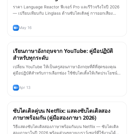
ราคา Language Reactor ฟีเจอร์ Pro และรีวิวจริงใจปี 2026
— เปรียบเทียบกับ Linglass ด้านซับไตเติลคู่ การออกเสียง
ไวยากรณ์ AI และแฟลชการ์ด
May 16
เรียนภาษาอังกฤษจาก YouTube: คู่มือปฏิบัติ
เคล็ดลับ
สำหรับทุกระดับ
เปลี่ยน YouTube ให้เป็นครูสอนภาษาอังกฤษที่ดีที่สุดของคุณ
คู่มือปฏิบัติสำหรับการเลือกช่อง ใช้ซับไตเติ้ลให้เกิดประโยชน์
และสร้างคลังคำศัพท์จากวิดีโอที่คุณชอบดูอยู่แล้ว
Apr 13
ซับไตเติลคู่บน Netflix: แสดงซับไตเติลสอง
เคล็ดลับ
ภาษาพร้อมกัน (คู่มือสองภาษา 2026)
วิธีแสดงซับไตเติลสองภาษาพร้อมกันบน Netflix — ซับไตเติล
สองภาษาในปี 2026 พร้อมส่วนขยายเบราว์เซอร์ที่ใช้งานได้