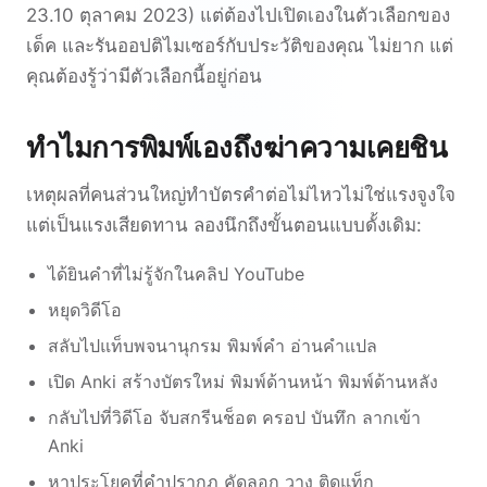
23.10 ตุลาคม 2023) แต่ต้องไปเปิดเองในตัวเลือกของ
เด็ค และรันออปติไมเซอร์กับประวัติของคุณ ไม่ยาก แต่
คุณต้องรู้ว่ามีตัวเลือกนี้อยู่ก่อน
ทำไมการพิมพ์เองถึงฆ่าความเคยชิน
เหตุผลที่คนส่วนใหญ่ทำบัตรคำต่อไม่ไหวไม่ใช่แรงจูงใจ
แต่เป็นแรงเสียดทาน ลองนึกถึงขั้นตอนแบบดั้งเดิม:
ได้ยินคำที่ไม่รู้จักในคลิป YouTube
หยุดวิดีโอ
สลับไปแท็บพจนานุกรม พิมพ์คำ อ่านคำแปล
เปิด Anki สร้างบัตรใหม่ พิมพ์ด้านหน้า พิมพ์ด้านหลัง
กลับไปที่วิดีโอ จับสกรีนช็อต ครอป บันทึก ลากเข้า
Anki
หาประโยคที่คำปรากฏ คัดลอก วาง ติดแท็ก