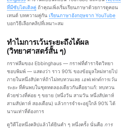
ที่มีซับไตเติลคู่
ถ้าคุณเพิ่งเริ่มเรียนภาษาด้วยการดูคอน
เทนต์ บทความคู่กัน
เรียนภาษาอังกฤษจาก YouTube
บอกวิธีเลือกคลิปที่เหมาะสม
ทำไมการเว้นระยะถึงได้ผล
(วิทยาศาสตร์สั้น ๆ)
กราฟลืมของ Ebbinghaus — กราฟที่ตำราจิตวิทยา
ชอบพิมพ์ — แสดงว่า ราว 90% ของข้อมูลใหม่หายไป
ภายในหนึ่งสัปดาห์ถ้าไม่ทบทวนเลย
เอฟเฟกต์การเว้น
ระยะ
ที่ค้นพบในชุดทดลองเดียวกันคือยาแก้: ทบทวน
ด้วยช่วงที่ค่อย ๆ ขยาย (หนึ่งวัน สามวัน หนึ่งสัปดาห์
สามสัปดาห์ สองเดือน) แล้วการจำจะอยู่ใกล้ 90% ได้
นานเท่าที่ต้องการ
ดูวิดีโอหนึ่งคลิปแล้วได้ยินคำ ๆ หนึ่งครั้ง นั่นคือ
การ