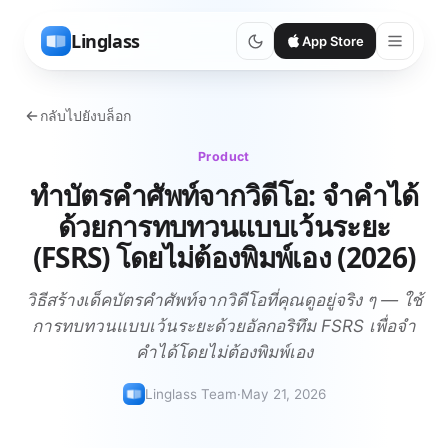
Linglass
App Store
กลับไปยังบล็อก
Product
ทำบัตรคำศัพท์จากวิดีโอ: จำคำได้
ด้วยการทบทวนแบบเว้นระยะ
(FSRS) โดยไม่ต้องพิมพ์เอง (2026)
วิธีสร้างเด็คบัตรคำศัพท์จากวิดีโอที่คุณดูอยู่จริง ๆ — ใช้
การทบทวนแบบเว้นระยะด้วยอัลกอริทึม FSRS เพื่อจำ
คำได้โดยไม่ต้องพิมพ์เอง
Linglass Team
·
May 21, 2026