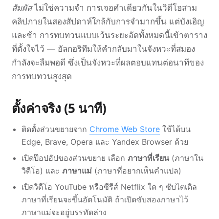
สัมผัส
ไม่ใช่ความจำ การเจอคำเดียวกันในวิดีโอสาม
คลิปภายในสองสัปดาห์ใกล้กับการจำมากขึ้น แต่บังเอิญ
และช้า การทบทวนแบบเว้นระยะอัดทั้งหมดนี้เข้าตาราง
ที่ตั้งใจไว้ — อัลกอริทึมให้คำกลับมาในจังหวะที่สมอง
กำลังจะลืมพอดี ซึ่งเป็นจังหวะที่ผลตอบแทนต่อนาทีของ
การทบทวนสูงสุด
ตั้งค่าจริง (5 นาที)
ติดตั้งส่วนขยายจาก
Chrome Web Store
ใช้ได้บน
Edge, Brave, Opera และ Yandex Browser ด้วย
เปิดป๊อปอัปของส่วนขยาย เลือก
ภาษาที่เรียน
(ภาษาใน
วิดีโอ) และ
ภาษาแม่
(ภาษาที่อยากเห็นคำแปล)
เปิดวิดีโอ YouTube หรือซีรีส์ Netflix ใด ๆ ซับไตเติล
ภาษาที่เรียนจะขึ้นอัตโนมัติ ถ้าเปิดซับสองภาษาไว้
ภาษาแม่จะอยู่บรรทัดล่าง