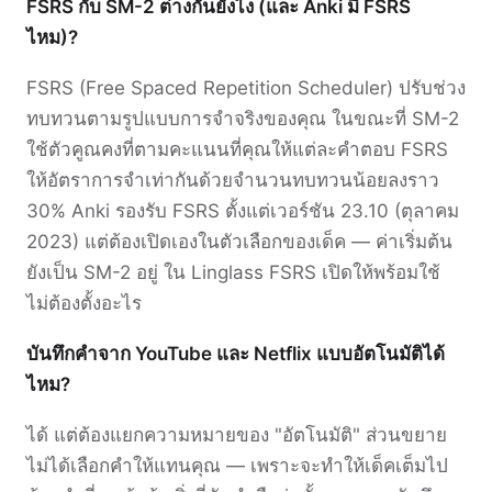
FSRS กับ SM-2 ต่างกันยังไง (และ Anki มี FSRS
ไหม)?
FSRS (Free Spaced Repetition Scheduler) ปรับช่วง
ทบทวนตามรูปแบบการจำจริงของคุณ ในขณะที่ SM-2
ใช้ตัวคูณคงที่ตามคะแนนที่คุณให้แต่ละคำตอบ FSRS
ให้อัตราการจำเท่ากันด้วยจำนวนทบทวนน้อยลงราว
30% Anki รองรับ FSRS ตั้งแต่เวอร์ชัน 23.10 (ตุลาคม
2023) แต่ต้องเปิดเองในตัวเลือกของเด็ค — ค่าเริ่มต้น
ยังเป็น SM-2 อยู่ ใน Linglass FSRS เปิดให้พร้อมใช้
ไม่ต้องตั้งอะไร
บันทึกคำจาก YouTube และ Netflix แบบอัตโนมัติได้
ไหม?
ได้ แต่ต้องแยกความหมายของ "อัตโนมัติ" ส่วนขยาย
ไม่ได้เลือกคำให้แทนคุณ — เพราะจะทำให้เด็คเต็มไป