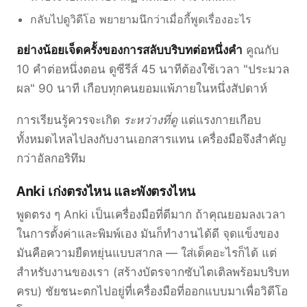
กลับไปดูวิดีโอ พยายามนึกว่าเมื่อกี้พูดเรื่องอะไร
อย่างน้อยเจ็ดครั้งของการสลับบริบทต่อหนึ่งคำ
คูณกับ
10 คำต่อหนึ่งตอน ดูซีรีส์ 45 นาทีต้องใช้เวลา "ประมวล
ผล" 90 นาที เกือบทุกคนยอมแพ้ภายในหนึ่งสัปดาห์
การเรียนรู้ควรจะเกิด
ระหว่างที่ดู
แต่แรงกายเกือบ
ทั้งหมดไหลไปลงกับงานเอกสารแทน เครื่องมือจึงสำคัญ
กว่าอัลกอริทึม
Anki เก่งตรงไหน และพังตรงไหน
พูดตรง ๆ Anki เป็นเครื่องมือที่ดีมาก ถ้าคุณยอมลงเวลา
ในการตั้งค่าและพิมพ์เอง มันก็ทำงานได้ดี จุดแข็งของ
มันคือความยืดหยุ่นแบบสากล — ใส่เด็คอะไรก็ได้ แต่
สำหรับงานของเรา (สร้างบัตรจากซับไตเติลพร้อมบริบท
ครบ) ชัยชนะตกไปอยู่ที่เครื่องมือที่ออกแบบมาเพื่อวิดีโอ