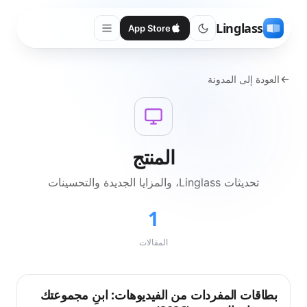
Linglass
App Store
العودة إلى المدونة
المنتج
تحديثات Linglass، والمزايا الجديدة والتحسينات
1
المقالات
بطاقات المفردات من الفيديوهات: ابنِ مجموعتك
المنتج