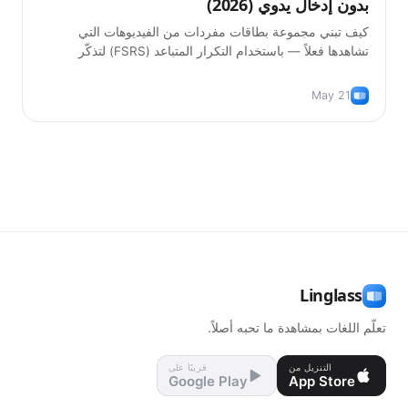
بدون إدخال يدوي (2026)
كيف تبني مجموعة بطاقات مفردات من الفيديوهات التي
تشاهدها فعلاً — باستخدام التكرار المتباعد (FSRS) لتذكّر
الكلمات دون كتابتها يدوياً.
May 21
Linglass
تعلّم اللغات بمشاهدة ما تحبه أصلاً.
التنزيل من
قريبًا على
Google Play
App Store