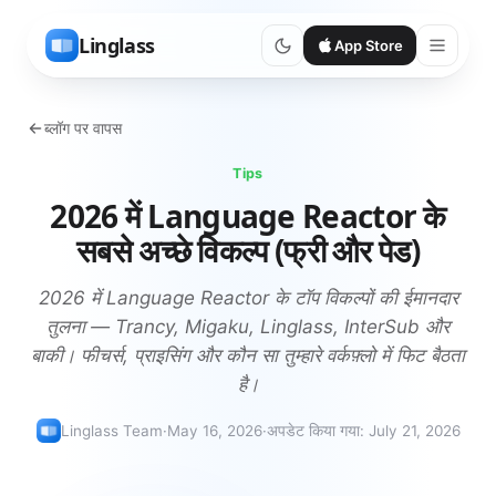
Linglass
App Store
ब्लॉग पर वापस
Tips
2026 में Language Reactor के
सबसे अच्छे विकल्प (फ्री और पेड)
2026 में Language Reactor के टॉप विकल्पों की ईमानदार
तुलना — Trancy, Migaku, Linglass, InterSub और
बाकी। फीचर्स, प्राइसिंग और कौन सा तुम्हारे वर्कफ़्लो में फिट बैठता
है।
Linglass Team
·
May 16, 2026
·
अपडेट किया गया
:
July 21, 2026