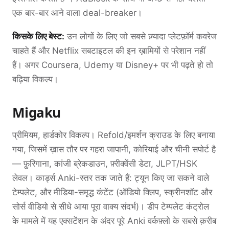
एक बार-बार आने वाला deal-breaker।
किसके लिए बेस्ट:
उन लोगों के लिए जो सबसे ज़्यादा प्लेटफ़ॉर्म कवरेज
चाहते हैं और Netflix सबटाइटल की इन ख़ामियों से परेशान नहीं
हैं। अगर Coursera, Udemy या Disney+ पर भी पढ़ते हो तो
बढ़िया विकल्प।
Migaku
प्रीमियम, हार्डकोर विकल्प। Refold/इमर्शन क्राउड के लिए बनाया
गया, जिसमें ख़ास तौर पर गहरा जापानी, कोरियाई और चीनी सपोर्ट है
— फ़ुरिगाना, कांजी ब्रेकडाउन, फ़्रीक्वेंसी डेटा, JLPT/HSK
लेवल। कार्ड्स Anki-स्तर तक जाते हैं: ट्यून किए जा सकने वाले
टेम्पलेट, और मीडिया-समृद्ध कंटेंट (ऑडियो क्लिप, स्क्रीनशॉट और
सोर्स वीडियो से सीधे आया पूरा वाक्य संदर्भ)। डीप टेम्पलेट कंट्रोल
के मामले में यह एक्सटेंशन के अंदर पूरे Anki वर्कफ़्लो के सबसे क़रीब