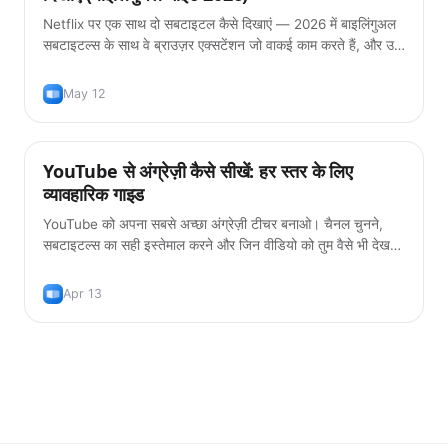
Netflix पर एक साथ दो सबटाइटल कैसे दिखाएं — 2026 में बाइलिंगुअल
सबटाइटल्स के साथ वे ब्राउज़र एक्सटेंशन जो वाकई काम करते हैं, और उन्हें
इस्तेमाल करने का सही तरीका ताकि आप सच में भाषा सीख सकें।
May 12
YouTube से अंग्रेज़ी कैसे सीखें: हर स्तर के लिए
टिप्स
व्यावहारिक गाइड
YouTube को अपना सबसे अच्छा अंग्रेज़ी टीचर बनाओ। चैनल चुनने,
सबटाइटल्स का सही इस्तेमाल करने और जिन वीडियो को तुम वैसे भी देखना
चाहोगे उनसे vocabulary बनाने का व्यावहारिक गाइड।
Apr 13