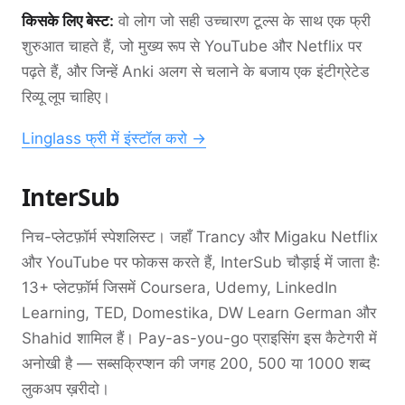
किसके लिए बेस्ट:
वो लोग जो सही उच्चारण टूल्स के साथ एक फ्री
शुरुआत चाहते हैं, जो मुख्य रूप से YouTube और Netflix पर
पढ़ते हैं, और जिन्हें Anki अलग से चलाने के बजाय एक इंटीग्रेटेड
रिव्यू लूप चाहिए।
Linglass फ्री में इंस्टॉल करो →
InterSub
निच-प्लेटफ़ॉर्म स्पेशलिस्ट। जहाँ Trancy और Migaku Netflix
और YouTube पर फोकस करते हैं, InterSub चौड़ाई में जाता है:
13+ प्लेटफ़ॉर्म जिसमें Coursera, Udemy, LinkedIn
Learning, TED, Domestika, DW Learn German और
Shahid शामिल हैं। Pay-as-you-go प्राइसिंग इस कैटेगरी में
अनोखी है — सब्सक्रिप्शन की जगह 200, 500 या 1000 शब्द
लुकअप ख़रीदो।