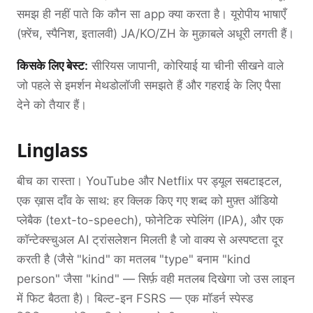
समझ ही नहीं पाते कि कौन सा app क्या करता है। यूरोपीय भाषाएँ
(फ़्रेंच, स्पैनिश, इतालवी) JA/KO/ZH के मुक़ाबले अधूरी लगती हैं।
किसके लिए बेस्ट:
सीरियस जापानी, कोरियाई या चीनी सीखने वाले
जो पहले से इमर्शन मेथडोलॉजी समझते हैं और गहराई के लिए पैसा
देने को तैयार हैं।
Linglass
बीच का रास्ता। YouTube और Netflix पर ड्यूल सबटाइटल,
एक ख़ास दाँव के साथ: हर क्लिक किए गए शब्द को मुफ़्त ऑडियो
प्लेबैक (text-to-speech), फोनेटिक स्पेलिंग (IPA), और एक
कॉन्टेक्स्चुअल AI ट्रांसलेशन मिलती है जो वाक्य से अस्पष्टता दूर
करती है (जैसे "kind" का मतलब "type" बनाम "kind
person" जैसा "kind" — सिर्फ़ वही मतलब दिखेगा जो उस लाइन
में फिट बैठता है)। बिल्ट-इन FSRS — एक मॉडर्न स्पेस्ड