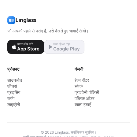
Linglass
जो आपको पहले से पसंद है, उसे देखते हुए भाषाएँ सीखें।
डाउनलोड करें
जल्द ही आ रहा
App Store
Google Play
प्रोडक्ट
कंपनी
डाउनलोड
हेल्प सेंटर
फ़ीचर्स
संपर्क
प्राइसिंग
प्राइवेसी पॉलिसी
ब्लॉग
पब्लिक ऑफ़र
लाइब्रेरी
खाता हटाएँ
© 2026 Linglass. सर्वाधिकार सुरक्षित।