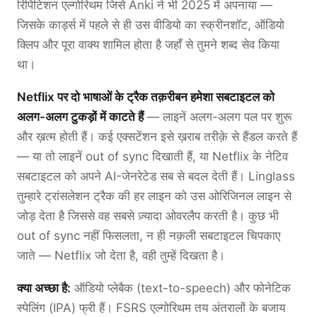
रिपिटिशन एल्गोरिथम जिसे Anki ने भी 2025 में अपनाया —
जिसके कार्ड्स में पहले से ही उस वीडियो का स्क्रीनशॉट, ऑडियो
क्लिप और पूरा वाक्य शामिल होता है जहाँ से तुमने शब्द सेव किया
था।
Netflix पर दो भाषाओं के ट्रैक तक़रीबन हमेशा सबटाइटल को
अलग-अलग टुकड़ों में काटते हैं
— लाइनें अलग-अलग पल पर शुरू
और ख़त्म होती हैं। कई एक्सटेंशन इसे ख़राब तरीक़े से हैंडल करते हैं
— या तो लाइनें out of sync दिखाती हैं, या Netflix के नेटिव
सबटाइटल को अपने AI-जेनरेटेड सब से बदल देती हैं। Linglass
तुम्हारे ट्रांसलेशन ट्रैक की हर लाइन को उस ओरिजिनल लाइन से
जोड़ देता है जिससे वह सबसे ज़्यादा ओवरलैप करती है। कुछ भी
out of sync नहीं फिसलता, न ही नक़ली सबटाइटल चिपकाए
जाते — Netflix जो देता है, वही तुम्हें दिखता है।
क्या अच्छा है:
ऑडियो प्लेबैक (text-to-speech) और फोनेटिक
स्पेलिंग (IPA) फ्री हैं। FSRS एल्गोरिथम तय अंतरालों के बजाय