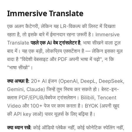
Immersive Translate
एक अलग कैटेगरी, लेकिन यह LR-विकल्प की लिस्ट में दिखता
रहता है, तो इसके बारे में ईमानदार रहना ज़रूरी है। Immersive
Translate
पहले एक AI वेब ट्रांसलेटर है
, भाषा सीखने वाला टूल
बाद में। यह एक बड़ी, लोकप्रिय एक्सटेंशन है — लेकिन इसका मूल
वादा है "विदेशी वेबसाइट और PDF अपनी भाषा में पढ़ो", न कि
"भाषा सीखो"।
क्या अच्छा है:
20+ AI इंजन (OpenAI, DeepL, DeepSeek,
Gemini, Claude) जिन्हें तुम स्विच कर सकते हो। बेस्ट-इन-
क्लास PDF/EPUB/वेबपेज ट्रांसलेशन। Bilibili, Tencent
Video और 100+ पेज पर काम करता है। BYOK (अपनी ख़ुद
की API key लाओ) पावर यूज़र्स के लिए बढ़िया है।
क्या ध्यान रखें:
कोई ऑडियो प्लेबैक नहीं, कोई फोनेटिक स्पेलिंग नहीं,