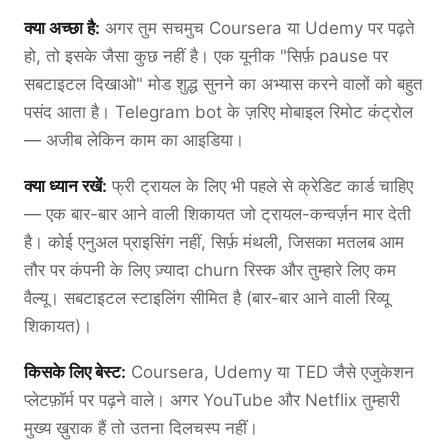
क्या अच्छा है:
अगर तुम सचमुच Coursera या Udemy पर पढ़ते
हो, तो इसके जैसा कुछ नहीं है। एक यूनीक "सिर्फ़ pause पर
सबटाइटल दिखाओ" मोड शुद्ध सुनने का अभ्यास करने वालों को बहुत
पसंद आता है। Telegram bot के ज़रिए मोबाइल रिमोट कंट्रोल
— अजीब लेकिन काम का आइडिया।
क्या ध्यान रखें:
फ्री ट्रायल के लिए भी पहले से क्रेडिट कार्ड चाहिए
— एक बार-बार आने वाली शिकायत जो ट्रायल-कन्वर्ज़न मार देती
है। कोई एनुअल प्राइसिंग नहीं, सिर्फ़ मंथली, जिसका मतलब आम
तौर पर कंपनी के लिए ज़्यादा churn रिस्क और तुम्हारे लिए कम
वैल्यू। सबटाइटल स्टाइलिंग सीमित है (बार-बार आने वाली रिव्यू
शिकायत)।
किसके लिए बेस्ट:
Coursera, Udemy या TED जैसे एजुकेशन
प्लेटफ़ॉर्म पर पढ़ने वाले। अगर YouTube और Netflix तुम्हारी
मुख्य ख़ुराक हैं तो उतना दिलचस्प नहीं।