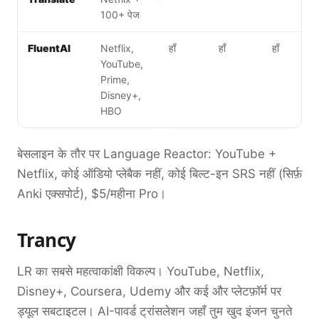
100+ पेज
FluentAI
Netflix,
हाँ
हाँ
हाँ
YouTube,
Prime,
Disney+,
HBO
बेसलाइन के तौर पर Language Reactor: YouTube +
Netflix, कोई ऑडियो प्लेबैक नहीं, कोई बिल्ट-इन SRS नहीं (सिर्फ़
Anki एक्सपोर्ट), $5/महीना Pro।
Trancy
LR का सबसे महत्वाकांक्षी विकल्प। YouTube, Netflix,
Disney+, Coursera, Udemy और कई और प्लेटफ़ॉर्म पर
ड्यूल सबटाइटल। AI-पावर्ड ट्रांसलेशन जहाँ तुम खुद इंजन चुनते