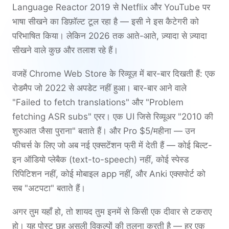
Language Reactor 2019 से Netflix और YouTube पर
भाषा सीखने का डिफ़ॉल्ट टूल रहा है — इसी ने इस कैटेगरी को
परिभाषित किया। लेकिन 2026 तक आते-आते, ज़्यादा से ज़्यादा
सीखने वाले कुछ और तलाश रहे हैं।
वजहें Chrome Web Store के रिव्यूज़ में बार-बार दिखती हैं: एक
रोडमैप जो 2022 से अपडेट नहीं हुआ। बार-बार आने वाले
"Failed to fetch translations" और "Problem
fetching ASR subs" एरर। एक UI जिसे रिव्यूअर "2010 की
शुरुआत जैसा पुराना" बताते हैं। और Pro $5/महीना — उन
फीचर्स के लिए जो अब नई एक्सटेंशन फ्री में देती हैं — कोई बिल्ट-
इन ऑडियो प्लेबैक (text-to-speech) नहीं, कोई स्पेस्ड
रिपिटिशन नहीं, कोई मोबाइल app नहीं, और Anki एक्सपोर्ट को
सब "अटपटा" बताते हैं।
अगर तुम यहाँ हो, तो शायद तुम इनमें से किसी एक दीवार से टकराए
हो। यह पोस्ट छह असली विकल्पों की तुलना करती है — हर एक