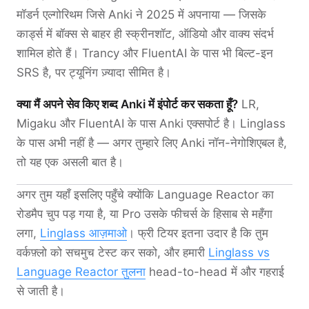
मॉडर्न एल्गोरिथम जिसे Anki ने 2025 में अपनाया — जिसके
कार्ड्स में बॉक्स से बाहर ही स्क्रीनशॉट, ऑडियो और वाक्य संदर्भ
शामिल होते हैं। Trancy और FluentAI के पास भी बिल्ट-इन
SRS है, पर ट्यूनिंग ज़्यादा सीमित है।
क्या मैं अपने सेव किए शब्द Anki में इंपोर्ट कर सकता हूँ?
LR,
Migaku और FluentAI के पास Anki एक्सपोर्ट है। Linglass
के पास अभी नहीं है — अगर तुम्हारे लिए Anki नॉन-नेगोशिएबल है,
तो यह एक असली बात है।
अगर तुम यहाँ इसलिए पहुँचे क्योंकि Language Reactor का
रोडमैप चुप पड़ गया है, या Pro उसके फीचर्स के हिसाब से महँगा
लगा,
Linglass आज़माओ
। फ्री टियर इतना उदार है कि तुम
वर्कफ़्लो को सचमुच टेस्ट कर सको, और हमारी
Linglass vs
Language Reactor तुलना
head-to-head में और गहराई
से जाती है।