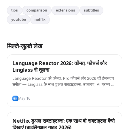
tips
comparison
extensions
subtitles
youtube
netflix
मिलते-जुलते लेख
Language Reactor 2026: कीमत, फीचर्स और
टिप्स
Linglass से तुलना
Language Reactor की कीमत, Pro फीचर्स और 2026 की ईमानदार
समीक्षा — Linglass के साथ डुअल सबटाइटल्स, उच्चारण, AI ग्रामर और
फ्लैशकार्ड्स पर तुलना।
May 16
Netflix डुअल सबटाइटल्स: एक साथ दो सबटाइटल कैसे
टिप्स
दिखाएं (बाइलिंगुअल गाइड 2026)