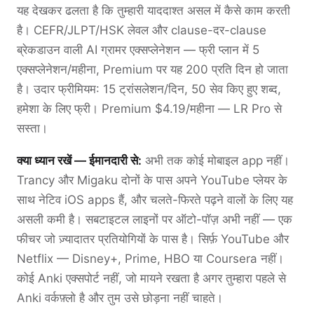
यह देखकर ढलता है कि तुम्हारी याददाश्त असल में कैसे काम करती
है। CEFR/JLPT/HSK लेवल और clause-दर-clause
ब्रेकडाउन वाली AI ग्रामर एक्सप्लेनेशन — फ्री प्लान में 5
एक्सप्लेनेशन/महीना, Premium पर यह 200 प्रति दिन हो जाता
है। उदार फ्रीमियम: 15 ट्रांसलेशन/दिन, 50 सेव किए हुए शब्द,
हमेशा के लिए फ्री। Premium $4.19/महीना — LR Pro से
सस्ता।
क्या ध्यान रखें — ईमानदारी से:
अभी तक कोई मोबाइल app नहीं।
Trancy और Migaku दोनों के पास अपने YouTube प्लेयर के
साथ नेटिव iOS apps हैं, और चलते-फिरते पढ़ने वालों के लिए यह
असली कमी है। सबटाइटल लाइनों पर ऑटो-पॉज़ अभी नहीं — एक
फीचर जो ज़्यादातर प्रतियोगियों के पास है। सिर्फ़ YouTube और
Netflix — Disney+, Prime, HBO या Coursera नहीं।
कोई Anki एक्सपोर्ट नहीं, जो मायने रखता है अगर तुम्हारा पहले से
Anki वर्कफ़्लो है और तुम उसे छोड़ना नहीं चाहते।