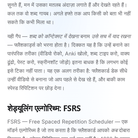
सुनते हैं, मन में उसका मतलब अंदाज़ा लगाते हैं और देखते रहते हैं।
कल तक वो शब्द गायब। अगले हफ्ते तक आप किसी को बता भी नहीं
सकते कि कभी मिला था।
यही गैप —
शब्द को कॉन्टेक्स्ट में देखना
बनाम
उसे सच में याद रखना
— फ्लैशकार्ड्स को भरना होता है। दिक्कत यह है कि उन्हें बनाने का
पारंपरिक तरीका (वीडियो रोको, Anki खोलो, शब्द टाइप करो, वाक्य
ढूंढो, पेस्ट करो, स्क्रीनशॉट जोड़ो) इतना बाधक है कि लगभग कोई
इसे टिका नहीं पाता। यह एक अलग तरीका है: फ्लैशकार्ड डेक सीधे
उन्हीं वीडियो से बनाना जो आप पहले से देख रहे हैं, और बाकी काम
स्पेस्ड रिपिटिशन पर छोड़ देना।
शेड्यूलिंग एल्गोरिथ्म: FSRS
FSRS — Free Spaced Repetition Scheduler — एक
मॉडर्न एल्गोरिथ्म है जो तय करता है कि फ्लैशकार्ड आपको
कब
दोबारा