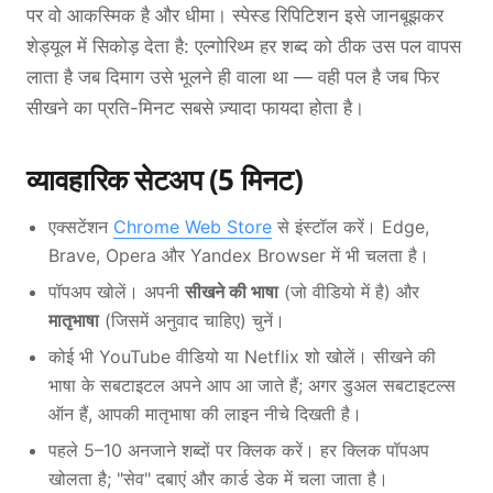
पर वो आकस्मिक है और धीमा। स्पेस्ड रिपिटिशन इसे जानबूझकर
शेड्यूल में सिकोड़ देता है: एल्गोरिथ्म हर शब्द को ठीक उस पल वापस
लाता है जब दिमाग उसे भूलने ही वाला था — वही पल है जब फिर
सीखने का प्रति-मिनट सबसे ज़्यादा फायदा होता है।
व्यावहारिक सेटअप (5 मिनट)
एक्सटेंशन
Chrome Web Store
से इंस्टॉल करें। Edge,
Brave, Opera और Yandex Browser में भी चलता है।
पॉपअप खोलें। अपनी
सीखने की भाषा
(जो वीडियो में है) और
मातृभाषा
(जिसमें अनुवाद चाहिए) चुनें।
कोई भी YouTube वीडियो या Netflix शो खोलें। सीखने की
भाषा के सबटाइटल अपने आप आ जाते हैं; अगर डुअल सबटाइटल्स
ऑन हैं, आपकी मातृभाषा की लाइन नीचे दिखती है।
पहले 5–10 अनजाने शब्दों पर क्लिक करें। हर क्लिक पॉपअप
खोलता है; "सेव" दबाएं और कार्ड डेक में चला जाता है।