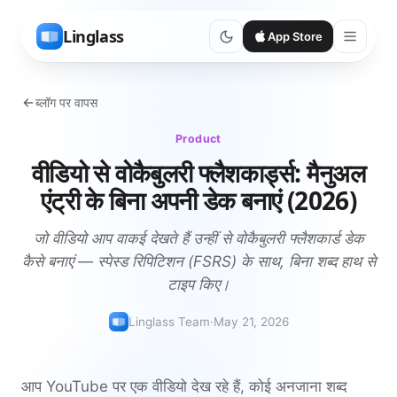
Linglass
App Store
ब्लॉग पर वापस
Product
वीडियो से वोकैबुलरी फ्लैशकार्ड्स: मैनुअल
एंट्री के बिना अपनी डेक बनाएं (2026)
जो वीडियो आप वाकई देखते हैं उन्हीं से वोकैबुलरी फ्लैशकार्ड डेक
कैसे बनाएं — स्पेस्ड रिपिटिशन (FSRS) के साथ, बिना शब्द हाथ से
टाइप किए।
Linglass Team
·
May 21, 2026
आप YouTube पर एक वीडियो देख रहे हैं, कोई अनजाना शब्द