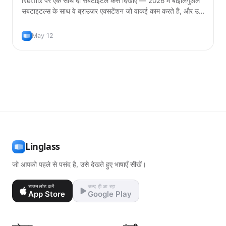
Netflix पर एक साथ दो सबटाइटल कैसे दिखाएं — 2026 में बाइलिंगुअल
सबटाइटल्स के साथ वे ब्राउज़र एक्सटेंशन जो वाकई काम करते हैं, और उन्हें
इस्तेमाल करने का सही तरीका ताकि आप सच में भाषा सीख सकें।
May 12
Linglass
जो आपको पहले से पसंद है, उसे देखते हुए भाषाएँ सीखें।
डाउनलोड करें
जल्द ही आ रहा
App Store
Google Play