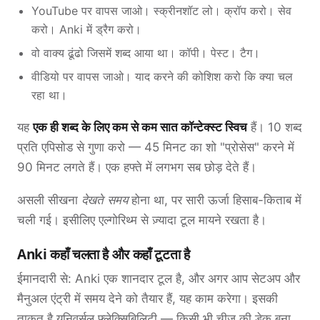
YouTube पर वापस जाओ। स्क्रीनशॉट लो। क्रॉप करो। सेव
करो। Anki में ड्रैग करो।
वो वाक्य ढूंढो जिसमें शब्द आया था। कॉपी। पेस्ट। टैग।
वीडियो पर वापस जाओ। याद करने की कोशिश करो कि क्या चल
रहा था।
यह
एक ही शब्द के लिए कम से कम सात कॉन्टेक्स्ट स्विच
हैं। 10 शब्द
प्रति एपिसोड से गुणा करो — 45 मिनट का शो "प्रोसेस" करने में
90 मिनट लगते हैं। एक हफ्ते में लगभग सब छोड़ देते हैं।
असली सीखना
देखते समय
होना था, पर सारी ऊर्जा हिसाब-किताब में
चली गई। इसीलिए एल्गोरिथ्म से ज़्यादा टूल मायने रखता है।
Anki कहाँ चलता है और कहाँ टूटता है
ईमानदारी से: Anki एक शानदार टूल है, और अगर आप सेटअप और
मैनुअल एंट्री में समय देने को तैयार हैं, यह काम करेगा। इसकी
ताकत है यूनिवर्सल फ्लेक्सिबिलिटी — किसी भी चीज़ की डेक बना