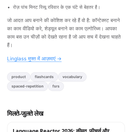
रोज़ पांच मिनट रिव्यू रविवार के एक घंटे से बेहतर है।
जो आदत आप बनाने की कोशिश कर रहे हैं वो है: कॉन्टेक्स्ट बनाने
का काम वीडियो करे, शेड्यूल बनाने का काम एल्गोरिथ्म। आपका
काम बस उन चीज़ों को देखते रहना है जो आप सच में देखना चाहते
हैं।
Linglass मुफ्त में आज़माएं →
product
flashcards
vocabulary
spaced-repetition
fsrs
मिलते-जुलते लेख
Language Reactor 2026: कीमत, फीचर्स और
टिप्स