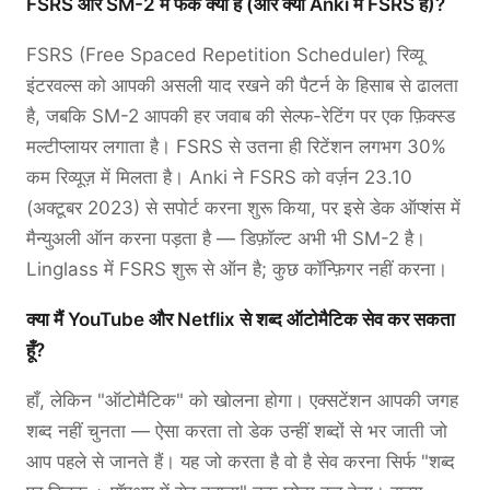
FSRS और SM-2 में फर्क क्या है (और क्या Anki में FSRS है)?
FSRS (Free Spaced Repetition Scheduler) रिव्यू
इंटरवल्स को आपकी असली याद रखने की पैटर्न के हिसाब से ढालता
है, जबकि SM-2 आपकी हर जवाब की सेल्फ-रेटिंग पर एक फ़िक्स्ड
मल्टीप्लायर लगाता है। FSRS से उतना ही रिटेंशन लगभग 30%
कम रिव्यूज़ में मिलता है। Anki ने FSRS को वर्ज़न 23.10
(अक्टूबर 2023) से सपोर्ट करना शुरू किया, पर इसे डेक ऑप्शंस में
मैन्युअली ऑन करना पड़ता है — डिफ़ॉल्ट अभी भी SM-2 है।
Linglass में FSRS शुरू से ऑन है; कुछ कॉन्फ़िगर नहीं करना।
क्या मैं YouTube और Netflix से शब्द ऑटोमैटिक सेव कर सकता
हूँ?
हाँ, लेकिन "ऑटोमैटिक" को खोलना होगा। एक्सटेंशन आपकी जगह
शब्द नहीं चुनता — ऐसा करता तो डेक उन्हीं शब्दों से भर जाती जो
आप पहले से जानते हैं। यह जो करता है वो है सेव करना सिर्फ "शब्द