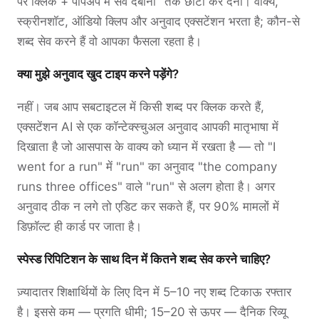
पर क्लिक + पॉपअप में सेव दबाना" तक छोटा कर देना। वाक्य,
स्क्रीनशॉट, ऑडियो क्लिप और अनुवाद एक्सटेंशन भरता है; कौन-से
शब्द सेव करने हैं वो आपका फैसला रहता है।
क्या मुझे अनुवाद खुद टाइप करने पड़ेंगे?
नहीं। जब आप सबटाइटल में किसी शब्द पर क्लिक करते हैं,
एक्सटेंशन AI से एक कॉन्टेक्स्चुअल अनुवाद आपकी मातृभाषा में
दिखाता है जो आसपास के वाक्य को ध्यान में रखता है — तो "I
went for a run" में "run" का अनुवाद "the company
runs three offices" वाले "run" से अलग होता है। अगर
अनुवाद ठीक न लगे तो एडिट कर सकते हैं, पर 90% मामलों में
डिफ़ॉल्ट ही कार्ड पर जाता है।
स्पेस्ड रिपिटिशन के साथ दिन में कितने शब्द सेव करने चाहिए?
ज़्यादातर शिक्षार्थियों के लिए दिन में 5–10 नए शब्द टिकाऊ रफ्तार
है। इससे कम — प्रगति धीमी; 15–20 से ऊपर — दैनिक रिव्यू