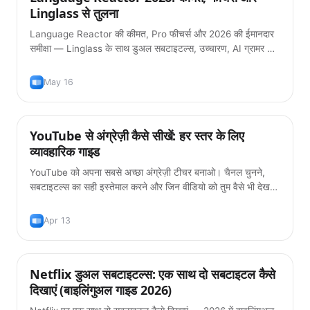
Linglass से तुलना
Language Reactor की कीमत, Pro फीचर्स और 2026 की ईमानदार
समीक्षा — Linglass के साथ डुअल सबटाइटल्स, उच्चारण, AI ग्रामर और
फ्लैशकार्ड्स पर तुलना।
May 16
YouTube से अंग्रेज़ी कैसे सीखें: हर स्तर के लिए
टिप्स
व्यावहारिक गाइड
YouTube को अपना सबसे अच्छा अंग्रेज़ी टीचर बनाओ। चैनल चुनने,
सबटाइटल्स का सही इस्तेमाल करने और जिन वीडियो को तुम वैसे भी देखना
चाहोगे उनसे vocabulary बनाने का व्यावहारिक गाइड।
Apr 13
Netflix डुअल सबटाइटल्स: एक साथ दो सबटाइटल कैसे
टिप्स
दिखाएं (बाइलिंगुअल गाइड 2026)