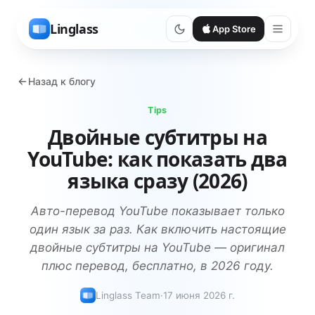
Linglass
App Store
Назад к блогу
Tips
Двойные субтитры на
YouTube: как показать два
языка сразу (2026)
Авто-перевод YouTube показывает только
один язык за раз. Как включить настоящие
двойные субтитры на YouTube — оригинал
плюс перевод, бесплатно, в 2026 году.
Linglass Team
·
17 июня 2026 г.