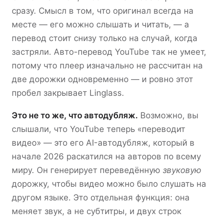
сразу. Смысл в том, что оригинал всегда на
месте — его можно слышать и читать, — а
перевод стоит снизу только на случай, когда
застряли. Авто-перевод YouTube так не умеет,
потому что плеер изначально не рассчитан на
две дорожки одновременно — и ровно этот
пробел закрывает Linglass.
Это не то же, что автодубляж.
Возможно, вы
слышали, что YouTube теперь «переводит
видео» — это его AI-автодубляж, который в
начале 2026 раскатился на авторов по всему
миру. Он генерирует переведённую
звуковую
дорожку, чтобы видео можно было слушать на
другом языке. Это отдельная функция: она
меняет звук, а не субтитры, и двух строк