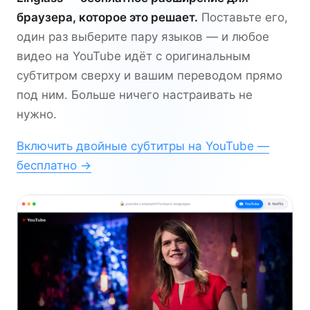
браузера, которое это решает.
Поставьте его,
один раз выберите пару языков — и любое
видео на YouTube идёт с оригинальным
субтитром сверху и вашим переводом прямо
под ним. Больше ничего настраивать не
нужно.
Включить двойные субтитры на YouTube —
бесплатно →