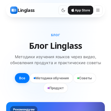
Linglass
App Store
БЛОГ
Блог Linglass
Методики изучения языков через видео,
обновления продукта и практические советы
Все
Методики обучения
Советы
Продукт
Рекомендуем