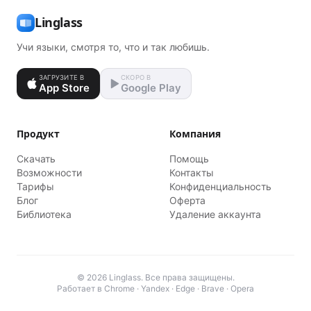
Linglass
Учи языки, смотря то, что и так любишь.
ЗАГРУЗИТЕ В
СКОРО В
App Store
Google Play
Продукт
Компания
Скачать
Помощь
Возможности
Контакты
Тарифы
Конфиденциальность
Блог
Оферта
Библиотека
Удаление аккаунта
© 2026 Linglass. Все права защищены.
Работает в Chrome · Yandex · Edge · Brave · Opera