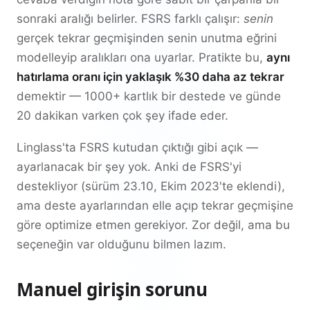
sonraki aralığı belirler. FSRS farklı çalışır:
senin
gerçek tekrar geçmişinden senin unutma eğrini
modelleyip aralıkları ona uyarlar. Pratikte bu,
aynı
hatırlama oranı için yaklaşık %30 daha az tekrar
demektir — 1000+ kartlık bir destede ve günde
20 dakikan varken çok şey ifade eder.
Linglass'ta FSRS kutudan çıktığı gibi açık —
ayarlanacak bir şey yok. Anki de FSRS'yi
destekliyor (sürüm 23.10, Ekim 2023'te eklendi),
ama deste ayarlarından elle açıp tekrar geçmişine
göre optimize etmen gerekiyor. Zor değil, ama bu
seçeneğin var olduğunu bilmen lazım.
Manuel girişin sorunu