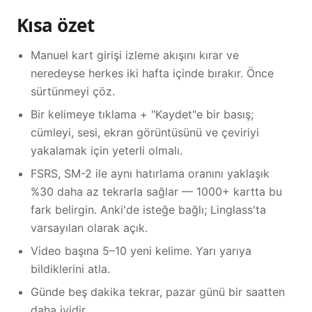
Kısa özet
Manuel kart girişi izleme akışını kırar ve
neredeyse herkes iki hafta içinde bırakır. Önce
sürtünmeyi çöz.
Bir kelimeye tıklama + "Kaydet"e bir basış;
cümleyi, sesi, ekran görüntüsünü ve çeviriyi
yakalamak için yeterli olmalı.
FSRS, SM-2 ile aynı hatırlama oranını yaklaşık
%30 daha az tekrarla sağlar — 1000+ kartta bu
fark belirgin. Anki'de isteğe bağlı; Linglass'ta
varsayılan olarak açık.
Video başına 5–10 yeni kelime. Yarı yarıya
bildiklerini atla.
Günde beş dakika tekrar, pazar günü bir saatten
daha iyidir.