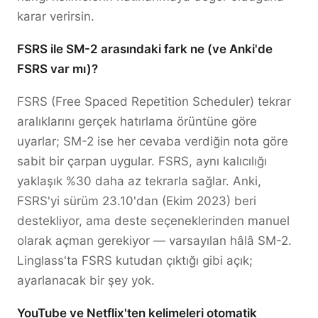
karar verirsin.
FSRS ile SM-2 arasındaki fark ne (ve Anki'de
FSRS var mı)?
FSRS (Free Spaced Repetition Scheduler) tekrar
aralıklarını gerçek hatırlama örüntüne göre
uyarlar; SM-2 ise her cevaba verdiğin nota göre
sabit bir çarpan uygular. FSRS, aynı kalıcılığı
yaklaşık %30 daha az tekrarla sağlar. Anki,
FSRS'yi sürüm 23.10'dan (Ekim 2023) beri
destekliyor, ama deste seçeneklerinden manuel
olarak açman gerekiyor — varsayılan hâlâ SM-2.
Linglass'ta FSRS kutudan çıktığı gibi açık;
ayarlanacak bir şey yok.
YouTube ve Netflix'ten kelimeleri otomatik