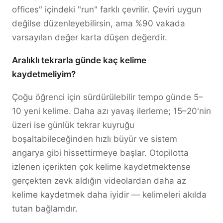
offices" içindeki "run" farklı çevrilir. Çeviri uygun
değilse düzenleyebilirsin, ama %90 vakada
varsayılan değer karta düşen değerdir.
Aralıklı tekrarla günde kaç kelime
kaydetmeliyim?
Çoğu öğrenci için sürdürülebilir tempo günde 5–
10 yeni kelime. Daha azı yavaş ilerleme; 15–20'nin
üzeri ise günlük tekrar kuyruğu
boşaltabileceğinden hızlı büyür ve sistem
angarya gibi hissettirmeye başlar. Otopilotta
izlenen içerikten çok kelime kaydetmektense
gerçekten zevk aldığın videolardan daha az
kelime kaydetmek daha iyidir — kelimeleri akılda
tutan bağlamdır.