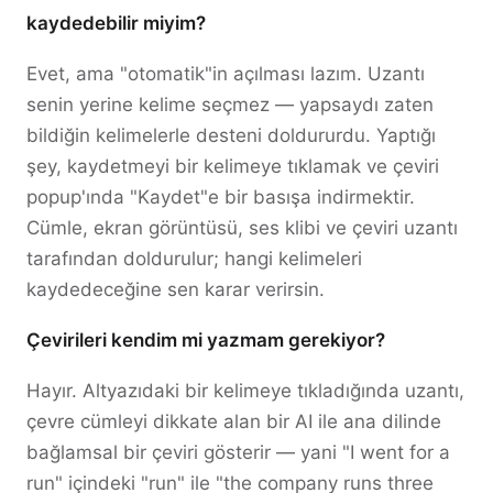
kaydedebilir miyim?
Evet, ama "otomatik"in açılması lazım. Uzantı
senin yerine kelime seçmez — yapsaydı zaten
bildiğin kelimelerle desteni doldururdu. Yaptığı
şey, kaydetmeyi bir kelimeye tıklamak ve çeviri
popup'ında "Kaydet"e bir basışa indirmektir.
Cümle, ekran görüntüsü, ses klibi ve çeviri uzantı
tarafından doldurulur; hangi kelimeleri
kaydedeceğine sen karar verirsin.
Çevirileri kendim mi yazmam gerekiyor?
Hayır. Altyazıdaki bir kelimeye tıkladığında uzantı,
çevre cümleyi dikkate alan bir AI ile ana dilinde
bağlamsal bir çeviri gösterir — yani "I went for a
run" içindeki "run" ile "the company runs three