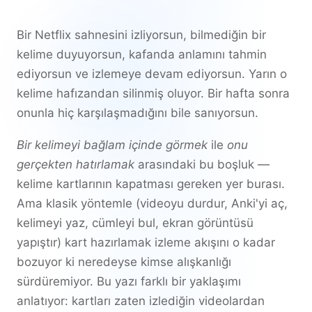
Bir Netflix sahnesini izliyorsun, bilmediğin bir
kelime duyuyorsun, kafanda anlamını tahmin
ediyorsun ve izlemeye devam ediyorsun. Yarın o
kelime hafızandan silinmiş oluyor. Bir hafta sonra
onunla hiç karşılaşmadığını bile sanıyorsun.
Bir kelimeyi bağlam içinde görmek
ile
onu
gerçekten hatırlamak
arasındaki bu boşluk —
kelime kartlarının kapatması gereken yer burası.
Ama klasik yöntemle (videoyu durdur, Anki'yi aç,
kelimeyi yaz, cümleyi bul, ekran görüntüsü
yapıştır) kart hazırlamak izleme akışını o kadar
bozuyor ki neredeyse kimse alışkanlığı
sürdüremiyor. Bu yazı farklı bir yaklaşımı
anlatıyor: kartları zaten izlediğin videolardan