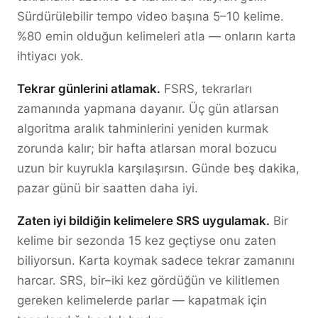
Sürdürülebilir tempo video başına 5–10 kelime.
%80 emin olduğun kelimeleri atla — onların karta
ihtiyacı yok.
Tekrar günlerini atlamak.
FSRS, tekrarları
zamanında yapmana dayanır. Üç gün atlarsan
algoritma aralık tahminlerini yeniden kurmak
zorunda kalır; bir hafta atlarsan moral bozucu
uzun bir kuyrukla karşılaşırsın. Günde beş dakika,
pazar günü bir saatten daha iyi.
Zaten iyi bildiğin kelimelere SRS uygulamak.
Bir
kelime bir sezonda 15 kez geçtiyse onu zaten
biliyorsun. Karta koymak sadece tekrar zamanını
harcar. SRS, bir–iki kez gördüğün ve kilitlemen
gereken kelimelerde parlar — kapatmak için