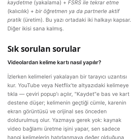
kaydetme
(yakalama) +
FSRS ile tekrar etme
(kalıcılık) +
bir öğretmen ya da partnerle aktif
pratik
(üretim). Bu yazı ortadaki iki halkayı kapsar.
Diğer ikisi sana kalmış.
Sık sorulan sorular
Videolardan kelime kartı nasıl yapılır?
İzlerken kelimeleri yakalayan bir tarayıcı uzantısı
kur. YouTube veya Netflix'te altyazıdaki kelimeye
tıkla — çeviri popup'ı açılır, "Kaydet"e bas ve kart
destene düşer; kelimenin geçtiği cümle, karenin
ekran görüntüsü ve orijinal ses önceden
doldurulmuş olur. Yazmaya gerek yok: kaynak
video bağlamı üretme işini yapar, sen sadece
hangi kelimelerin hatırlanmaya değer olduğuna