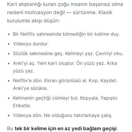
Kart alışkanlığı kuran çoğu insanın başarısız olma
nedeni motivasyon değil — sürtünme. Klasik
kurulumla akışı düşün:
Bir Netflix sahnesinde bilmediğin bir kelime duy.
Videoyu durdur.
Sözlük sekmesine geç. Kelimeyi yaz. Çeviriyi oku.
Anki'yi aç. Yeni kart oluştur. Ön yüzü yaz. Arka
yüzü yaz.
Netflix'e dön. Ekran görüntüsü al. Kırp. Kaydet.
Anki'ye sürükle.
Kelimenin geçtiği cümleyi bul. Kopyala. Yapıştır.
Etiketle.
Videoya dön. Ne olduğunu hatırlamaya çalış.
Bu
tek bir kelime için en az yedi bağlam geçişi
.