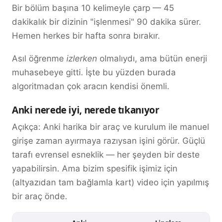
Bir bölüm başına 10 kelimeyle çarp — 45
dakikalık bir dizinin "işlenmesi" 90 dakika sürer.
Hemen herkes bir hafta sonra bırakır.
Asıl öğrenme
izlerken
olmalıydı, ama bütün enerji
muhasebeye gitti. İşte bu yüzden burada
algoritmadan çok aracın kendisi önemli.
Anki nerede iyi, nerede tıkanıyor
Açıkça: Anki harika bir araç ve kurulum ile manuel
girişe zaman ayırmaya razıysan işini görür. Güçlü
tarafı evrensel esneklik — her şeyden bir deste
yapabilirsin. Ama bizim spesifik işimiz için
(altyazıdan tam bağlamla kart) video için yapılmış
bir araç önde.