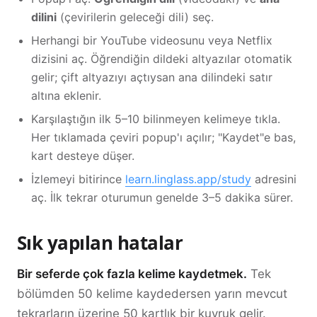
dilini
(çevirilerin geleceği dili) seç.
Herhangi bir YouTube videosunu veya Netflix
dizisini aç. Öğrendiğin dildeki altyazılar otomatik
gelir; çift altyazıyı açtıysan ana dilindeki satır
altına eklenir.
Karşılaştığın ilk 5–10 bilinmeyen kelimeye tıkla.
Her tıklamada çeviri popup'ı açılır; "Kaydet"e bas,
kart desteye düşer.
İzlemeyi bitirince
learn.linglass.app/study
adresini
aç. İlk tekrar oturumun genelde 3–5 dakika sürer.
Sık yapılan hatalar
Bir seferde çok fazla kelime kaydetmek.
Tek
bölümden 50 kelime kaydedersen yarın mevcut
tekrarların üzerine 50 kartlık bir kuyruk gelir.