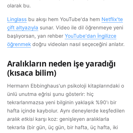
olarak bu.
Linglass
bu akışı hem YouTube'da hem
Netflix'te
çift altyazıyla
sunar. Video ile dil öğrenmeye yeni
başlıyorsan, yan rehber
YouTube'dan İngilizce
öğrenmek
doğru videoları nasıl seçeceğini anlatır.
Aralıkların neden işe yaradığı
(kısaca bilim)
Hermann Ebbinghaus'un psikoloji kitaplarındaki o
ünlü unutma eğrisi şunu gösterir: hiç
tekrarlanmazsa yeni bilginin yaklaşık %90'ı bir
hafta içinde kaybolur. Aynı deneylerde keşfedilen
aralık etkisi
karşı koz: genişleyen aralıklarla
tekrarla (bir gün, üç gün, bir hafta, üç hafta, iki