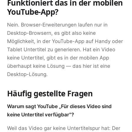
Funktioniert das in der mobilen
YouTube-App?
Nein. Browser-Erweiterungen laufen nur in
Desktop-Browsern, es gibt also keine
Möglichkeit, in der YouTube-App auf Handy oder
Tablet Untertitel zu generieren. Hat ein Video
keine Untertitel, gibt es in der mobilen App
überhaupt keine Lösung — das hier ist eine
Desktop-Lösung.
Häufig gestellte Fragen
Warum sagt YouTube „Für dieses Video sind
keine Untertitel verfügbar"?
Weil das Video gar keine Untertitelspur hat: Der