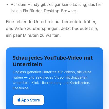
Auf dem Handy gibt es gar keine Lösung; das hier
ist ein Fix für den Desktop-Browser.
Eine fehlende Untertitelspur bedeutete früher,
das Video zu überspringen. Jetzt bedeutet sie,
ein paar Minuten zu warten.
Schau jedes YouTube-Video mit
Untertiteln
Linglass generiert Untertitel für Videos, die keine
haben — und zeigt jedes Video mit doppelten
Untertiteln, Klick-Übersetzung und Karteikarten.
Kostenlos.
App Store