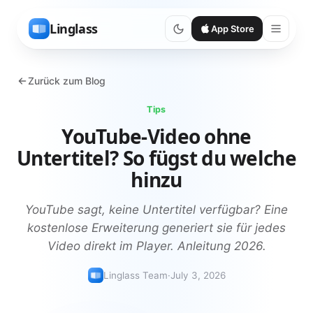
Linglass
App Store
Zurück zum Blog
Tips
YouTube-Video ohne
Untertitel? So fügst du welche
hinzu
YouTube sagt, keine Untertitel verfügbar? Eine
kostenlose Erweiterung generiert sie für jedes
Video direkt im Player. Anleitung 2026.
Linglass Team
·
July 3, 2026