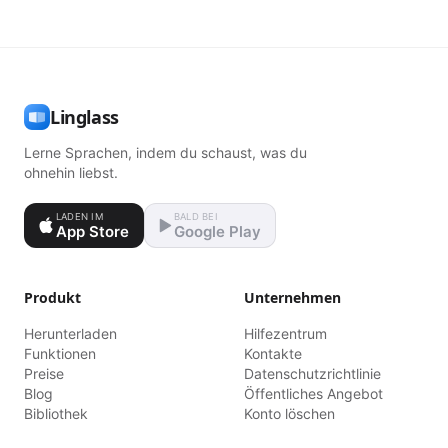
Linglass
Lerne Sprachen, indem du schaust, was du
ohnehin liebst.
LADEN IM
BALD BEI
App Store
Google Play
Produkt
Unternehmen
Herunterladen
Hilfezentrum
Funktionen
Kontakte
Preise
Datenschutzrichtlinie
Blog
Öffentliches Angebot
Bibliothek
Konto löschen