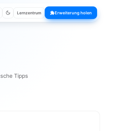
Erweiterung holen
Lernzentrum
ische Tipps