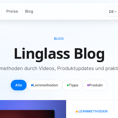
Preise
Blog
DE
BLOG
Linglass Blog
methoden durch Videos, Produktupdates und prakt
Alle
Lernmethoden
Tipps
Produkt
LERNMETHODEN