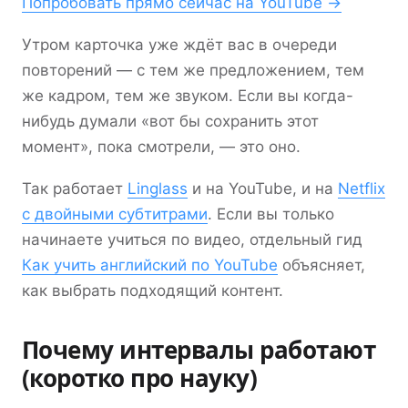
Попробовать прямо сейчас на YouTube →
Утром карточка уже ждёт вас в очереди
повторений — с тем же предложением, тем
же кадром, тем же звуком. Если вы когда-
нибудь думали «вот бы сохранить этот
момент», пока смотрели, — это оно.
Так работает
Linglass
и на YouTube, и на
Netflix
с двойными субтитрами
. Если вы только
начинаете учиться по видео, отдельный гид
Как учить английский по YouTube
объясняет,
как выбрать подходящий контент.
Почему интервалы работают
(коротко про науку)