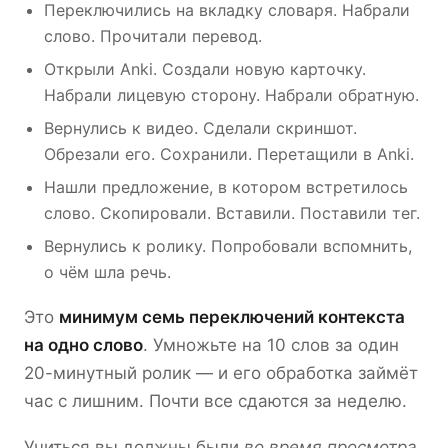
Переключились на вкладку словаря. Набрали
слово. Прочитали перевод.
Открыли Anki. Создали новую карточку.
Набрали лицевую сторону. Набрали обратную.
Вернулись к видео. Сделали скриншот.
Обрезали его. Сохранили. Перетащили в Anki.
Нашли предложение, в котором встретилось
слово. Скопировали. Вставили. Поставили тег.
Вернулись к ролику. Попробовали вспомнить,
о чём шла речь.
Это
минимум семь переключений контекста
на одно слово
. Умножьте на 10 слов за один
20-минутный ролик — и его обработка займёт
час с лишним. Почти все сдаются за неделю.
Учиться вы должны были
во время просмотра
,