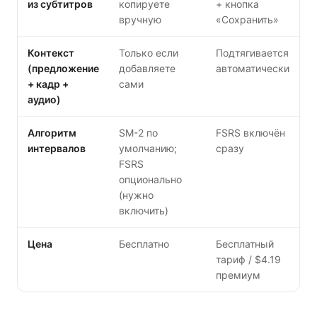
из субтитров
копируете
+ кнопка
вручную
«Сохранить»
Контекст
Только если
Подтягивается
(предложение
добавляете
автоматически
+ кадр +
сами
аудио)
Алгоритм
SM-2 по
FSRS включён
интервалов
умолчанию;
сразу
FSRS
опционально
(нужно
включить)
Цена
Бесплатно
Бесплатный
тариф / $4.19
премиум