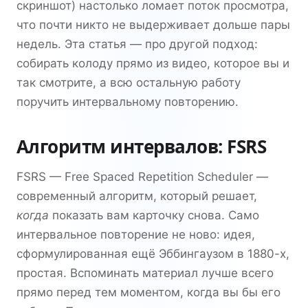
скриншот) настолько ломает поток просмотра,
что почти никто не выдерживает дольше пары
недель. Эта статья — про другой подход:
собирать колоду прямо из видео, которое вы и
так смотрите, а всю остальную работу
поручить интервальному повторению.
Алгоритм интервалов: FSRS
FSRS — Free Spaced Repetition Scheduler —
современный алгоритм, который решает,
когда
показать вам карточку снова. Само
интервальное повторение не ново: идея,
сформулированная ещё Эббингаузом в 1880-х,
простая. Вспоминать материал лучше всего
прямо перед тем моментом, когда вы бы его