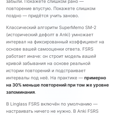
забыли. Покажете слишком рано —
повторение впустую. Покажете слишком
поздно — придётся учить заново.
Классический алгоритм SuperMemo SM-2
(исторический дефолт в Anki) умножает
интервал на фиксированный коэффициент на
основе вашей самооценки ответа. FSRS
работает иначе: он строит модель
вашей
кривой забывания на основе реальной
истории повторений и подстраивает
интервалы под неё. На практике —
примерно
на 30% меньше повторений при том же уровне
запоминания
.
В Linglass FSRS включён по умолчанию —
настраивать ничего не нужно. В Anki FSRS