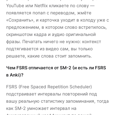
YouTube или Netflix кликаете по слову —
появляется попап с переводом, жмёте
«Сохранить», и карточка уходит в колоду уже с
предложением, в котором слово встретилось,
скриншотом кадра и аудио оригинальной
фразы. Печатать ничего не нужно: контекст
подтягивается из видео сам, вы только
решаете, какие слова стоит запомнить.
Чем FSRS отличается от SM-2 (и есть ли FSRS
в Anki)?
FSRS (Free Spaced Repetition Scheduler)
подстраивает интервалы повторений под
вашу реальную статистику запоминания, тогда
как SM-2 умножает интервал на