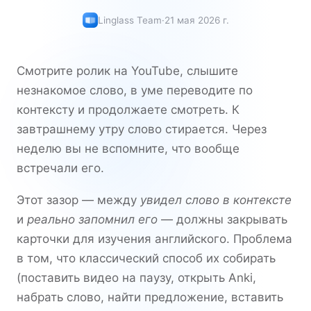
Linglass Team
·
21 мая 2026 г.
Смотрите ролик на YouTube, слышите
незнакомое слово, в уме переводите по
контексту и продолжаете смотреть. К
завтрашнему утру слово стирается. Через
неделю вы не вспомните, что вообще
встречали его.
Этот зазор — между
увидел слово в контексте
и
реально запомнил его
— должны закрывать
карточки для изучения английского. Проблема
в том, что классический способ их собирать
(поставить видео на паузу, открыть Anki,
набрать слово, найти предложение, вставить