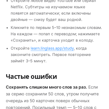
Откройте любое видео YouTube или сериал
Netflix. Субтитры на изучаемом языке
появятся автоматически; если включены
двойные — снизу будет ваш родной.
Кликните по первым 5–10 незнакомым словам.
На каждом — попап с переводом; нажимаете
«Сохранить», и карточка уходит в колоду.
Откройте
learn.linglass.app/study
, когда
закончите смотреть. Первое повторение
займёт 3–5 минут.
Частые ошибки
Сохранять слишком много слов за раз.
Если
за серию сохранили 50 слов, утром получите
очередь из 50 карточек поверх обычных
повторений. Посильный темп — 5–10 слов с