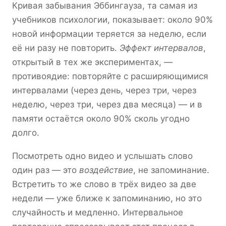
Кривая забывания Эббингауза, та самая из
учебников психологии, показывает: около 90%
новой информации теряется за неделю, если
её ни разу не повторить.
Эффект интервалов
,
открытый в тех же экспериментах, —
противоядие: повторяйте с расширяющимися
интервалами (через день, через три, через
неделю, через три, через два месяца) — и в
памяти остаётся около 90% сколь угодно
долго.
Посмотреть одно видео и услышать слово
один раз — это
воздействие
, не запоминание.
Встретить то же слово в трёх видео за две
недели — уже ближе к запоминанию, но это
случайность и медленно. Интервальное