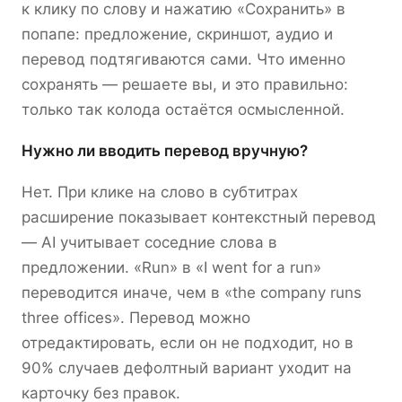
к клику по слову и нажатию «Сохранить» в
попапе: предложение, скриншот, аудио и
перевод подтягиваются сами. Что именно
сохранять — решаете вы, и это правильно:
только так колода остаётся осмысленной.
Нужно ли вводить перевод вручную?
Нет. При клике на слово в субтитрах
расширение показывает контекстный перевод
— AI учитывает соседние слова в
предложении. «Run» в «I went for a run»
переводится иначе, чем в «the company runs
three offices». Перевод можно
отредактировать, если он не подходит, но в
90% случаев дефолтный вариант уходит на
карточку без правок.