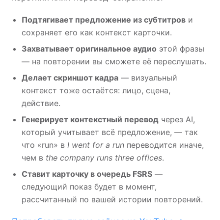
Подтягивает предложение из субтитров
и
сохраняет его как контекст карточки.
Захватывает оригинальное аудио
этой фразы
— на повторении вы сможете её переслушать.
Делает скриншот кадра
— визуальный
контекст тоже остаётся: лицо, сцена,
действие.
Генерирует контекстный перевод
через AI,
который учитывает всё предложение, — так
что «run» в
I went for a run
переводится иначе,
чем в
the company runs three offices
.
Ставит карточку в очередь FSRS
—
следующий показ будет в момент,
рассчитанный по вашей истории повторений.