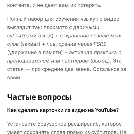
контенте, и не дают вам их потерять.
Полный набор для обучения языку по видео
выглядит так:
просмотр с двойными
субтитрами
(вход) +
сохранение незнакомых
слов
(захват) +
повторение через FSRS
(удержание в памяти) +
активная практика с
преподавателем или партнёром
(выход). Эта
статья — про средние два звена. Остальное за
вами.
Частые вопросы
Как сделать карточки из видео на YouTube?
Установите браузерное расширение, которое
умеет сохранять слова прямо из субтитров. На