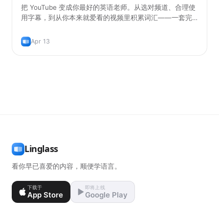
把 YouTube 变成你最好的英语老师。从选对频道、合理使
用字幕，到从你本来就爱看的视频里积累词汇——一套完
整的实用方法。
Apr 13
Linglass
看你早已喜爱的内容，顺便学语言。
下载于
即将上线
App Store
Google Play