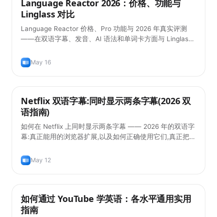
Language Reactor 2026：价格、功能与
实用技巧
Linglass 对比
Language Reactor 价格、Pro 功能与 2026 年真实评测
——在双语字幕、发音、AI 语法和单词卡方面与 Linglass
对比。
May 16
Netflix 双语字幕:同时显示两条字幕(2026 双
实用技巧
语指南)
如何在 Netflix 上同时显示两条字幕 —— 2026 年的双语字
幕:真正能用的浏览器扩展,以及如何正确使用它们,真正把语
言学进去。
May 12
如何通过 YouTube 学英语：各水平通用实用
实用技巧
指南