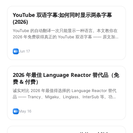
YouTube 双语字幕:如何同时显示两条字幕
实用技巧
(2026)
YouTube 的自动翻译一次只能显示一种语言。本文教你在
2026 年免费获得真正的 YouTube 双语字幕 —— 原文加翻
译,同屏显示。
Jun 17
2026 年最佳 Language Reactor 替代品（免
实用技巧
费 & 付费）
诚实对比 2026 年最值得选择的 Language Reactor 替代
品 —— Trancy、Migaku、Linglass、InterSub 等。功
能、价格，以及哪一款最适合你的学习流程。
May 16