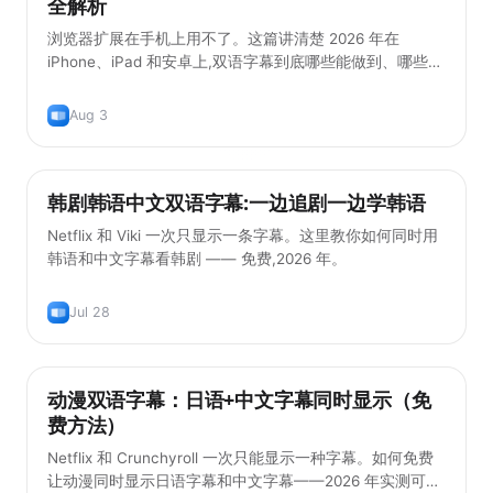
全解析
浏览器扩展在手机上用不了。这篇讲清楚 2026 年在
iPhone、iPad 和安卓上,双语字幕到底哪些能做到、哪些做
不到。
Aug 3
韩剧韩语中文双语字幕:一边追剧一边学韩语
实用技巧
Netflix 和 Viki 一次只显示一条字幕。这里教你如何同时用
韩语和中文字幕看韩剧 —— 免费,2026 年。
Jul 28
动漫双语字幕：日语+中文字幕同时显示（免
实用技巧
费方法）
Netflix 和 Crunchyroll 一次只能显示一种字幕。如何免费
让动漫同时显示日语字幕和中文字幕——2026 年实测可行