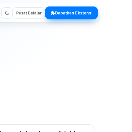
Dapatkan Ekstensi
Pusat Belajar
Tips