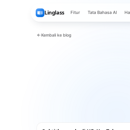
Linglass
Fitur
Tata Bahasa AI
Ha
Kembali ke blog
Tips