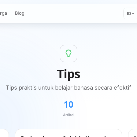
rga
Blog
ID
Tips
Tips praktis untuk belajar bahasa secara efektif
10
Artikel
Tips